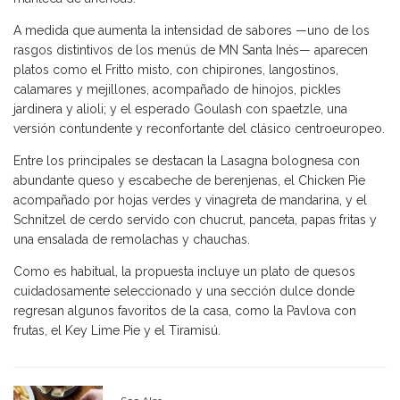
A medida que aumenta la intensidad de sabores —uno de los
rasgos distintivos de los menús de MN Santa Inés— aparecen
platos como el Fritto misto, con chipirones, langostinos,
calamares y mejillones, acompañado de hinojos, pickles
jardinera y alioli; y el esperado Goulash con spaetzle, una
versión contundente y reconfortante del clásico centroeuropeo.
Entre los principales se destacan la Lasagna bolognesa con
abundante queso y escabeche de berenjenas, el Chicken Pie
acompañado por hojas verdes y vinagreta de mandarina, y el
Schnitzel de cerdo servido con chucrut, panceta, papas fritas y
una ensalada de remolachas y chauchas.
Como es habitual, la propuesta incluye un plato de quesos
cuidadosamente seleccionado y una sección dulce donde
regresan algunos favoritos de la casa, como la Pavlova con
frutas, el Key Lime Pie y el Tiramisú.