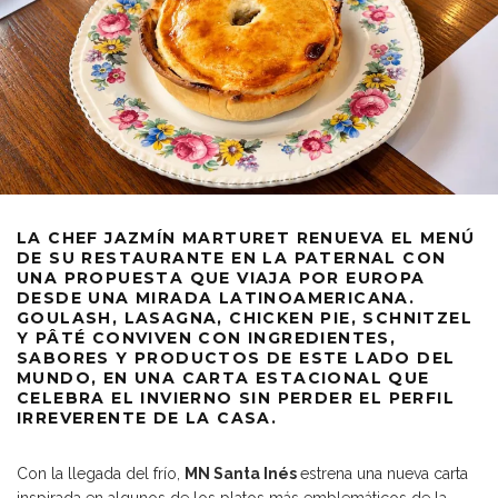
LA CHEF JAZMÍN MARTURET RENUEVA EL MENÚ
DE SU RESTAURANTE EN LA PATERNAL CON
UNA PROPUESTA QUE VIAJA POR EUROPA
DESDE UNA MIRADA LATINOAMERICANA.
GOULASH, LASAGNA, CHICKEN PIE, SCHNITZEL
Y PÂTÉ CONVIVEN CON INGREDIENTES,
SABORES Y PRODUCTOS DE ESTE LADO DEL
MUNDO, EN UNA CARTA ESTACIONAL QUE
CELEBRA EL INVIERNO SIN PERDER EL PERFIL
IRREVERENTE DE LA CASA.
Con la llegada del frío,
MN Santa Inés
estrena una nueva carta
inspirada en algunos de los platos más emblemáticos de la