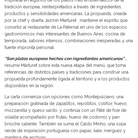
tradición europea, reinterpretados a través de ingredientes,
productos y sensibilidades americanas. La propuesta, creada
por la chef y dueña Jazmín Marturet , mantiene el espíritu que
convirtió al restaurante de La Paternal en uno de los espacios
gastronómicos más interesantes de Buenos Aires: cocina de
temporada, sabores intensos, combinaciones inesperadas y una
fuerte impronta personal.
“Son platos europeos hechos con ingredientes americanos” ,
resume Marturet sobre esta nueva etapa del menú, que toma
referencias de distintos países y tradiciones para construir una
propuesta profundamente ligada al territorio y a los productos
disponibles en la región.
La carta comienza con opciones como Montepulciano, una
preparación gratinada de zapallitos, repollitos, coliflor, huevo,
mozzarella y queso sardo, y continúa con un Pâté de foie de
volaille acompañado por frutas, huevo de codorniz y pan
brioche caliente. También se suma el Caldo Minho, una sopa
verde de inspiración portuguesa con papas, kale, merguez y
manteca de anchoas.