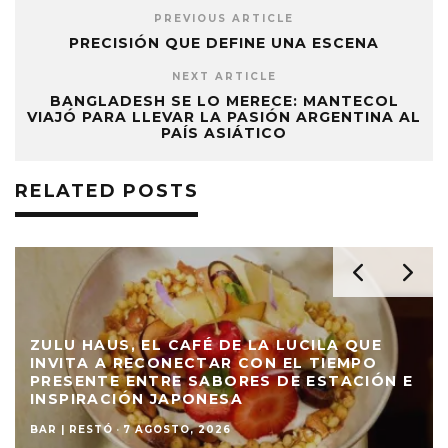
PREVIOUS ARTICLE
PRECISIÓN QUE DEFINE UNA ESCENA
NEXT ARTICLE
BANGLADESH SE LO MERECE: MANTECOL
VIAJÓ PARA LLEVAR LA PASIÓN ARGENTINA AL
PAÍS ASIÁTICO
RELATED POSTS
ZULU HAUS, EL CAFÉ DE LA LUCILA QUE
INVITA A RECONECTAR CON EL TIEMPO
PRESENTE ENTRE SABORES DE ESTACIÓN E
INSPIRACIÓN JAPONESA
BAR | RESTÓ
·
7 AGOSTO, 2026