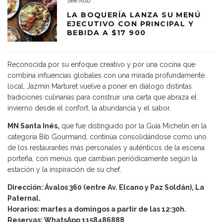
See Also
LA BOQUERÍA LANZA SU MENÚ
EJECUTIVO CON PRINCIPAL Y
BEBIDA A $17 900
Reconocida por su enfoque creativo y por una cocina que
combina influencias globales con una mirada profundamente
local, Jazmín Marturet vuelve a poner en diálogo distintas
tradiciones culinarias para construir una carta que abraza el
invierno desde el confort, la abundancia y el sabor.
MN Santa Inés,
que fue distinguido por la Guía Michelin en la
categoría Bib Gourmand, continúa consolidándose como uno
de los restaurantes más personales y auténticos de la escena
porteña, con menús que cambian periódicamente según la
estación y la inspiración de su chef.
Dirección: Ávalos 360 (entre Av. Elcano y Paz Soldán), La
Paternal.
Horarios: martes a domingos a partir de las 12:30h.
Reservas: WhatsApp 1158486888