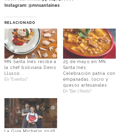
Instagram: @mnsantaines
RELACIONADO
MN Santa Inés recibe a
25 de mayo en MN
la chef boliviana Denis
Santa Inés:
Llusco
Celebración patria con
En "Eventos"
empanadas, locro y
quesos artesanales
En "Bar | Restó"
La Guía Michelin 2026