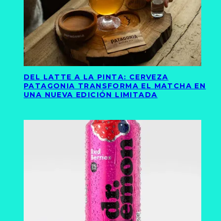
DEL LATTE A LA PINTA: CERVEZA
PATAGONIA TRANSFORMA EL MATCHA EN
UNA NUEVA EDICIÓN LIMITADA