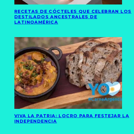
RECETAS DE CÓCTELES QUE CELEBRAN LOS
DESTILADOS ANCESTRALES DE
LATINOAMÉRICA
VIVA LA PATRIA: LOCRO PARA FESTEJAR LA
INDEPENDENCIA