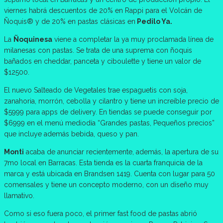
viernes habrá descuentos de 20% en Rappi para el Volcán de
Ñoquis® y de 20% en pastas clásicas en
Pedilo Ya.
La
Ñoquinesa
viene a completar la ya muy proclamada línea de
milanesas con pastas. Se trata de una suprema con ñoquis
bañados en cheddar, panceta y ciboulette y tiene un valor de
$12500.
El nuevo Salteado de Vegetales trae espaguetis con soja,
zanahoria, morrón, cebolla y cilantro y tiene un increíble precio de
$5999 para apps de delivery. En tiendas se puede conseguir por
$6999 en el menú mediodía “Grandes pastas, Pequeños precios”
que incluye además bebida, queso y pan.
Monti
acaba de anunciar recientemente, además, la apertura de su
7mo local en Barracas. Esta tienda es la cuarta franquicia de la
marca y está ubicada en Brandsen 1419. Cuenta con lugar para 50
comensales y tiene un concepto moderno, con un diseño muy
llamativo.
Como si eso fuera poco, el primer fast food de pastas abrió