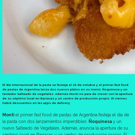
El día internacional de la pasta se festeja el 25 de octubre y el primer fast food
de pastas de Argentina lanza dos nuevos platos en su menú: Ñoquinesa y un
tentador Salteado de vegetales. Además Monti no para de crecer con la apertura
de su séptimo local en Barracas y un centro de producción propio. El viernes
habrá descuentos en las apps de delivery.
Monti
el primer fast food de pastas de Argentina festeja el día de
la pasta con dos lanzamientos imperdibles:
Ñoquinesa
y un
nuevo Salteado de Vegetales. Además, anuncia la apertura de su
séptimo local en Barracas y un centro de producción propio. El