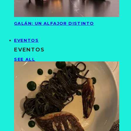
GALÁN: UN ALFAJOR DISTINTO
EVENTOS
EVENTOS
SEE ALL