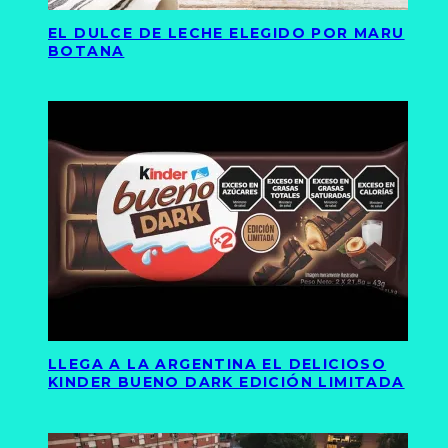
EL DULCE DE LECHE ELEGIDO POR MARU
BOTANA
LLEGA A LA ARGENTINA EL DELICIOSO
KINDER BUENO DARK EDICIÓN LIMITADA