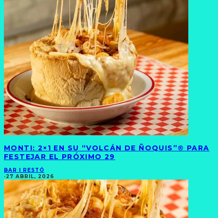
MONTI: 2×1 EN SU “VOLCÁN DE ÑOQUIS”® PARA
FESTEJAR EL PRÓXIMO 29
BAR | RESTÓ
·
27 ABRIL, 2026