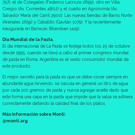
797), el de Colegiales (Federico Lacroze 2699), otro en Villa
Crespo (Av. Corrientes 4802) y el cuarto en Agronomía (Av.
Salvador María del Carril 2900). Las nuevas tiendas de Barrio Norte
(Arenales 2659) y Caballito (Gavilán 1079). Y la recientemente
inaugurada en Barracas (Brandsen 1419).
Día Mundial de la Pasta.
El día internacional de La Pasta se festeja todos los 25 de octubre
desde 1995, cuando se llevó a cabo el primer congreso mundial
de pasta en Roma. Argentina es el sexto consumidor mundial de
este producto.
El mejor secreto para la pasta es que se debe cocer siempre en
abundante agua hirviendo, se calcula en general un litro de agua
por cada 100 gramos de pasta y nunca agregar aceite dado que
este forma una capa en la pasta que impide que la salsa se adhiera
correctamente dañando la calidad final de los platos.
Más información sobre Monti:
@monti.arg