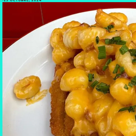
·
23 OCTUBRE, 2024