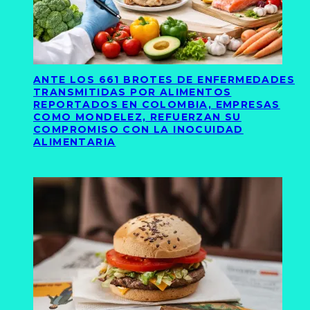
ANTE LOS 661 BROTES DE ENFERMEDADES
TRANSMITIDAS POR ALIMENTOS
REPORTADOS EN COLOMBIA, EMPRESAS
COMO MONDELEZ, REFUERZAN SU
COMPROMISO CON LA INOCUIDAD
ALIMENTARIA