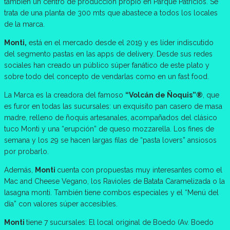
también un centro de producción propio en Parque Patricios. Se
trata de una planta de 300 mts que abastece a todos los locales
de la marca.
Monti,
está en el mercado desde el 2019 y es líder indiscutido
del segmento pastas en las apps de delivery. Desde sus redes
sociales han creado un público súper fanático de este plato y
sobre todo del concepto de vendarlas como en un fast food.
La Marca es la creadora del famoso
“Volcán de Ñoquis”®
, que
es furor en todas las sucursales: un exquisito pan casero de masa
madre, relleno de ñoquis artesanales, acompañados del clásico
tuco Monti y una “erupción” de queso mozzarella. Los fines de
semana y los 29 se hacen largas filas de “pasta lovers” ansiosos
por probarlo.
Además,
Monti
cuenta con propuestas muy interesantes como el
Mac and Cheese Vegano, los Ravioles de Batata Caramelizada o la
lasagna monti. También tiene combos especiales y el “Menú del
día” con valores súper accesibles.
Monti
tiene 7 sucursales: El local original de Boedo (Av. Boedo