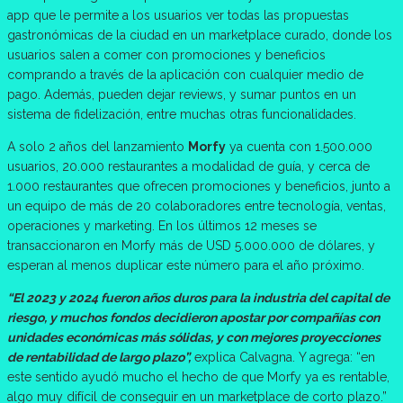
app que le permite a los usuarios ver todas las propuestas
gastronómicas de la ciudad en un marketplace curado, donde los
usuarios salen a comer con promociones y beneficios
comprando a través de la aplicación con cualquier medio de
pago. Además, pueden dejar reviews, y sumar puntos en un
sistema de fidelización, entre muchas otras funcionalidades.
A solo 2 años del lanzamiento
Morfy
ya cuenta con 1.500.000
usuarios, 20.000 restaurantes a modalidad de guía, y cerca de
1.000 restaurantes que ofrecen promociones y beneficios, junto a
un equipo de más de 20 colaboradores entre tecnología, ventas,
operaciones y marketing. En los últimos 12 meses se
transaccionaron en Morfy más de USD 5.000.000 de dólares, y
esperan al menos duplicar este número para el año próximo.
“El 2023 y 2024 fueron años duros para la industria del capital de
riesgo, y muchos fondos decidieron apostar por compañías con
unidades económicas más sólidas, y con mejores proyecciones
de rentabilidad de largo plazo”,
explica Calvagna. Y agrega: “en
este sentido ayudó mucho el hecho de que Morfy ya es rentable,
algo muy difícil de conseguir en un marketplace de corto plazo.”