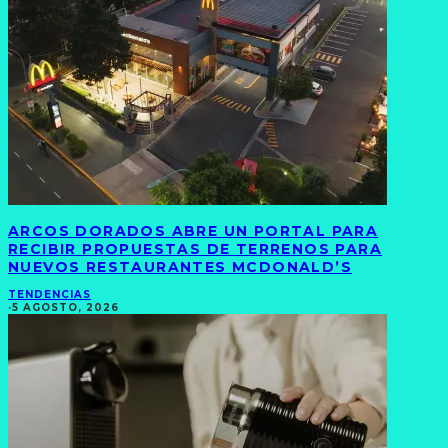
ARCOS DORADOS ABRE UN PORTAL PARA
RECIBIR PROPUESTAS DE TERRENOS PARA
NUEVOS RESTAURANTES MCDONALD’S
TENDENCIAS
·
5 AGOSTO, 2026