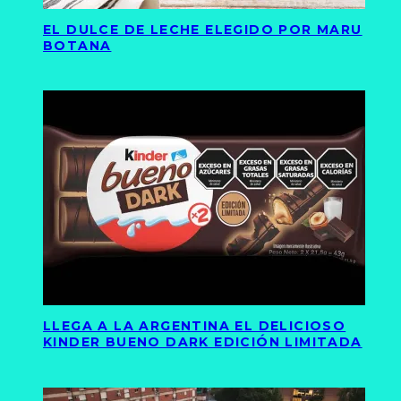
EL DULCE DE LECHE ELEGIDO POR MARU
BOTANA
LLEGA A LA ARGENTINA EL DELICIOSO
KINDER BUENO DARK EDICIÓN LIMITADA