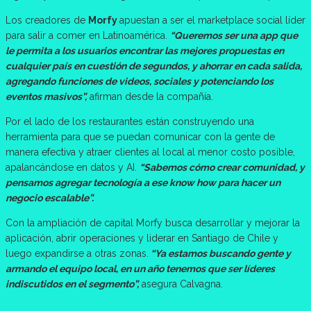
Los creadores de
Morfy
apuestan a ser el marketplace social líder
para salir a comer en Latinoamérica.
“Queremos ser una app que
le permita a los usuarios encontrar las mejores propuestas en
cualquier país en cuestión de segundos, y ahorrar en cada salida,
agregando funciones de videos, sociales y potenciando los
eventos masivos”,
afirman desde la compañía.
Por el lado de los restaurantes están construyendo una
herramienta para que se puedan comunicar con la gente de
manera efectiva y atraer clientes al local al menor costo posible,
apalancándose en datos y AI.
“Sabemos cómo crear comunidad, y
pensamos agregar tecnología a ese know how para hacer un
negocio escalable”.
Con la ampliación de capital Morfy busca desarrollar y mejorar la
aplicación, abrir operaciones y liderar en Santiago de Chile y
luego expandirse a otras zonas.
“Ya estamos buscando gente y
armando el equipo local, en un año tenemos que ser líderes
indiscutidos en el segmento”,
asegura Calvagna.