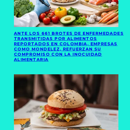
ANTE LOS 661 BROTES DE ENFERMEDADES
TRANSMITIDAS POR ALIMENTOS
REPORTADOS EN COLOMBIA, EMPRESAS
COMO MONDELEZ, REFUERZAN SU
COMPROMISO CON LA INOCUIDAD
ALIMENTARIA