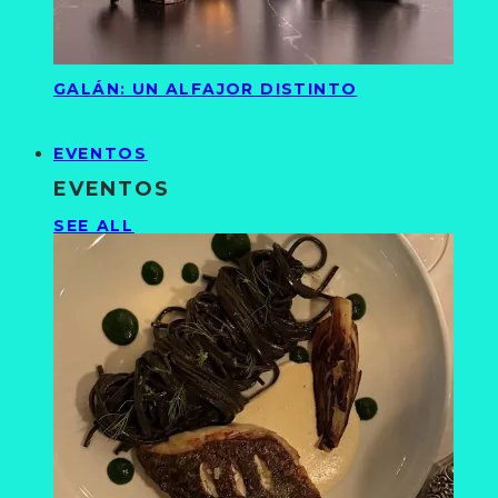
GALÁN: UN ALFAJOR DISTINTO
EVENTOS
EVENTOS
SEE ALL