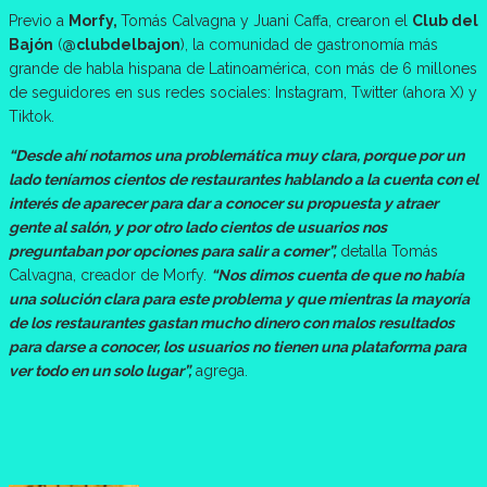
Previo a
Morfy,
Tomás Calvagna y Juani Caffa, crearon el
Club del
Bajón
(
@clubdelbajon
), la comunidad de gastronomía más
grande de habla hispana de Latinoamérica, con más de 6 millones
de seguidores en sus redes sociales: Instagram, Twitter (ahora X) y
Tiktok.
“Desde ahí notamos una problemática muy clara, porque por un
lado teníamos cientos de restaurantes hablando a la cuenta con el
interés de aparecer para dar a conocer su propuesta y atraer
gente al salón, y por otro lado cientos de usuarios nos
preguntaban por opciones para salir a comer”,
detalla Tomás
Calvagna, creador de Morfy.
“Nos dimos cuenta de que no había
una solución clara para este problema y que mientras la mayoría
de los restaurantes gastan mucho dinero con malos resultados
para darse a conocer, los usuarios no tienen una plataforma para
ver todo en un solo lugar”,
agrega.