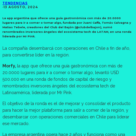
TENDENCIAS
·
13 AGOSTO, 2024
La app argentina que ofrece una guía gastronómica con más de 20.0000
lugares para ir a comer o tomar algo, fundada por Juani Caffa, Tomás Calvagna y
Matias Tebele, creadores del Club del Bajón (@clubdelbajon), sumó
renombrados inversores ángeles del ecosistema tech de LATAM, en una ronda
liderada por Mr Pink.
La compañía desembarcá con operaciones en Chile a fin de año,
para convertirse líder en la región.
Morfy,
la app que ofrece una guía gastronómica con más de
20.0000 lugares para ir a comer o tomar algo, levantó USD
500.000 en una ronda de fondos de capital de riesgo y
renombrados inversores ángeles del ecosistema tech de
Latinoamérica, liderada por Mr Pink.
El objetivo de la ronda es el de mejorar y consolidar el producto
para hacer la mejor plataforma para salir a comer de la región, y
desembarcar con operaciones comerciales en Chile para liderar
ese mercado.
La empresa argentina opera hace 2 años y funciona como una