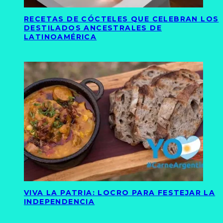
RECETAS DE CÓCTELES QUE CELEBRAN LOS
DESTILADOS ANCESTRALES DE
LATINOAMÉRICA
VIVA LA PATRIA: LOCRO PARA FESTEJAR LA
INDEPENDENCIA