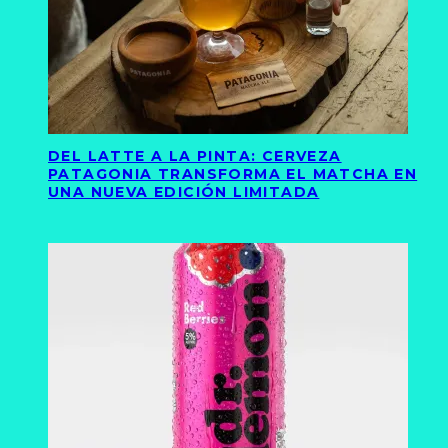
DEL LATTE A LA PINTA: CERVEZA
PATAGONIA TRANSFORMA EL MATCHA EN
UNA NUEVA EDICIÓN LIMITADA