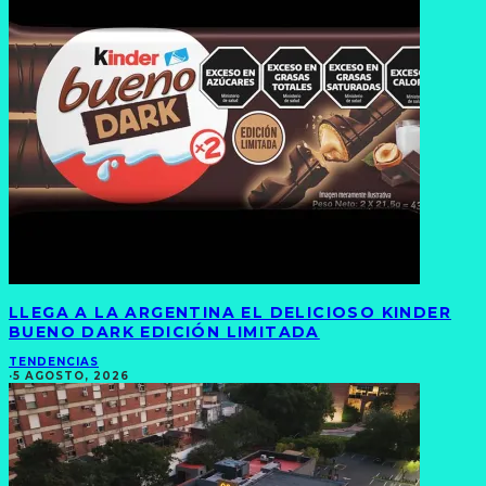
LLEGA A LA ARGENTINA EL DELICIOSO KINDER
BUENO DARK EDICIÓN LIMITADA
TENDENCIAS
·
5 AGOSTO, 2026