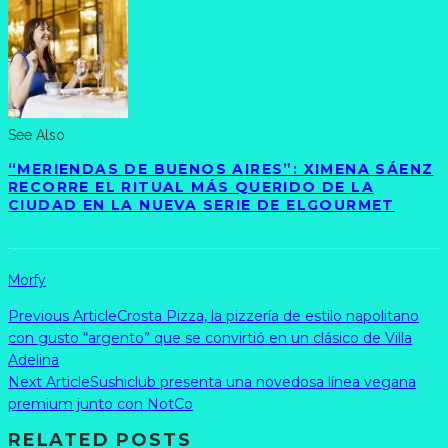
See Also
“MERIENDAS DE BUENOS AIRES”: XIMENA SÁENZ
RECORRE EL RITUAL MÁS QUERIDO DE LA
CIUDAD EN LA NUEVA SERIE DE ELGOURMET
Morfy
Previous Article
Crosta Pizza, la pizzería de estilo napolitano
con gusto “argento” que se convirtió en un clásico de Villa
Adelina
Next Article
Sushiclub presenta una novedosa línea vegana
premium junto con NotCo
RELATED POSTS