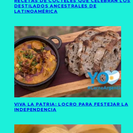
RECETAS DE CÓCTELES QUE CELEBRAN LOS
DESTILADOS ANCESTRALES DE
LATINOAMÉRICA
VIVA LA PATRIA: LOCRO PARA FESTEJAR LA
INDEPENDENCIA