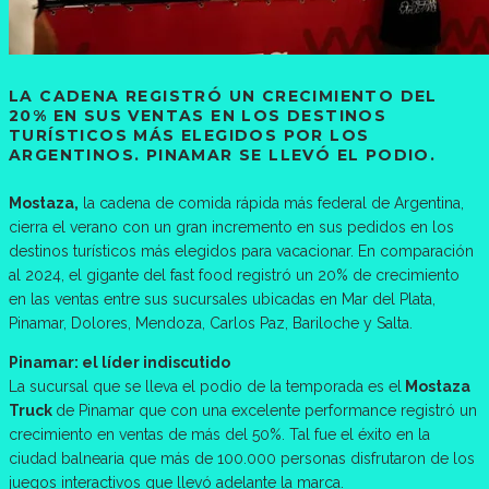
LA CADENA REGISTRÓ UN CRECIMIENTO DEL
20% EN SUS VENTAS EN LOS DESTINOS
TURÍSTICOS MÁS ELEGIDOS POR LOS
ARGENTINOS. PINAMAR SE LLEVÓ EL PODIO.
Mostaza,
la cadena de comida rápida más federal de Argentina,
cierra el verano con un gran incremento en sus pedidos en los
destinos turísticos más elegidos para vacacionar. En comparación
al 2024, el gigante del fast food registró un 20% de crecimiento
en las ventas entre sus sucursales ubicadas en Mar del Plata,
Pinamar, Dolores, Mendoza, Carlos Paz, Bariloche y Salta.
Pinamar: el líder indiscutido
La sucursal que se lleva el podio de la temporada es el
Mostaza
Truck
de Pinamar que con una excelente performance registró un
crecimiento en ventas de más del 50%. Tal fue el éxito en la
ciudad balnearia que más de 100.000 personas disfrutaron de los
juegos interactivos que llevó adelante la marca.