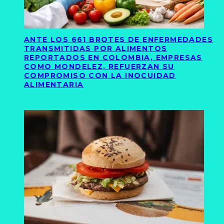
ANTE LOS 661 BROTES DE ENFERMEDADES
TRANSMITIDAS POR ALIMENTOS
REPORTADOS EN COLOMBIA, EMPRESAS
COMO MONDELEZ, REFUERZAN SU
COMPROMISO CON LA INOCUIDAD
ALIMENTARIA