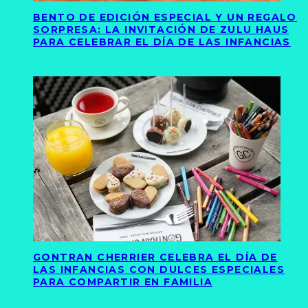
BENTO DE EDICIÓN ESPECIAL Y UN REGALO
SORPRESA: LA INVITACIÓN DE ZULU HAUS
PARA CELEBRAR EL DÍA DE LAS INFANCIAS
GONTRAN CHERRIER CELEBRA EL DÍA DE
LAS INFANCIAS CON DULCES ESPECIALES
PARA COMPARTIR EN FAMILIA