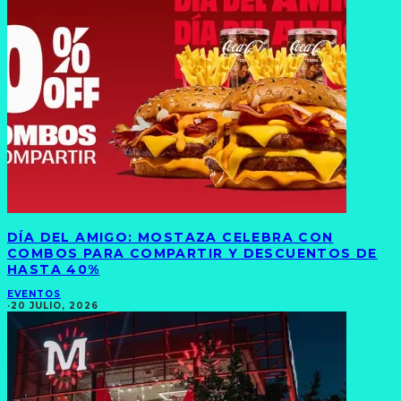
DÍA DEL AMIGO: MOSTAZA CELEBRA CON
COMBOS PARA COMPARTIR Y DESCUENTOS DE
HASTA 40%
EVENTOS
·
20 JULIO, 2026