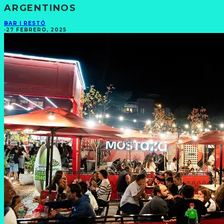
ARGENTINOS
BAR | RESTÓ
·
27 FEBRERO, 2025