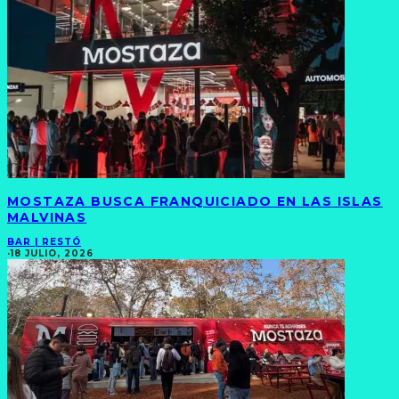
MOSTAZA BUSCA FRANQUICIADO EN LAS ISLAS
MALVINAS
BAR | RESTÓ
·
18 JULIO, 2026