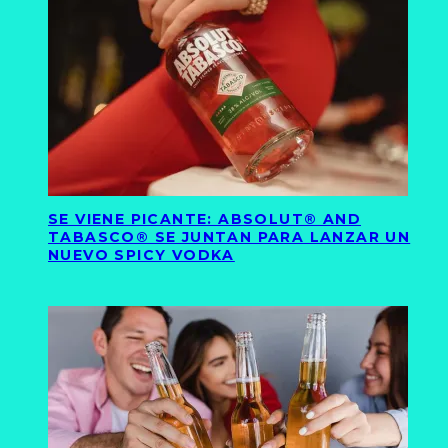
SE VIENE PICANTE: ABSOLUT® AND
TABASCO® SE JUNTAN PARA LANZAR UN
NUEVO SPICY VODKA