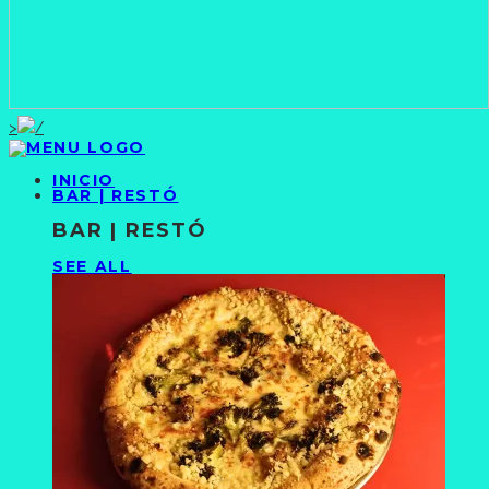
>
INICIO
BAR | RESTÓ
BAR | RESTÓ
SEE ALL