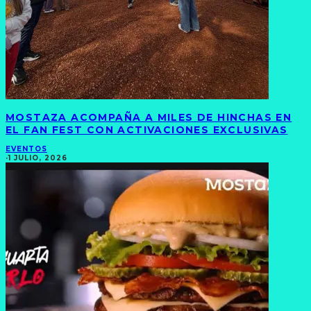
MOSTAZA ACOMPAÑA A MILES DE HINCHAS EN
EL FAN FEST CON ACTIVACIONES EXCLUSIVAS
EVENTOS
·
1 JULIO, 2026