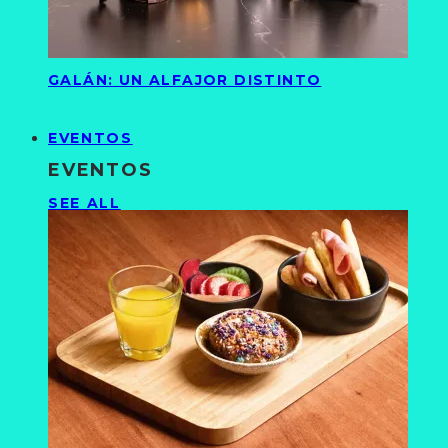
GALÁN: UN ALFAJOR DISTINTO
EVENTOS
EVENTOS
SEE ALL