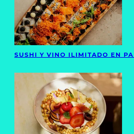
SUSHI Y VINO ILIMITADO EN 