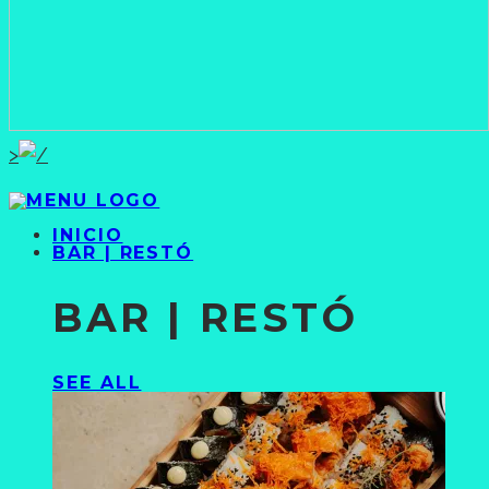
>
INICIO
BAR | RESTÓ
BAR | RESTÓ
SEE ALL