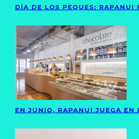
DÍA DE LOS PEQUES: RAPANUI
EN JUNIO, RAPANUI JUEGA EN