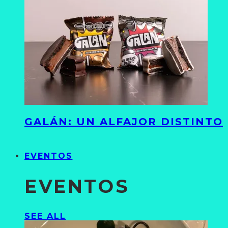
GALÁN: UN ALFAJOR DISTINTO
EVENTOS
EVENTOS
SEE ALL