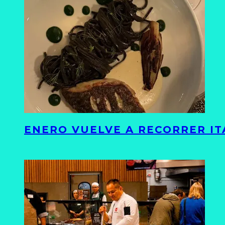
ENERO VUELVE A RECORRER ITA