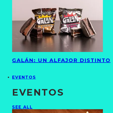
GALÁN: UN ALFAJOR DISTINTO
EVENTOS
EVENTOS
SEE ALL