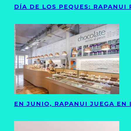
DÍA DE LOS PEQUES: RAPANUI
EN JUNIO, RAPANUI JUEGA EN