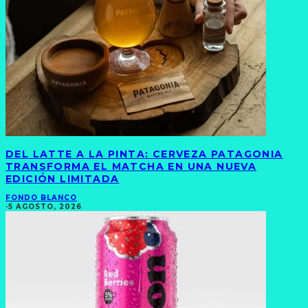
DEL LATTE A LA PINTA: CERVEZA PATAGONIA
TRANSFORMA EL MATCHA EN UNA NUEVA
EDICIÓN LIMITADA
FONDO BLANCO
·
5 AGOSTO, 2026