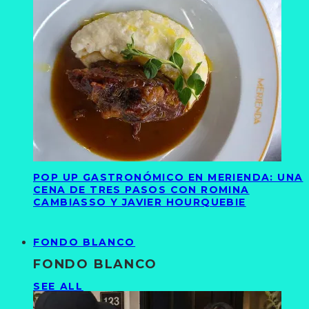
POP UP GASTRONÓMICO EN MERIENDA: UNA
CENA DE TRES PASOS CON ROMINA
CAMBIASSO Y JAVIER HOURQUEBIE
FONDO BLANCO
FONDO BLANCO
SEE ALL