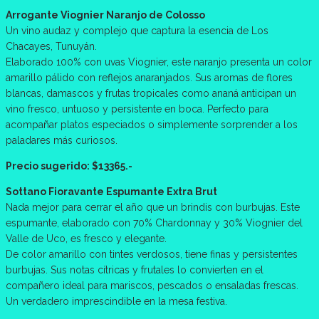
Arrogante Viognier Naranjo de Colosso
Un vino audaz y complejo que captura la esencia de Los
Chacayes, Tunuyán.
Elaborado 100% con uvas Viognier, este naranjo presenta un color
amarillo pálido con reflejos anaranjados. Sus aromas de flores
blancas, damascos y frutas tropicales como ananá anticipan un
vino fresco, untuoso y persistente en boca. Perfecto para
acompañar platos especiados o simplemente sorprender a los
paladares más curiosos.
Precio sugerido: $13365.-
Sottano Fioravante Espumante Extra Brut
Nada mejor para cerrar el año que un brindis con burbujas. Este
espumante, elaborado con 70% Chardonnay y 30% Viognier del
Valle de Uco, es fresco y elegante.
De color amarillo con tintes verdosos, tiene finas y persistentes
burbujas. Sus notas cítricas y frutales lo convierten en el
compañero ideal para mariscos, pescados o ensaladas frescas.
Un verdadero imprescindible en la mesa festiva.