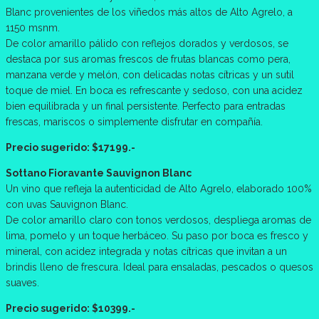
Blanc provenientes de los viñedos más altos de Alto Agrelo, a
1150 msnm.
De color amarillo pálido con reflejos dorados y verdosos, se
destaca por sus aromas frescos de frutas blancas como pera,
manzana verde y melón, con delicadas notas cítricas y un sutil
toque de miel. En boca es refrescante y sedoso, con una acidez
bien equilibrada y un final persistente. Perfecto para entradas
frescas, mariscos o simplemente disfrutar en compañía.
Precio sugerido: $17199.-
Sottano Fioravante Sauvignon Blanc
Un vino que refleja la autenticidad de Alto Agrelo, elaborado 100%
con uvas Sauvignon Blanc.
De color amarillo claro con tonos verdosos, despliega aromas de
lima, pomelo y un toque herbáceo. Su paso por boca es fresco y
mineral, con acidez integrada y notas cítricas que invitan a un
brindis lleno de frescura. Ideal para ensaladas, pescados o quesos
suaves.
Precio sugerido: $10399.-