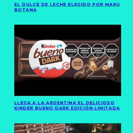
EL DULCE DE LECHE ELEGIDO POR MARU
BOTANA
LLEGA A LA ARGENTINA EL DELICIOSO
KINDER BUENO DARK EDICIÓN LIMITADA