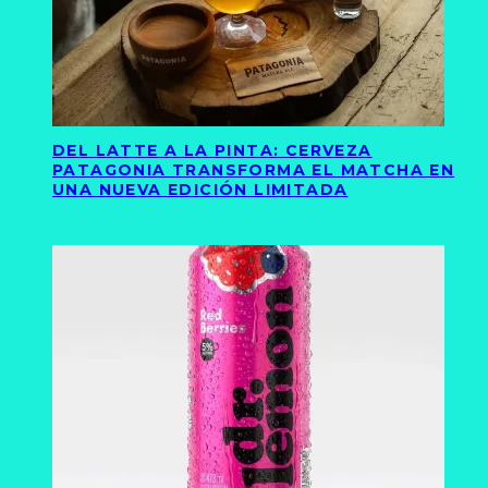
DEL LATTE A LA PINTA: CERVEZA
PATAGONIA TRANSFORMA EL MATCHA EN
UNA NUEVA EDICIÓN LIMITADA