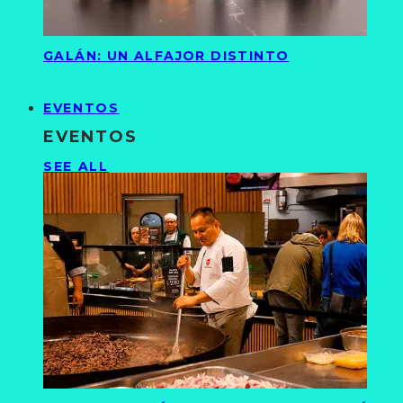
GALÁN: UN ALFAJOR DISTINTO
EVENTOS
EVENTOS
SEE ALL