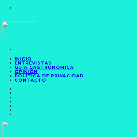
INICIO
ENTREVISTAS
GUÍA GASTRONÓMICA
OPINIÓN
POLÍTICA DE PRIVACIDAD
CONTACTO