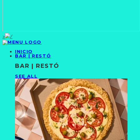
>
INICIO
BAR | RESTÓ
BAR | RESTÓ
SEE ALL