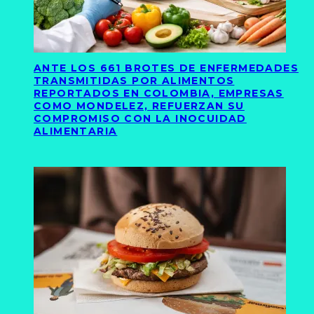
ANTE LOS 661 BROTES DE ENFERMEDADES
TRANSMITIDAS POR ALIMENTOS
REPORTADOS EN COLOMBIA, EMPRESAS
COMO MONDELEZ, REFUERZAN SU
COMPROMISO CON LA INOCUIDAD
ALIMENTARIA