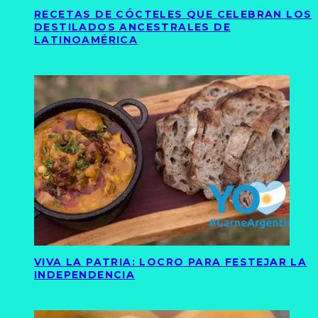
RECETAS DE CÓCTELES QUE CELEBRAN LOS
DESTILADOS ANCESTRALES DE
LATINOAMÉRICA
VIVA LA PATRIA: LOCRO PARA FESTEJAR LA
INDEPENDENCIA