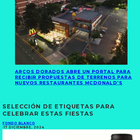
ARCOS DORADOS ABRE UN PORTAL PARA
RECIBIR PROPUESTAS DE TERRENOS PARA
NUEVOS RESTAURANTES MCDONALD’S
SELECCIÓN DE ETIQUETAS PARA
CELEBRAR ESTAS FIESTAS
FONDO BLANCO
·
17 DICIEMBRE, 2024