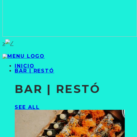
>
INICIO
BAR | RESTÓ
BAR | RESTÓ
SEE ALL