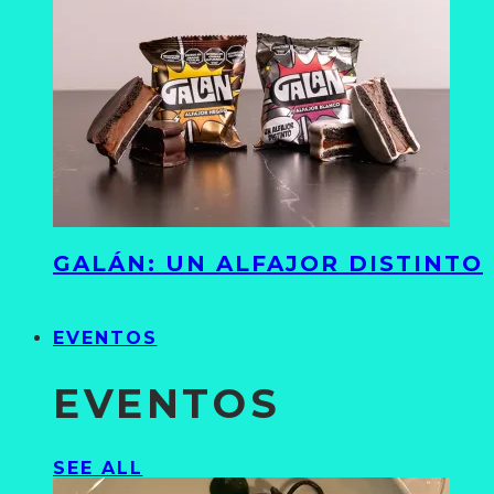
GALÁN: UN ALFAJOR DISTINTO
EVENTOS
EVENTOS
SEE ALL