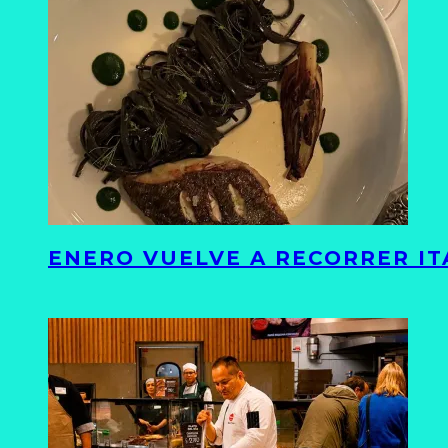
ENERO VUELVE A RECORRER ITA