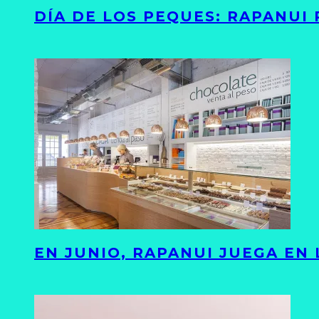
DÍA DE LOS PEQUES: RAPANUI
EN JUNIO, RAPANUI JUEGA EN