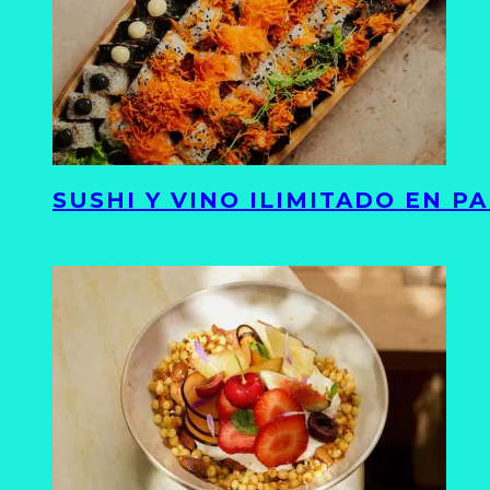
SUSHI Y VINO ILIMITADO EN 