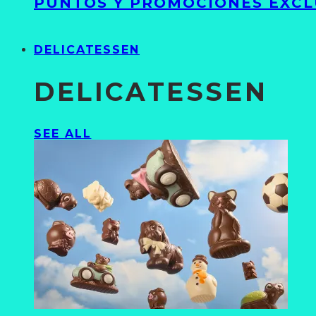
PUNTOS Y PROMOCIONES EXCL
DELICATESSEN
DELICATESSEN
SEE ALL