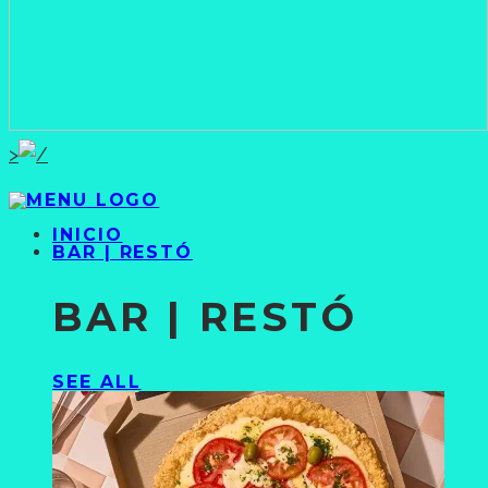
>
INICIO
BAR | RESTÓ
BAR | RESTÓ
SEE ALL