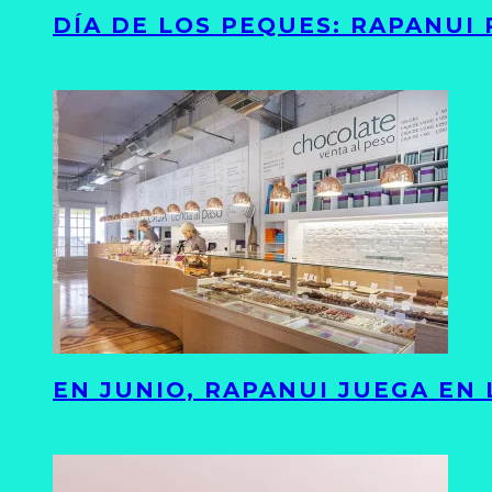
DÍA DE LOS PEQUES: RAPANUI
EN JUNIO, RAPANUI JUEGA EN