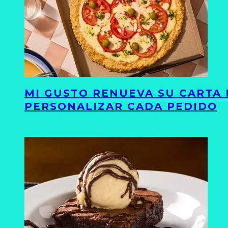
MI GUSTO RENUEVA SU CARTA 
PERSONALIZAR CADA PEDIDO