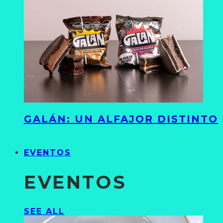
GALÁN: UN ALFAJOR DISTINTO
EVENTOS
EVENTOS
SEE ALL