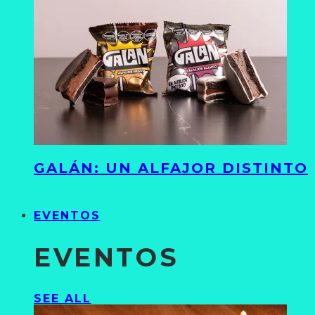
GALÁN: UN ALFAJOR DISTINTO
EVENTOS
EVENTOS
SEE ALL