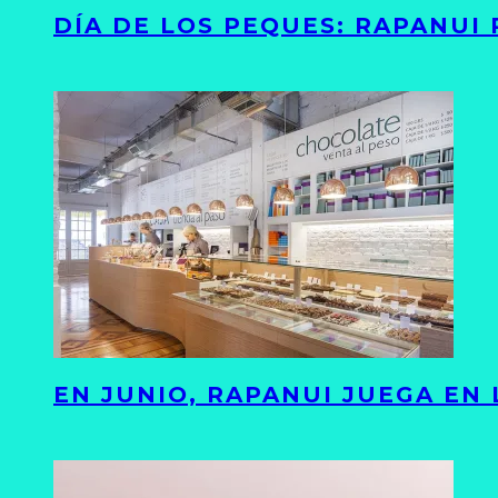
DÍA DE LOS PEQUES: RAPANUI
EN JUNIO, RAPANUI JUEGA EN