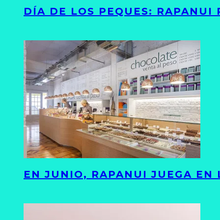
DÍA DE LOS PEQUES: RAPANUI
EN JUNIO, RAPANUI JUEGA EN