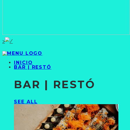
>
INICIO
BAR | RESTÓ
BAR | RESTÓ
SEE ALL