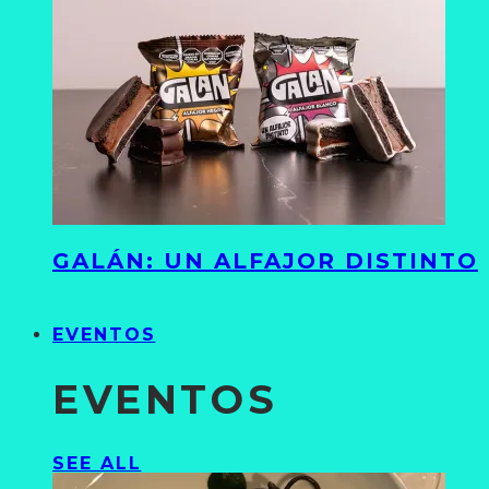
GALÁN: UN ALFAJOR DISTINTO
EVENTOS
EVENTOS
SEE ALL