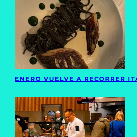
ENERO VUELVE A RECORRER ITA