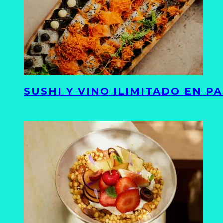
SUSHI Y VINO ILIMITADO EN 