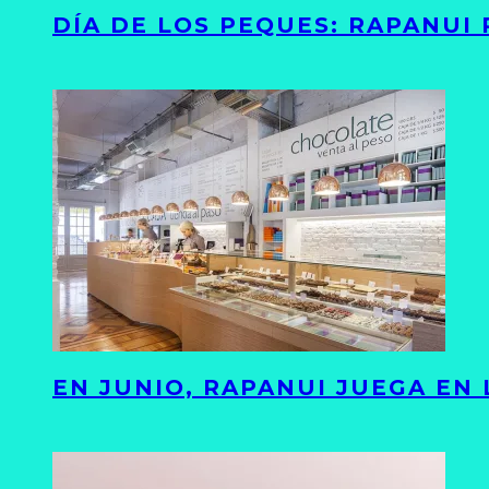
DÍA DE LOS PEQUES: RAPANUI
EN JUNIO, RAPANUI JUEGA EN