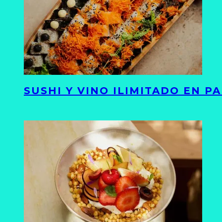
SUSHI Y VINO ILIMITADO EN 