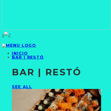
>
INICIO
BAR | RESTÓ
BAR | RESTÓ
SEE ALL