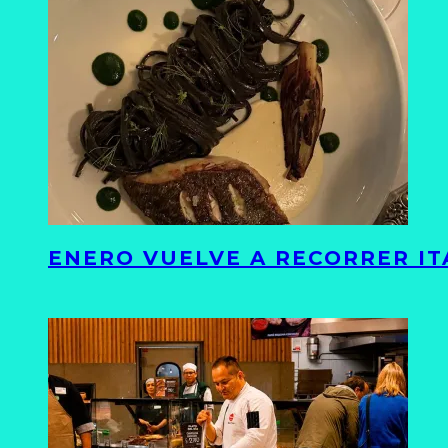
ENERO VUELVE A RECORRER ITA