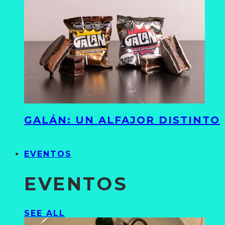
GALÁN: UN ALFAJOR DISTINTO
EVENTOS
EVENTOS
SEE ALL