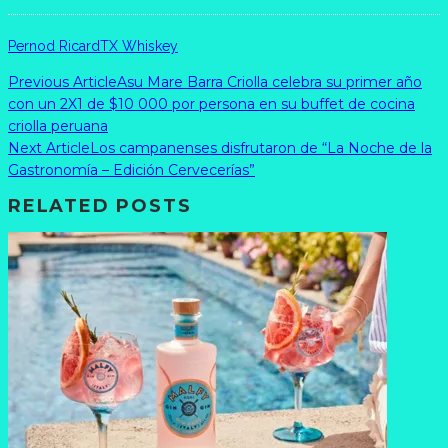
Pernod Ricard
TX Whiskey
Previous Article
Asu Mare Barra Criolla celebra su primer año
con un 2X1 de $10 000 por persona en su buffet de cocina
criolla peruana
Next Article
Los campanenses disfrutaron de “La Noche de la
Gastronomía – Edición Cervecerías”
RELATED POSTS