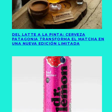
DEL LATTE A LA PINTA: CERVEZA
PATAGONIA TRANSFORMA EL MATCHA EN
UNA NUEVA EDICIÓN LIMITADA