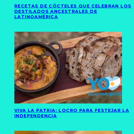
RECETAS DE CÓCTELES QUE CELEBRAN LOS
DESTILADOS ANCESTRALES DE
LATINOAMÉRICA
VIVA LA PATRIA: LOCRO PARA FESTEJAR LA
INDEPENDENCIA