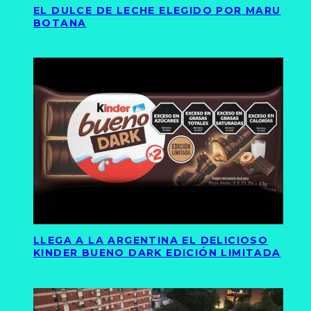
EL DULCE DE LECHE ELEGIDO POR MARU
BOTANA
LLEGA A LA ARGENTINA EL DELICIOSO
KINDER BUENO DARK EDICIÓN LIMITADA