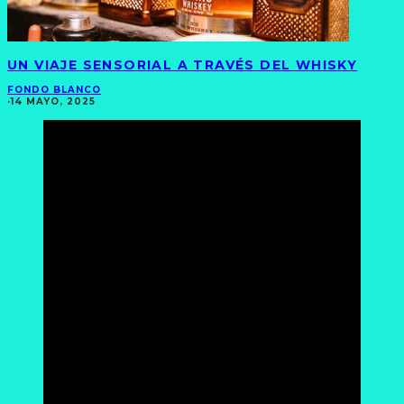
UN VIAJE SENSORIAL A TRAVÉS DEL WHISKY
FONDO BLANCO
·
14 MAYO, 2025