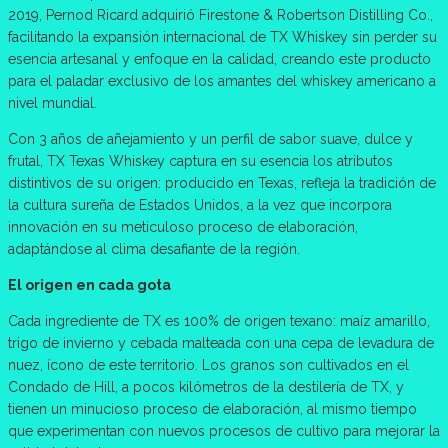
2019, Pernod Ricard adquirió Firestone & Robertson Distilling Co.,
facilitando la expansión internacional de TX Whiskey sin perder su
esencia artesanal y enfoque en la calidad, creando este producto
para el paladar exclusivo de los amantes del whiskey americano a
nivel mundial.
Con 3 años de añejamiento y un perfil de sabor suave, dulce y
frutal, TX Texas Whiskey captura en su esencia los atributos
distintivos de su origen: producido en Texas, refleja la tradición de
la cultura sureña de Estados Unidos, a la vez que incorpora
innovación en su meticuloso proceso de elaboración,
adaptándose al clima desafiante de la región.
El origen en cada gota
Cada ingrediente de TX es 100% de origen texano: maíz amarillo,
trigo de invierno y cebada malteada con una cepa de levadura de
nuez, ícono de este territorio. Los granos son cultivados en el
Condado de Hill, a pocos kilómetros de la destilería de TX, y
tienen un minucioso proceso de elaboración, al mismo tiempo
que experimentan con nuevos procesos de cultivo para mejorar la