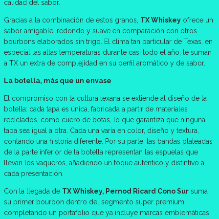
calidad del sabor.
Gracias a la combinación de estos granos,
TX Whiskey
ofrece un
sabor amigable, redondo y suave en comparación con otros
bourbons elaborados sin trigo. El clima tan particular de Texas, en
especial las altas temperaturas durante casi todo el año, le suman
a TX un extra de complejidad en su perfil aromático y de sabor.
La botella, más que un envase
El compromiso con la cultura texana se extiende al diseño de la
botella: cada tapa es única, fabricada a partir de materiales
reciclados, como cuero de botas, lo que garantiza que ninguna
tapa sea igual a otra. Cada una varía en color, diseño y textura,
contando una historia diferente. Por su parte, las bandas plateadas
de la parte inferior de la botella representan las espuelas que
llevan los vaqueros, añadiendo un toque auténtico y distintivo a
cada presentación.
Con la llegada de
TX Whiskey, Pernod Ricard Cono Sur
suma
su primer bourbon dentro del segmento súper premium,
completando un portafolio que ya incluye marcas emblemáticas