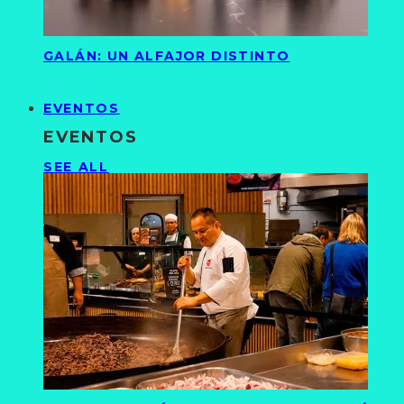
GALÁN: UN ALFAJOR DISTINTO
EVENTOS
EVENTOS
SEE ALL