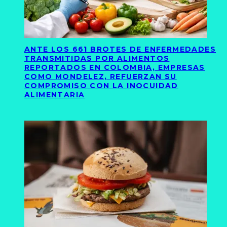
ANTE LOS 661 BROTES DE ENFERMEDADES
TRANSMITIDAS POR ALIMENTOS
REPORTADOS EN COLOMBIA, EMPRESAS
COMO MONDELEZ, REFUERZAN SU
COMPROMISO CON LA INOCUIDAD
ALIMENTARIA