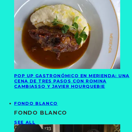
POP UP GASTRONÓMICO EN MERIENDA: UNA
CENA DE TRES PASOS CON ROMINA
CAMBIASSO Y JAVIER HOURQUEBIE
FONDO BLANCO
FONDO BLANCO
SEE ALL