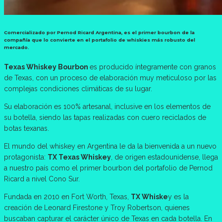
Comercializado por Pernod Ricard Argentina, es el primer bourbon de la
compañía que lo convierte en el portafolio de whiskies más robusto del
mercado.
Texas Whiskey Bourbon
es producido íntegramente con granos
de Texas, con un proceso de elaboración muy meticuloso por las
complejas condiciones climáticas de su lugar.
Su elaboración es 100% artesanal, inclusive en los elementos de
su botella, siendo las tapas realizadas con cuero reciclados de
botas texanas.
El mundo del whiskey en Argentina le da la bienvenida a un nuevo
protagonista:
TX Texas Whiskey
, de origen estadounidense, llega
a nuestro país como el primer bourbon del portafolio de Pernod
Ricard a nivel Cono Sur.
Fundada en 2010 en Fort Worth, Texas,
TX Whiske
y es la
creación de Leonard Firestone y Troy Robertson, quienes
buscaban capturar el carácter único de Texas en cada botella. En