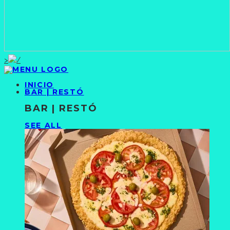
>
INICIO
BAR | RESTÓ
BAR | RESTÓ
SEE ALL