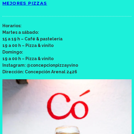
MEJORES PIZZAS
Horarios:
Martes a sábado:
15 a 19 h – Café & pastelería
19 a 00 h – Pizza & vinito
Domingo:
19 a 00 h – Pizza & vinito
Instagram: @concepcionpizzayvino
Dirección: Concepción Arenal 2426