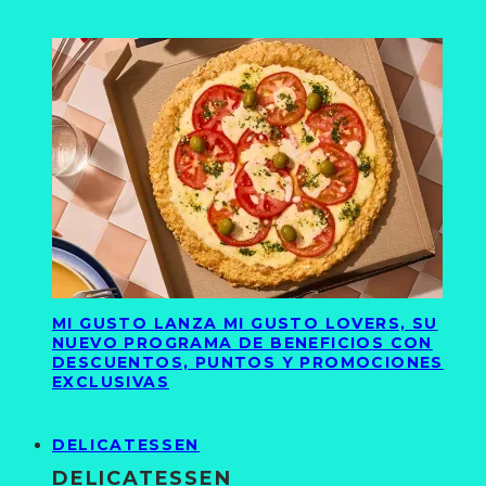
MI GUSTO LANZA MI GUSTO LOVERS, SU
NUEVO PROGRAMA DE BENEFICIOS CON
DESCUENTOS, PUNTOS Y PROMOCIONES
EXCLUSIVAS
DELICATESSEN
DELICATESSEN