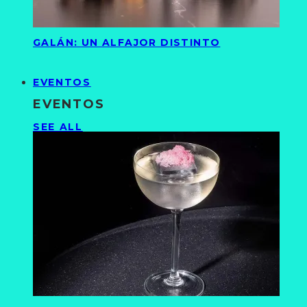
GALÁN: UN ALFAJOR DISTINTO
EVENTOS
EVENTOS
SEE ALL