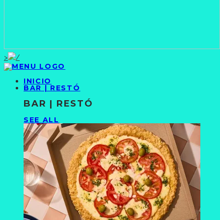
>
INICIO
BAR | RESTÓ
BAR | RESTÓ
SEE ALL