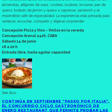
almendras, alfajores de nuez, cookies, budines, brownie, pan de
queso, tostado de jamón y queso o capresse, sandwich y el
imperdible café de especialidad. La experiencia está pensada para
sentarse, escuchar, compartir y dejarse sorprender.
Concepción Pizza y Vino – Vinilos en la vereda
Concepción Arenal 2426, CABA
Sábado 14 de junio
16 a 20 h
Entrada libre, hasta agotar capacidad
See Also
CONTINÚA EN SEPTIEMBRE “PASEO POR ITALIA”,
EL CONCURRIDO CICLO GASTRONÓMICO DE
ENERO RESTAURANT QUE PERMITE PROBAR LAS