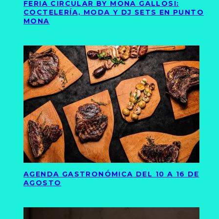
FERIA CIRCULAR BY MONA GALLOSI:
COCTELERÍA, MODA Y DJ SETS EN PUNTO
MONA
AGENDA GASTRONÓMICA DEL 10 A 16 DE
AGOSTO