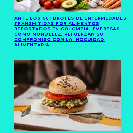
ANTE LOS 661 BROTES DE ENFERMEDADES
TRANSMITIDAS POR ALIMENTOS
REPORTADOS EN COLOMBIA, EMPRESAS
COMO MONDELEZ, REFUERZAN SU
COMPROMISO CON LA INOCUIDAD
ALIMENTARIA