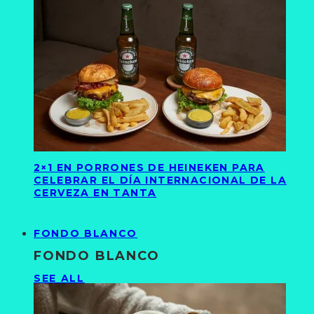
2×1 EN PORRONES DE HEINEKEN PARA
CELEBRAR EL DÍA INTERNACIONAL DE LA
CERVEZA EN TANTA
FONDO BLANCO
FONDO BLANCO
SEE ALL