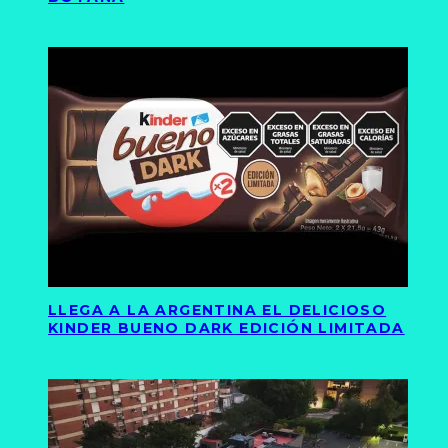
LLEGA A LA ARGENTINA EL DELICIOSO
KINDER BUENO DARK EDICIÓN LIMITADA