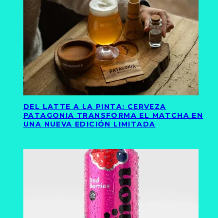
DEL LATTE A LA PINTA: CERVEZA
PATAGONIA TRANSFORMA EL MATCHA EN
UNA NUEVA EDICIÓN LIMITADA