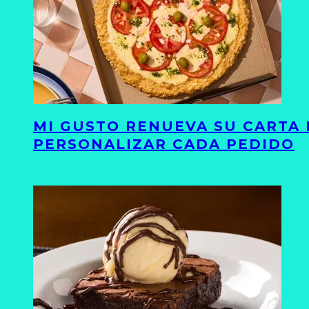
MI GUSTO RENUEVA SU CARTA 
PERSONALIZAR CADA PEDIDO