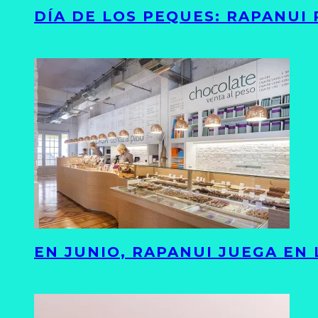
DÍA DE LOS PEQUES: RAPANUI
EN JUNIO, RAPANUI JUEGA EN