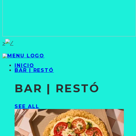
>
INICIO
BAR | RESTÓ
BAR | RESTÓ
SEE ALL