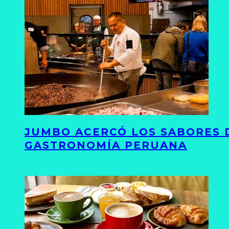
JUMBO ACERCÓ LOS SABORES D
GASTRONOMÍA PERUANA