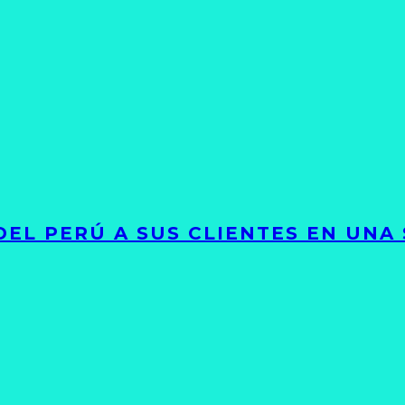
EL PERÚ A SUS CLIENTES EN UNA