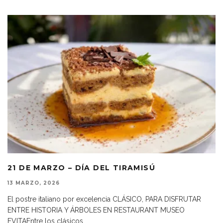
21 DE MARZO – DÍA DEL TIRAMISÚ
13 MARZO, 2026
El postre italiano por excelencia CLÁSICO, PARA DISFRUTAR
ENTRE HISTORIA Y ÁRBOLES EN RESTAURANT MUSEO
EVITAEntre los clásicos
...