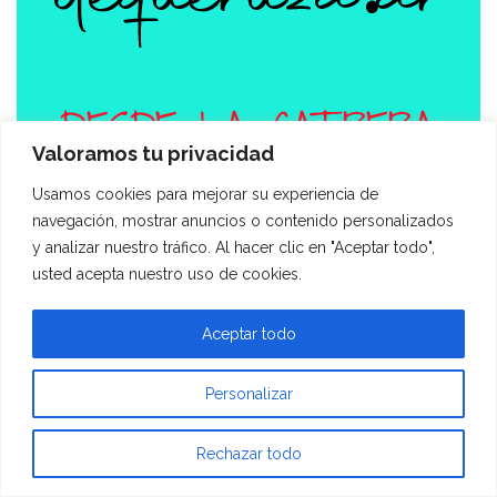
Valoramos tu privacidad
Usamos cookies para mejorar su experiencia de
Categorás
navegación, mostrar anuncios o contenido personalizados
y analizar nuestro tráfico. Al hacer clic en "Aceptar todo",
usted acepta nuestro uso de cookies.
Bar | Restó
Delicatessen
Aceptar todo
Entrevistas
Eventos
Personalizar
Fondo Blanco
Opinión
Rechazar todo
Recetas