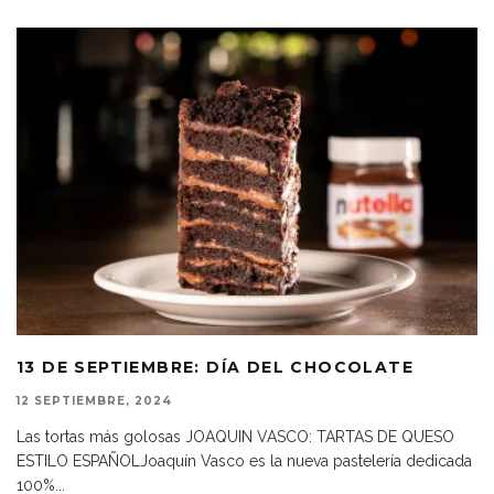
13 DE SEPTIEMBRE: DÍA DEL CHOCOLATE
12 SEPTIEMBRE, 2024
Las tortas más golosas JOAQUIN VASCO: TARTAS DE QUESO
ESTILO ESPAÑOLJoaquín Vasco es la nueva pastelería dedicada
100%
...