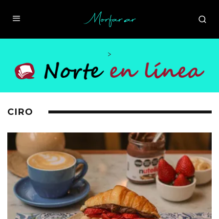
>
CIRO