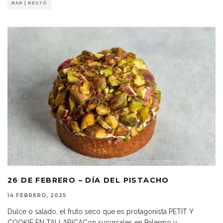
BAR | RESTÓ
26 DE FEBRERO – DÍA DEL PISTACHO
14 FEBRERO, 2025
Dulce o salado, el fruto seco que es protagonista PETIT Y
COOKIE EN TALLARICACon sucursales en Palermo y
...