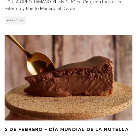
TORTA OREO TAMAÑO XL EN CIRO En Ciro, con locales en
Palermo y Puerto Madero, el Día de
...
EVENTOS
5 DE FEBRERO – DÍA MUNDIAL DE LA NUTELLA