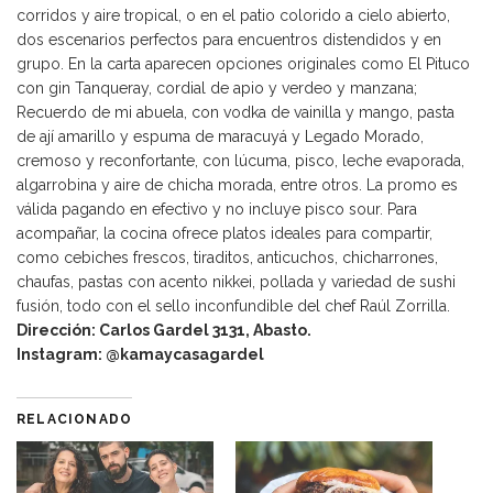
corridos y aire tropical, o en el patio colorido a cielo abierto,
dos escenarios perfectos para encuentros distendidos y en
grupo. En la carta aparecen opciones originales como El Pituco
con gin Tanqueray, cordial de apio y verdeo y manzana;
Recuerdo de mi abuela, con vodka de vainilla y mango, pasta
de ají amarillo y espuma de maracuyá y Legado Morado,
cremoso y reconfortante, con lúcuma, pisco, leche evaporada,
algarrobina y aire de chicha morada, entre otros. La promo es
válida pagando en efectivo y no incluye pisco sour. Para
acompañar, la cocina ofrece platos ideales para compartir,
como cebiches frescos, tiraditos, anticuchos, chicharrones,
chaufas, pastas con acento nikkei, pollada y variedad de sushi
fusión, todo con el sello inconfundible del chef Raúl Zorrilla.
Dirección: Carlos Gardel 3131, Abasto.
Instagram: @kamaycasagardel
RELACIONADO