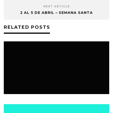
NEXT ARTICLE
2 AL 5 DE ABRIL – SEMANA SANTA
RELATED POSTS
EVENTOS
5 AGOSTO, 2026