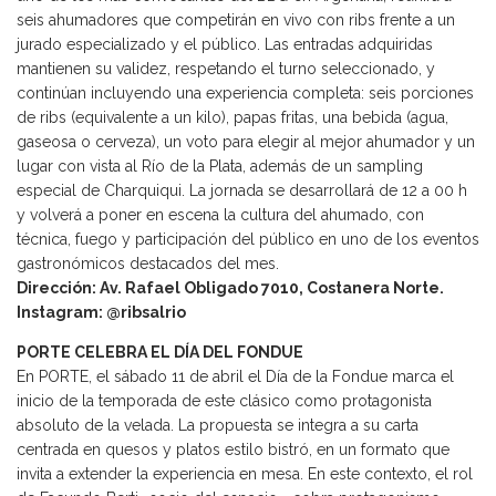
seis ahumadores que competirán en vivo con ribs frente a un
jurado especializado y el público. Las entradas adquiridas
mantienen su validez, respetando el turno seleccionado, y
continúan incluyendo una experiencia completa: seis porciones
de ribs (equivalente a un kilo), papas fritas, una bebida (agua,
gaseosa o cerveza), un voto para elegir al mejor ahumador y un
lugar con vista al Río de la Plata, además de un sampling
especial de Charquiqui. La jornada se desarrollará de 12 a 00 h
y volverá a poner en escena la cultura del ahumado, con
técnica, fuego y participación del público en uno de los eventos
gastronómicos destacados del mes.
Dirección: Av. Rafael Obligado 7010, Costanera Norte.
Instagram: @ribsalrio
PORTE CELEBRA EL DÍA DEL FONDUE
En PORTE, el sábado 11 de abril el Día de la Fondue marca el
inicio de la temporada de este clásico como protagonista
absoluto de la velada. La propuesta se integra a su carta
centrada en quesos y platos estilo bistró, en un formato que
invita a extender la experiencia en mesa. En este contexto, el rol