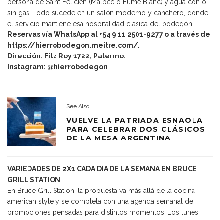
persona de Saint Felicien (Malbec o Fumé Blanc) y agua con o
sin gas. Todo sucede en un salón moderno y canchero, donde
el servicio mantiene esa hospitalidad clásica del bodegón.
Reservas vía WhatsApp al +54 9 11 2501-9277 o a través de
https://hierrobodegon.meitre.com/
.
Dirección: Fitz Roy 1722, Palermo.
Instagram: @hierrobodegon
See Also
VUELVE LA PATRIADA ESNAOLA
PARA CELEBRAR DOS CLÁSICOS
DE LA MESA ARGENTINA
VARIEDADES DE 2X1 CADA DÍA DE LA SEMANA EN BRUCE
GRILL STATION
En Bruce Grill Station, la propuesta va más allá de la cocina
american style y se completa con una agenda semanal de
promociones pensadas para distintos momentos. Los lunes