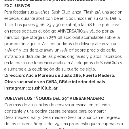
EXCLUSIVOS
Para festejar sus 25 años, SushiClub lanza “Flash 25”, una acción
especial durante abril con beneficios únicos en su canal Deli &
Take. Los jueves 9, 16, 23 y 30 de abril, a las 18 h se publicará
en redes sociales el código ANIVERSARIO25, válido por 25
minutos, que otorga un 25% off adicional acumulable sobre la
promoción vigente. Así, los pedidos de delivery alcanzan un
45% off y los de take away un 55% off sobre precio de carta,
invitando a disfrutar de las piezas originales y platos inspirados
en la cocina de tendencia asiática más elegidos de SushiClub y
a sumarse a la celebración de su cuarto de siglo.
Dirección: Alicia Moreau de Justo 286, Puerto Madero.
Otras sucursales en CABA, GBA e interior del país.
Instagram: @sushiClub_ar
VUELVEN LOS “ÑOQUIS DEL 29” A DESARMADERO
Con más de 40 canillas de cerveza artesanal en rotación
constante y una cocina casera pensada para compartir,
Desarmadero Bar y Desarmadero Session anuncian el regreso
de los clásicos ñoquis del 29, una propuesta que recupera esta