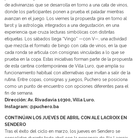
de adivinanzas que se desarrolla en torno a una cata de vinos,
donde los participantes ponen a prueba el paladar mientras
avanzan en el juego. Los viernes la propuesta gira en torno al
tarot y la astrología, integrados a una degustación, en una
experiencia que cruza lecturas simbólicas con distintas
etiquetas. Los sábados llega “Vingo” —con V—, una actividad
que mezcla el formato de bingo con cata de vinos, en la que
cada ronda se articula con consignas vinculadas a lo que se
prueba en la copa. Estas iniciativas forman parte de la propuesta
de esta cantina contemporánea de Villa Luro, que amplía su
funcionamiento habitual con alternativas que invitan a salir de la
rutina. Entre copas, consignas y juegos, Puchero se posiciona
como un punto de encuentro con opciones diferentes para el
fin de semana.
Dirección: Av. Rivadavia 10300, Villa Luro.
Instagram: @puchero.ba
CONTINÚAN LOS JUEVES DE ABRIL CON ALE LACROIX EN
SENDERO
Tras el éxito del ciclo en marzo, los jueves en Sendero se