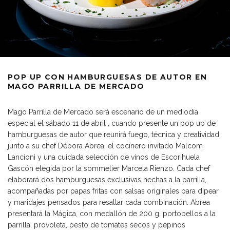
POP UP CON HAMBURGUESAS DE AUTOR EN
MAGO PARRILLA DE MERCADO
Mago Parrilla de Mercado será escenario de un mediodía
especial el sábado 11 de abril , cuando presente un pop up de
hamburguesas de autor que reunirá fuego, técnica y creatividad
junto a su chef Débora Abrea, el cocinero invitado Malcom
Lancioni y una cuidada selección de vinos de Escorihuela
Gascón elegida por la sommelier Marcela Rienzo. Cada chef
elaborará dos hamburguesas exclusivas hechas a la parrilla,
acompañadas por papas fritas con salsas originales para dipear
y maridajes pensados para resaltar cada combinación. Abrea
presentará la Mágica, con medallón de 200 g, portobellos a la
parrilla, provoleta, pesto de tomates secos y pepinos