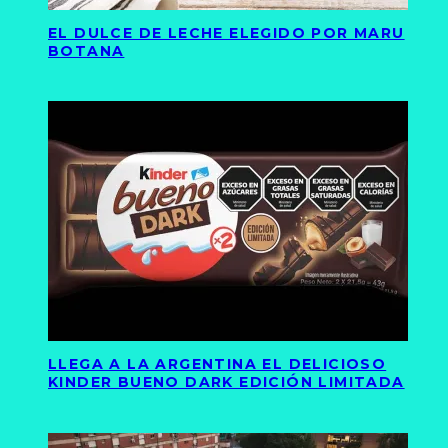
EL DULCE DE LECHE ELEGIDO POR MARU
BOTANA
LLEGA A LA ARGENTINA EL DELICIOSO
KINDER BUENO DARK EDICIÓN LIMITADA