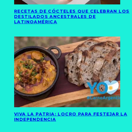
RECETAS DE CÓCTELES QUE CELEBRAN LOS
DESTILADOS ANCESTRALES DE
LATINOAMÉRICA
VIVA LA PATRIA: LOCRO PARA FESTEJAR LA
INDEPENDENCIA