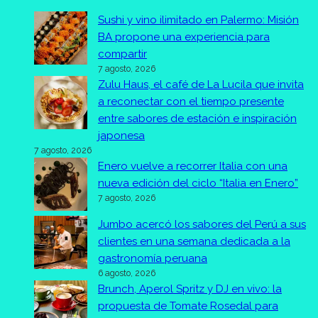
Sushi y vino ilimitado en Palermo: Misión
BA propone una experiencia para
compartir
7 agosto, 2026
Zulu Haus, el café de La Lucila que invita
a reconectar con el tiempo presente
entre sabores de estación e inspiración
japonesa
7 agosto, 2026
Enero vuelve a recorrer Italia con una
nueva edición del ciclo “Italia en Enero”
7 agosto, 2026
Jumbo acercó los sabores del Perú a sus
clientes en una semana dedicada a la
gastronomía peruana
6 agosto, 2026
Brunch, Aperol Spritz y DJ en vivo: la
propuesta de Tomate Rosedal para