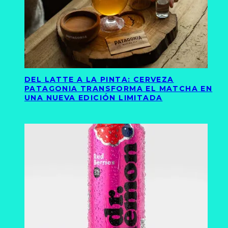
DEL LATTE A LA PINTA: CERVEZA
PATAGONIA TRANSFORMA EL MATCHA EN
UNA NUEVA EDICIÓN LIMITADA