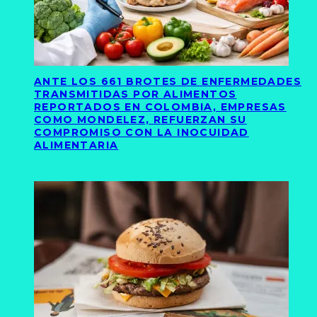
ANTE LOS 661 BROTES DE ENFERMEDADES
TRANSMITIDAS POR ALIMENTOS
REPORTADOS EN COLOMBIA, EMPRESAS
COMO MONDELEZ, REFUERZAN SU
COMPROMISO CON LA INOCUIDAD
ALIMENTARIA