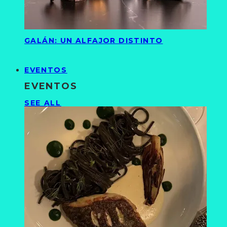
GALÁN: UN ALFAJOR DISTINTO
EVENTOS
EVENTOS
SEE ALL