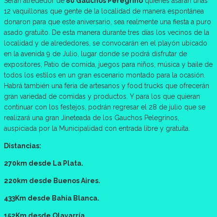
Serán alrededor de
80 Gauchos Peregrino
quienes asarán unas
12 vaquillonas que gente de la localidad de manera espontánea
donaron para que este aniversario, sea realmente una fiesta a puro
asado gratuito. De esta manera durante tres días los vecinos de la
localidad y de alrededores, se convocarán en el playón ubicado
en la avenida 9 de Julio, lugar donde se podrá disfrutar de
expositores, Patio de comida, juegos para niños, música y baile de
todos los estilos en un gran escenario montado para la ocasión.
Habrá también una feria de artesanos y food trucks que ofrecerán
gran variedad de comidas y productos. Y para los que quieran
continuar con los festejos, podrán regresar el 28 de julio que se
realizará una gran Jineteada de los Gauchos Pelegrinos,
auspiciada por la Municipalidad con entrada libre y gratuita.
Distancias:
270km desde La Plata.
220km desde Buenos Aires.
433Km desde Bahía Blanca.
152Km desde Olavarría.