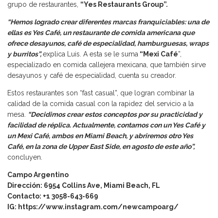
grupo de restaurantes,
“Yes Restaurants Group”.
“Hemos logrado crear diferentes marcas franquiciables: una de
ellas es Yes Café, un restaurante de comida americana que
ofrece desayunos, café de especialidad, hamburguesas, wraps
y burritos”,
explica Luis. A esta se le suma
“Mexi Café
”,
especializado en comida callejera mexicana, que también sirve
desayunos y café de especialidad, cuenta su creador.
Estos restaurantes son “fast casual”, que logran combinar la
calidad de la comida casual con la rapidez del servicio a la
mesa.
“Decidimos crear estos conceptos por su practicidad y
facilidad de réplica. Actualmente, contamos con un Yes Café y
un Mexi Café, ambos en Miami Beach, y abriremos otro Yes
Café, en la zona de Upper East Side, en agosto de este año”,
concluyen.
Campo Argentino
Dirección: 6954 Collins Ave, Miami Beach, FL
Contacto: +1 3058-643-669
IG:
https://www.instagram.com/newcampoarg/