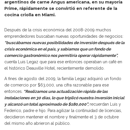
argentinos de carne Angus americana, en su mayoría
Prime, rápidamente se convirtió en referente de la
cocina criolla en Miami.
Después de la crisis económica del 2008-2009 muchos
emprendedores buscaban nuevas oportunidades de negocios:
“buscábamos nuevas posibilidades de inversión después de la
crisis económica en el país, y sabíamos que un fondo de
comercio gastronómico nos permitiría operar rápidamente”,
cuenta Luis Legaz que para ese entonces operaban un café en
el histórico Deauville Hotel, recientemente demolido.
A fines de agosto del 2009, la familia Legaz adquirió un fondo
de comercio por $63,000, una cifra razonable para ese
entonces.
“Realizamos una actualización rápida de las
instalaciones en 30 días, lo que triplicó nuestra inversión inicial
y alcanzó un total aproximado de $180,000”,
recuerdan Luis y
Federico, padre e hijo. Para agilizar la continuidad de licencias,
decidieron mantener el nombre y finalmente el 3 de octubre
del mismo año abrieron al público.