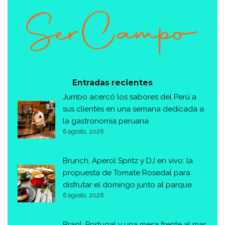
Entradas recientes
Jumbo acercó los sabores del Perú a
sus clientes en una semana dedicada a
la gastronomía peruana
6 agosto, 2026
Brunch, Aperol Spritz y DJ en vivo: la
propuesta de Tomate Rosedal para
disfrutar el domingo junto al parque
6 agosto, 2026
Brasil, Portugal y una mesa frente al mar