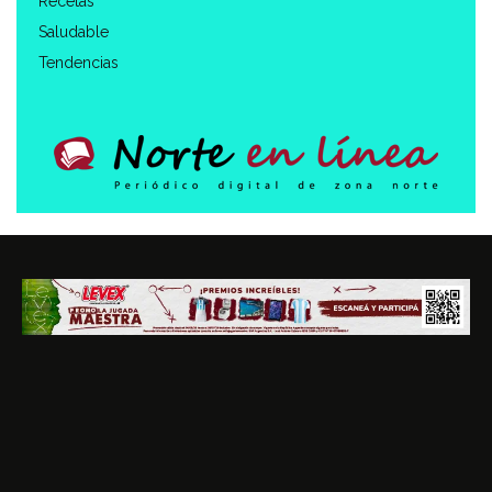
Recetas
Saludable
Tendencias