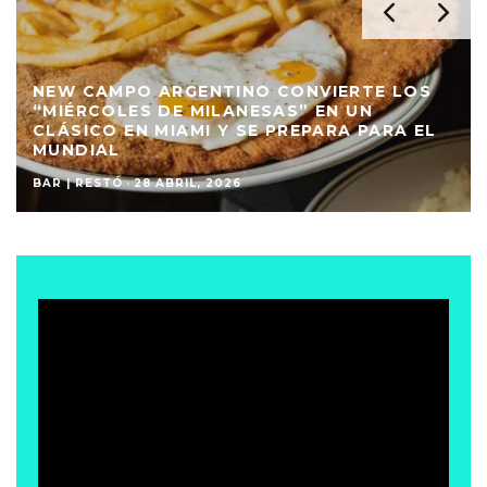
NEW CAMPO ARGENTINO CONVIERTE LOS
“MIÉRCOLES DE MILANESAS” EN UN
CLÁSICO EN MIAMI Y SE PREPARA PARA EL
MUNDIAL
BAR | RESTÓ
·
28 ABRIL, 2026