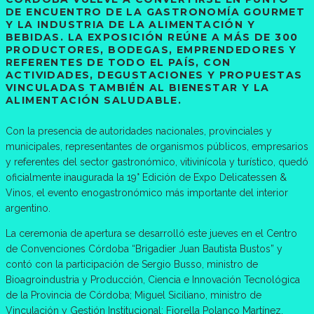
DE ENCUENTRO DE LA GASTRONOMÍA GOURMET
Y LA INDUSTRIA DE LA ALIMENTACIÓN Y
BEBIDAS. LA EXPOSICIÓN REÚNE A MÁS DE 300
PRODUCTORES, BODEGAS, EMPRENDEDORES Y
REFERENTES DE TODO EL PAÍS, CON
ACTIVIDADES, DEGUSTACIONES Y PROPUESTAS
VINCULADAS TAMBIÉN AL BIENESTAR Y LA
ALIMENTACIÓN SALUDABLE.
Con la presencia de autoridades nacionales, provinciales y
municipales, representantes de organismos públicos, empresarios
y referentes del sector gastronómico, vitivinícola y turístico, quedó
oficialmente inaugurada la 19° Edición de Expo Delicatessen &
Vinos, el evento enogastronómico más importante del interior
argentino.
La ceremonia de apertura se desarrolló este jueves en el Centro
de Convenciones Córdoba “Brigadier Juan Bautista Bustos” y
contó con la participación de Sergio Busso, ministro de
Bioagroindustria y Producción, Ciencia e Innovación Tecnológica
de la Provincia de Córdoba; Miguel Siciliano, ministro de
Vinculación y Gestión Institucional; Fiorella Polanco Martínez,