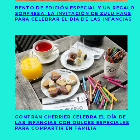
BENTO DE EDICIÓN ESPECIAL Y UN REGALO
SORPRESA: LA INVITACIÓN DE ZULU HAUS
PARA CELEBRAR EL DÍA DE LAS INFANCIAS
GONTRAN CHERRIER CELEBRA EL DÍA DE
LAS INFANCIAS CON DULCES ESPECIALES
PARA COMPARTIR EN FAMILIA