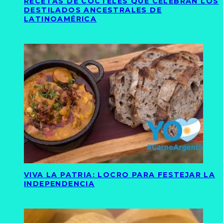
RECETAS DE CÓCTELES QUE CELEBRAN LOS
DESTILADOS ANCESTRALES DE
LATINOAMÉRICA
VIVA LA PATRIA: LOCRO PARA FESTEJAR LA
INDEPENDENCIA