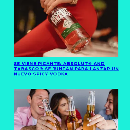
SE VIENE PICANTE: ABSOLUT® AND
TABASCO® SE JUNTAN PARA LANZAR UN
NUEVO SPICY VODKA