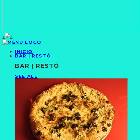
>
INICIO
BAR | RESTÓ
BAR | RESTÓ
SEE ALL