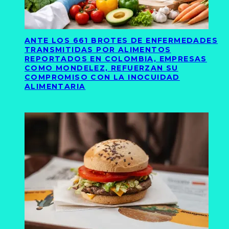
ANTE LOS 661 BROTES DE ENFERMEDADES
TRANSMITIDAS POR ALIMENTOS
REPORTADOS EN COLOMBIA, EMPRESAS
COMO MONDELEZ, REFUERZAN SU
COMPROMISO CON LA INOCUIDAD
ALIMENTARIA