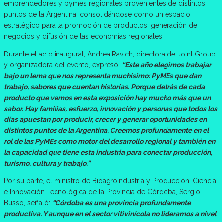
emprendedores y pymes regionales provenientes de distintos
puntos de la Argentina, consolidándose como un espacio
estratégico para la promoción de productos, generación de
negocios y difusión de las economías regionales.
Durante el acto inaugural, Andrea Ravich, directora de Joint Group
y organizadora del evento, expresó:
“Este año elegimos trabajar
bajo un lema que nos representa muchísimo: PyMEs que dan
trabajo, sabores que cuentan historias. Porque detrás de cada
producto que vemos en esta exposición hay mucho más que un
sabor. Hay familias, esfuerzo, innovación y personas que todos los
días apuestan por producir, crecer y generar oportunidades en
distintos puntos de la Argentina. Creemos profundamente en el
rol de las PyMEs como motor del desarrollo regional y también en
la capacidad que tiene esta industria para conectar producción,
turismo, cultura y trabajo.”
Por su parte, el ministro de Bioagroindustria y Producción, Ciencia
e Innovación Tecnológica de la Provincia de Córdoba, Sergio
Busso, señaló:
“Córdoba es una provincia profundamente
productiva. Y aunque en el sector vitivinícola no lideramos a nivel