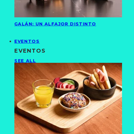
GALÁN: UN ALFAJOR DISTINTO
EVENTOS
EVENTOS
SEE ALL