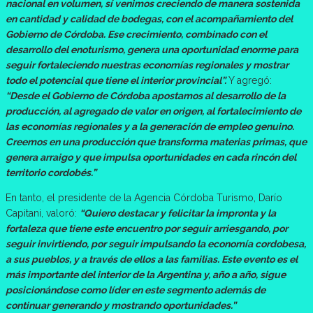
nacional en volumen, sí venimos creciendo de manera sostenida
en cantidad y calidad de bodegas, con el acompañamiento del
Gobierno de Córdoba. Ese crecimiento, combinado con el
desarrollo del enoturismo, genera una oportunidad enorme para
seguir fortaleciendo nuestras economías regionales y mostrar
todo el potencial que tiene el interior provincial”.
Y agregó:
“Desde el Gobierno de Córdoba apostamos al desarrollo de la
producción, al agregado de valor en origen, al fortalecimiento de
las economías regionales y a la generación de empleo genuino.
Creemos en una producción que transforma materias primas, que
genera arraigo y que impulsa oportunidades en cada rincón del
territorio cordobés.”
En tanto, el presidente de la Agencia Córdoba Turismo, Darío
Capitani, valoró:
“Quiero destacar y felicitar la impronta y la
fortaleza que tiene este encuentro por seguir arriesgando, por
seguir invirtiendo, por seguir impulsando la economía cordobesa,
a sus pueblos, y a través de ellos a las familias. Este evento es el
más importante del interior de la Argentina y, año a año, sigue
posicionándose como líder en este segmento además de
continuar generando y mostrando oportunidades.”