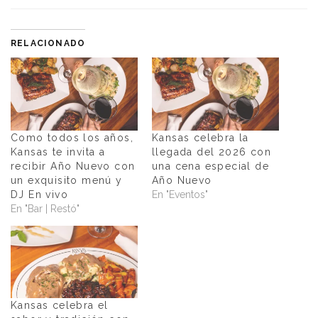
RELACIONADO
Como todos los años,
Kansas celebra la
Kansas te invita a
llegada del 2026 con
recibir Año Nuevo con
una cena especial de
un exquisito menú y
Año Nuevo
DJ En vivo
En "Eventos"
En "Bar | Restó"
Kansas celebra el