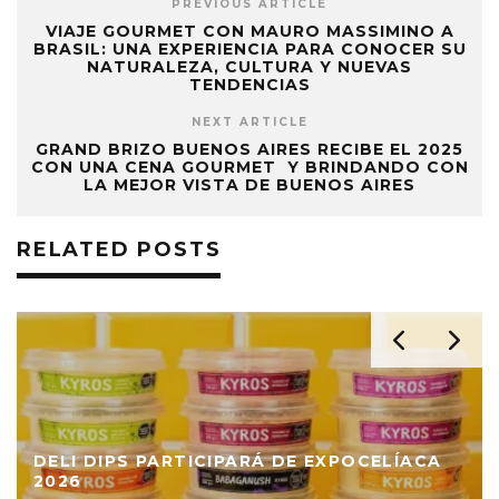
PREVIOUS ARTICLE
VIAJE GOURMET CON MAURO MASSIMINO A
BRASIL: UNA EXPERIENCIA PARA CONOCER SU
NATURALEZA, CULTURA Y NUEVAS
TENDENCIAS
NEXT ARTICLE
GRAND BRIZO BUENOS AIRES RECIBE EL 2025
CON UNA CENA GOURMET Y BRINDANDO CON
LA MEJOR VISTA DE BUENOS AIRES
RELATED POSTS
KANSAS CELEBRA EL “DÍA DE LAS RIBS”
CON SUS CLÁSICOS DE BBQ AL ESTILO
AMERICANO