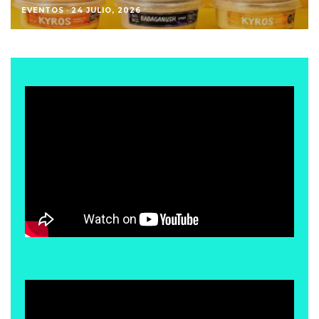
EVENTOS
·
27 ABRIL, 2026