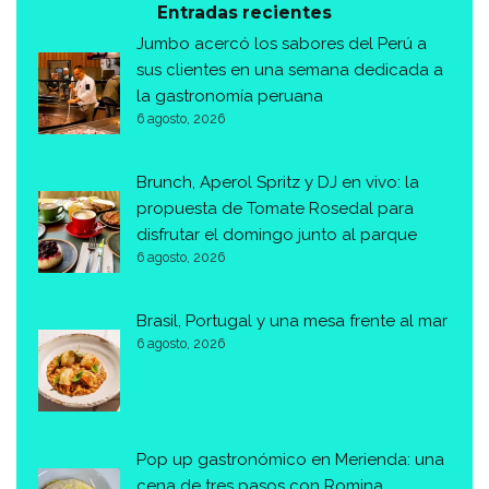
Entradas recientes
Jumbo acercó los sabores del Perú a
sus clientes en una semana dedicada a
la gastronomía peruana
6 agosto, 2026
Brunch, Aperol Spritz y DJ en vivo: la
propuesta de Tomate Rosedal para
disfrutar el domingo junto al parque
6 agosto, 2026
Brasil, Portugal y una mesa frente al mar
6 agosto, 2026
Pop up gastronómico en Merienda: una
cena de tres pasos con Romina