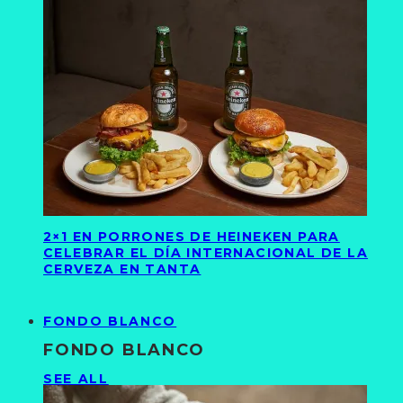
2×1 EN PORRONES DE HEINEKEN PARA
CELEBRAR EL DÍA INTERNACIONAL DE LA
CERVEZA EN TANTA
FONDO BLANCO
FONDO BLANCO
SEE ALL