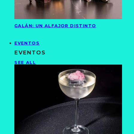
GALÁN: UN ALFAJOR DISTINTO
EVENTOS
EVENTOS
SEE ALL