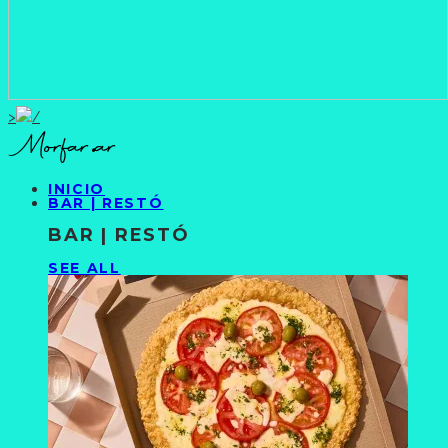
>
INICIO
BAR | RESTÓ
BAR | RESTÓ
SEE ALL