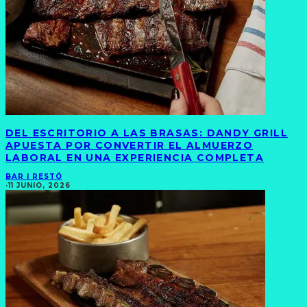
DEL ESCRITORIO A LAS BRASAS: DANDY GRILL
APUESTA POR CONVERTIR EL ALMUERZO
LABORAL EN UNA EXPERIENCIA COMPLETA
BAR | RESTÓ
·
11 JUNIO, 2026