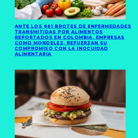
ANTE LOS 661 BROTES DE ENFERMEDADES
TRANSMITIDAS POR ALIMENTOS
REPORTADOS EN COLOMBIA, EMPRESAS
COMO MONDELEZ, REFUERZAN SU
COMPROMISO CON LA INOCUIDAD
ALIMENTARIA