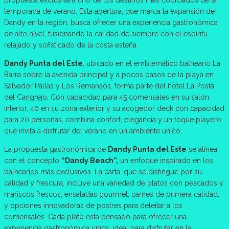
propuesta exclusiva a uno de los destinos más codiciados de la
temporada de verano. Esta apertura, que marca la expansión de
Dandy en la región, busca ofrecer una experiencia gastronómica
de alto nivel, fusionando la calidad de siempre con el espíritu
relajado y sofisticado de la costa esteña.
Dandy Punta del Este
, ubicado en el emblemático balneario La
Barra sobre la avenida principal y a pocos pasos de la playa en
Salvador Pallas y Los Remansos, forma parte del hotel La Posta
del Cangrejo. Con capacidad para 45 comensales en su salón
interior, 40 en su zona exterior y su acogedor deck con capacidad
para 20 personas, combina confort, elegancia y un toque playero
que invita a disfrutar del verano en un ambiente único.
La propuesta gastronómica de
Dandy Punta del Este
se alínea
con el concepto
“Dandy Beach”,
un enfoque inspirado en los
balnearios más exclusivos. La carta, que se distingue por su
calidad y frescura, incluye una variedad de platos con pescados y
mariscos frescos, ensaladas gourmet, carnes de primera calidad,
y opciones innovadoras de postres para deleitar a los
comensales. Cada plato está pensado para ofrecer una
experiencia gastronómica única, ideal para disfrutar en la