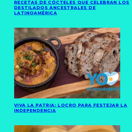
RECETAS DE CÓCTELES QUE CELEBRAN LOS
DESTILADOS ANCESTRALES DE
LATINOAMÉRICA
VIVA LA PATRIA: LOCRO PARA FESTEJAR LA
INDEPENDENCIA