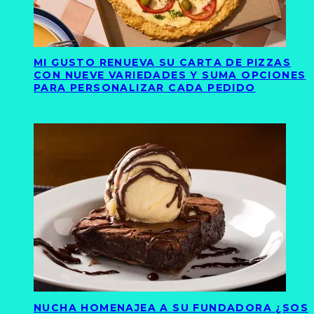
MI GUSTO RENUEVA SU CARTA DE PIZZAS
CON NUEVE VARIEDADES Y SUMA OPCIONES
PARA PERSONALIZAR CADA PEDIDO
NUCHA HOMENAJEA A SU FUNDADORA ¿SOS