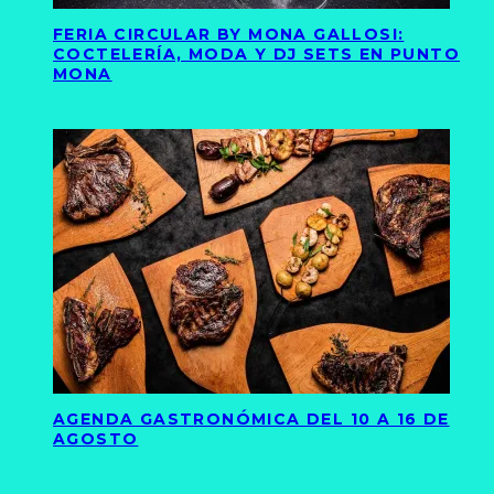
FERIA CIRCULAR BY MONA GALLOSI:
COCTELERÍA, MODA Y DJ SETS EN PUNTO
MONA
AGENDA GASTRONÓMICA DEL 10 A 16 DE
AGOSTO