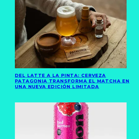
DEL LATTE A LA PINTA: CERVEZA
PATAGONIA TRANSFORMA EL MATCHA EN
UNA NUEVA EDICIÓN LIMITADA