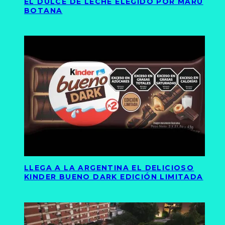
EL DULCE DE LECHE ELEGIDO POR MARU
BOTANA
LLEGA A LA ARGENTINA EL DELICIOSO
KINDER BUENO DARK EDICIÓN LIMITADA