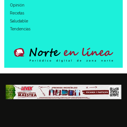
Opinión
Recetas
Saludable
Tendencias