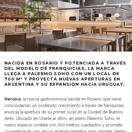
NACIDA EN ROSARIO Y POTENCIADA A TRAVÉS
DEL MODELO DE FRANQUICIAS, LA MARCA
LLEGA A PALERMO SOHO CON UN LOCAL DE
700 M² Y PROYECTA NUEVAS APERTURAS EN
ARGENTINA Y SU EXPANSIÓN HACIA URUGUAY.
Heroica
, la marca gastronómica nacida en Rosario que viene
consolidando un sostenido crecimiento a través de franquicias,
anuncia la apertura de su primer local en la Ciudad de Buenos
Aires. Ubicado en Uriarte al 1800, en pleno Palermo Soho, el
nuevo espacio contará con 700 metros cuadrados y promete
convertirse en uno de los establecimientos más grandes dentro