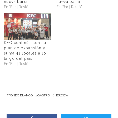
nueva barra
nueva barra
En "Bar | Restó"
En "Bar | Restó"
KFC continúa con su
plan de expansión y
suma 41 locales a lo
largo del país
En "Bar | Restó"
FONDO BLANCO
GASTRO
HEROICA