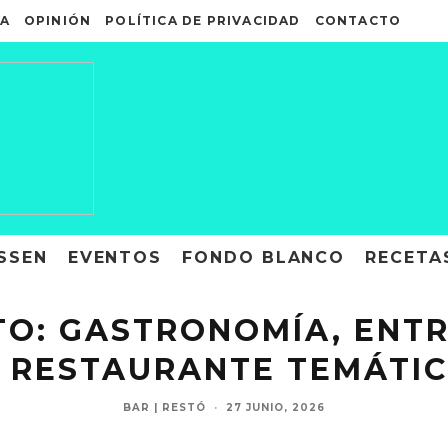
A
OPINIÓN
POLÍTICA DE PRIVACIDAD
CONTACTO
SSEN
EVENTOS
FONDO BLANCO
RECETA
ATO: GASTRONOMÍA, ENT
N RESTAURANTE TEMÁTIC
BAR | RESTÓ
·
27 JUNIO, 2026