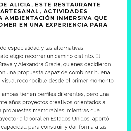
DE ALICIA, ESTE RESTAURANTE
 ARTESANAL, ACTIVIDADES
NA AMBIENTACIÓN INMERSIVA QUE
OMER EN UNA EXPERIENCIA PARA
e especialidad y las alternativas
ato eligió recorrer un camino distinto. El
 Brava y Alexandra Grazie, quienes decidieron
con una propuesta capaz de combinar buena
d visual reconocible desde el primer momento.
, ambas tienen perfiles diferentes, pero una
ante años proyectos creativos orientados a
n propuestas memorables, mientras que
ayectoria laboral en Estados Unidos, aportó
 capacidad para construir y dar forma a las