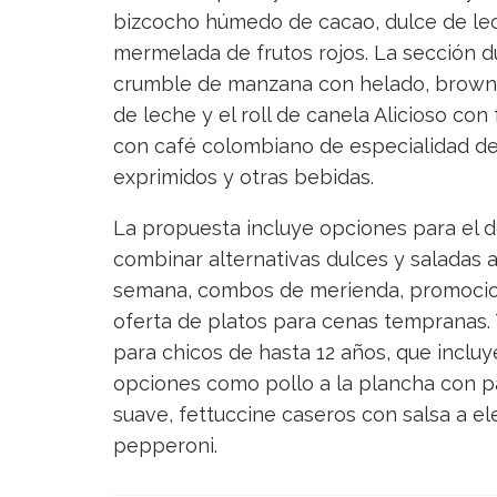
bizcocho húmedo de cacao, dulce de le
mermelada de frutos rojos. La sección 
crumble de manzana con helado, brownie
de leche y el roll de canela Alicioso c
con café colombiano de especialidad de
exprimidos y otras bebidas.
La propuesta incluye opciones para el 
combinar alternativas dulces y saladas 
semana, combos de merienda, promocione
oferta de platos para cenas tempranas.
para chicos de hasta 12 años, que incluy
opciones como pollo a la plancha con pap
suave, fettuccine caseros con salsa a el
pepperoni.