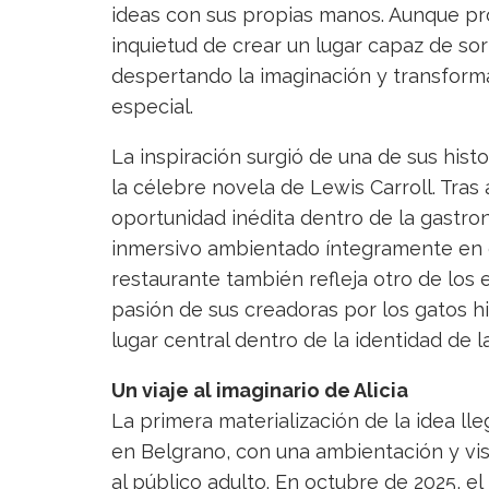
ideas con sus propias manos. Aunque prov
inquietud de crear un lugar capaz de so
despertando la imaginación y transforma
especial.
La inspiración surgió de una de sus histori
la célebre novela de Lewis Carroll. Tras 
oportunidad inédita dentro de la gastro
inmersivo ambientado íntegramente en el 
restaurante también refleja otro de los
pasión de sus creadoras por los gatos hi
lugar central dentro de la identidad de l
Un viaje al imaginario de Alicia
La primera materialización de la idea lle
en Belgrano, con una ambientación y vis
al público adulto. En octubre de 2025, e