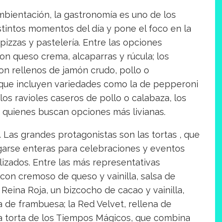
mbientación, la gastronomía es uno de los
istintos momentos del día y pone el foco en la
pizzas y pastelería. Entre las opciones
n queso crema, alcaparras y rúcula; los
n rellenos de jamón crudo, pollo o
, que incluyen variedades como la de pepperoni
 los ravioles caseros de pollo o calabaza, los
 quienes buscan opciones más livianas.
 Las grandes protagonistas son las tortas , que
garse enteras para celebraciones y eventos
lizados. Entre las más representativas
 con cremoso de queso y vainilla, salsa de
Reina Roja, un bizcocho de cacao y vainilla,
 de frambuesa; la Red Velvet, rellena de
 a torta de los Tiempos Mágicos, que combina