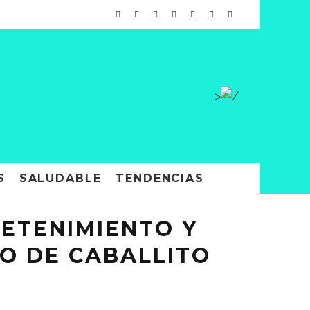
>
S
SALUDABLE
TENDENCIAS
RETENIMIENTO Y
O DE CABALLITO