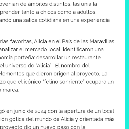
enían de ámbitos distintos, las unía la
rprender tanto a chicos como a adultos,
ndo una salida cotidiana en una experiencia
as favoritas, Alicia en el País de las Maravillas,
analizar el mercado local, identificaron una
nomía porteña: desarrollar un restaurante
universo de “Alicia” . El nombre del
 elementos que dieron origen al proyecto. La
zo que el icónico “felino sonriente” ocupara un
a marca.
gó en junio de 2024 con la apertura de un local
ión gótica del mundo de Alicia y orientada más
l proyecto dio un nuevo paso con la