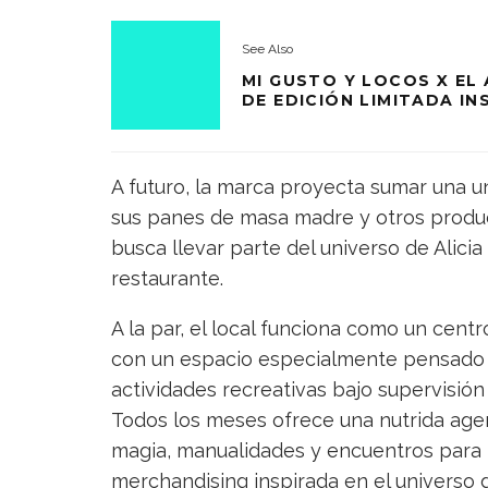
See Also
MI GUSTO Y LOCOS X EL
DE EDICIÓN LIMITADA IN
A futuro, la marca proyecta sumar una u
sus panes de masa madre y otros product
busca llevar parte del universo de Alicia
restaurante.
A la par, el local funciona como un cent
con un espacio especialmente pensado 
actividades recreativas bajo supervisión ,
Todos los meses ofrece una nutrida agen
magia, manualidades y encuentros para t
merchandising inspirada en el universo 