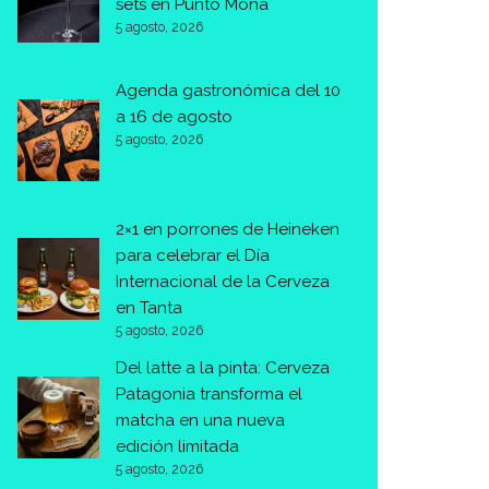
sets en Punto Mona
5 agosto, 2026
Agenda gastronómica del 10
a 16 de agosto
5 agosto, 2026
2×1 en porrones de Heineken
para celebrar el Día
Internacional de la Cerveza
en Tanta
5 agosto, 2026
Del latte a la pinta: Cerveza
Patagonia transforma el
matcha en una nueva
edición limitada
5 agosto, 2026