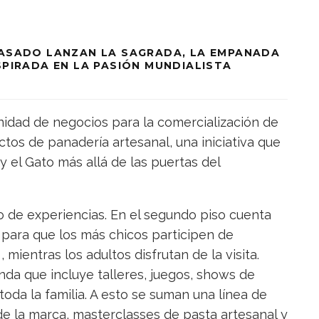
 ASADO LANZAN LA SAGRADA, LA EMPANADA
SPIRADA EN LA PASIÓN MUNDIALISTA
nidad de negocios para la comercialización de
os de panadería artesanal, una iniciativa que
 y el Gato más allá de las puertas del
ro de experiencias. En el segundo piso cuenta
para que los más chicos participen de
 mientras los adultos disfrutan de la visita.
da que incluye talleres, juegos, shows de
oda la familia. A esto se suman una línea de
de la marca, masterclasses de pasta artesanal y