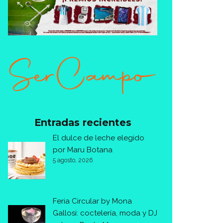
Entradas recientes
El dulce de leche elegido
por Maru Botana
5 agosto, 2026
Feria Circular by Mona
Gallosi: coctelería, moda y DJ