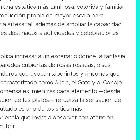
 una estética más luminosa, colorida y familiar.
producción propia de mayor escala para
ría artesanal, además de ampliar la capacidad
res destinados a actividades y celebraciones
mplica ingresar a un escenario donde la fantasía
paredes cubiertas de rosas rosadas, pisos
senderos que evocan laberintos y rincones que
aracterizado como Alicia, el Gato y el Conejo
s comensales, mientras cada elemento —desde
tación de los platos— refuerza la sensación de
ultado es uno de los sitios más
riencia que invita a observar con atención,
ubrir.