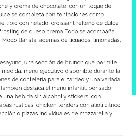
che y crema de chocolate, con un toque de
dulce se completa con tentaciones como
 tibio con helado, croissant relleno de dulce
on frosting de queso crema. Todo se acompaña
 Modo Barista, además de licuados, limonadas,
desayuno, una sección de brunch que permite
a medida, menú ejecutivo disponible durante la
s de coctelería para el tardeo y una variada
 También destaca el menú infantil, pensado
e una bebida sin alcohol y stickers, con
as rústicas, chicken tenders con alioli cítrico
ección o pizzas individuales de mozzarella y