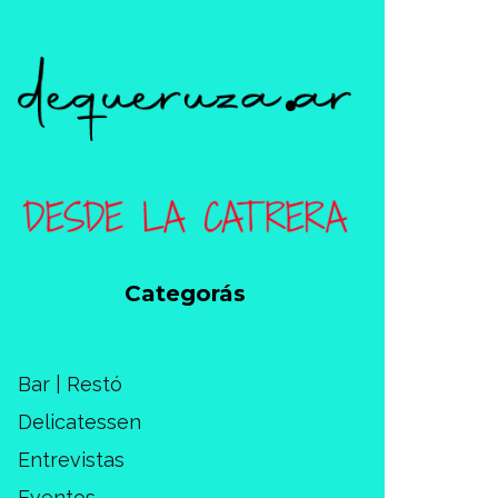
Categorás
Bar | Restó
Delicatessen
Entrevistas
Eventos