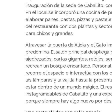
inauguración de la sede de Caballito, con
En el local se incorporó una cocina de 
elaborar panes, pastas, pizzas y pastele
del restaurante con dos plantas y secto
para chicos y grandes.
Atravesar la puerta de Alicia y el Gato i
predomina. El salón principal despliega 
ajedrezados, cartas gigantes, relojes, 
recrean un bosque encantado. Personal c
recorre el espacio e interactúa con lo
las lámparas y la vajilla hasta la presen
estar dentro de un mundo mágico. El res
instagrameables de Caballito y una expe
porque siempre hay algo nuevo por desc