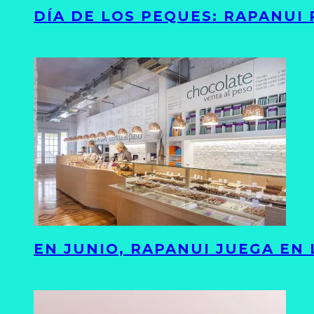
DÍA DE LOS PEQUES: RAPANUI
EN JUNIO, RAPANUI JUEGA EN