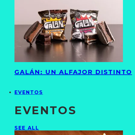
GALÁN: UN ALFAJOR DISTINTO
EVENTOS
EVENTOS
SEE ALL