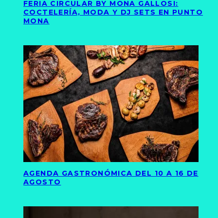
FERIA CIRCULAR BY MONA GALLOSI:
COCTELERÍA, MODA Y DJ SETS EN PUNTO
MONA
AGENDA GASTRONÓMICA DEL 10 A 16 DE
AGOSTO