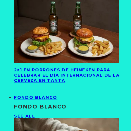
2×1 EN PORRONES DE HEINEKEN PARA
CELEBRAR EL DÍA INTERNACIONAL DE LA
CERVEZA EN TANTA
FONDO BLANCO
FONDO BLANCO
SEE ALL