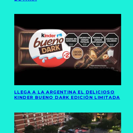
LLEGA A LA ARGENTINA EL DELICIOSO
KINDER BUENO DARK EDICIÓN LIMITADA