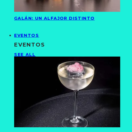
GALÁN: UN ALFAJOR DISTINTO
EVENTOS
EVENTOS
SEE ALL