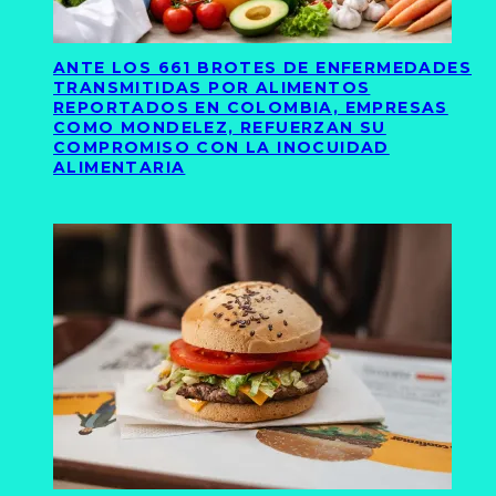
ANTE LOS 661 BROTES DE ENFERMEDADES
TRANSMITIDAS POR ALIMENTOS
REPORTADOS EN COLOMBIA, EMPRESAS
COMO MONDELEZ, REFUERZAN SU
COMPROMISO CON LA INOCUIDAD
ALIMENTARIA