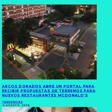
ARCOS DORADOS ABRE UN PORTAL PARA
RECIBIR PROPUESTAS DE TERRENOS PARA
NUEVOS RESTAURANTES MCDONALD’S
TENDENCIAS
·
5 AGOSTO, 2026