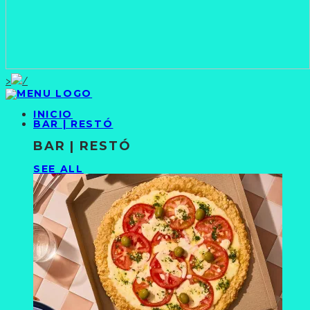
>
INICIO
BAR | RESTÓ
BAR | RESTÓ
SEE ALL