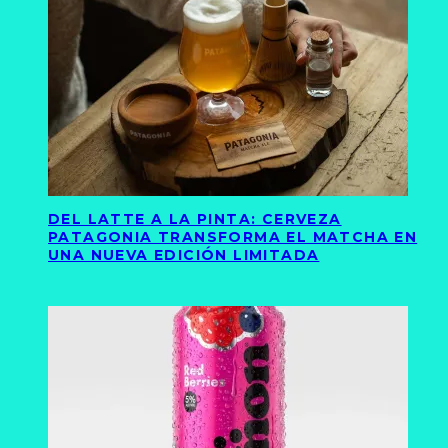
DEL LATTE A LA PINTA: CERVEZA
PATAGONIA TRANSFORMA EL MATCHA EN
UNA NUEVA EDICIÓN LIMITADA