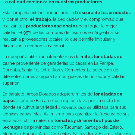
La calidad comienza en nuestros productores
Esta campaña exhibe, por un lado, la
frescura de los productos
y, por el otro,
el trabajo
, la dedicación y el compromiso que
realizan los
productores nacionales
para lograr la mejor
calidad. El 95% de las compras de insumos en Argentina, se
realizan a proveedores locales, lo que permite impulsar y
dinamizar la economía nacional.
La compañía utiliza anualmente más de
miles toneladas de
carne
proveniente de ganaderías ubicadas en La Pampa,
Córdoba, Santa Fe, Entre Ríos y Corrientes. La selección de
diferentes cortes asegura hamburguesas de un sabor y calidad
superior.
En paralelo, Arcos Dorados adquiere miles de
toneladas de
papas
al año de Balcarce, una región clave por su suelo fértil,
donde se cultiva la variedad
Innovator, que es
utilizada para sus
icónicas papas fritas. Así mismo para garantizar la frescura de sus
ensaladas, utiliza miles de
tomates y diferentes tipos de
lechugas
de provincias como Tucumán, Santiago del Estero,
Mendoza, Buenos Aires, Corrientes, Salta y Jujuy. Esta distribución