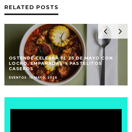
RELATED POSTS
OSTENDE CELEBRA EL 25 DE MAYO CON
LOCRO, EMPANADAS Y PASTELITOS
CASEROS
EVENTOS
·
19 MAYO, 2026