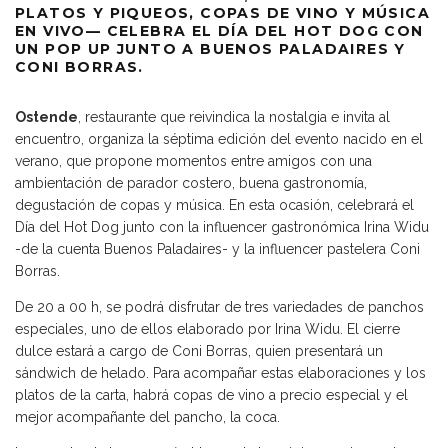
PLATOS Y PIQUEOS, COPAS DE VINO Y MÚSICA
EN VIVO— CELEBRA EL DÍA DEL HOT DOG CON
UN POP UP JUNTO A BUENOS PALADAIRES Y
CONI BORRAS.
Ostende
, restaurante que reivindica la nostalgia e invita al
encuentro, organiza la séptima edición del evento nacido en el
verano, que propone momentos entre amigos con una
ambientación de parador costero, buena gastronomía,
degustación de copas y música. En esta ocasión, celebrará el
Día del Hot Dog junto con la influencer gastronómica Irina Widu
-de la cuenta Buenos Paladaires- y la influencer pastelera Coni
Borras.
De 20 a 00 h, se podrá disfrutar de tres variedades de panchos
especiales, uno de ellos elaborado por Irina Widu. El cierre
dulce estará a cargo de Coni Borras, quien presentará un
sándwich de helado. Para acompañar estas elaboraciones y los
platos de la carta, habrá copas de vino a precio especial y el
mejor acompañante del pancho, la coca.