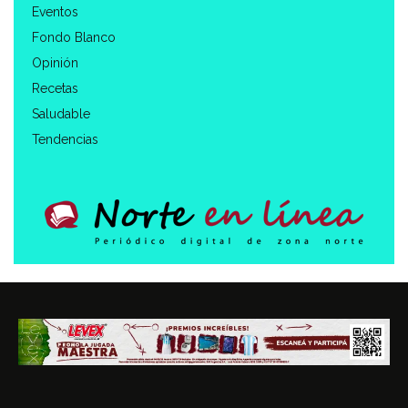
Eventos
Fondo Blanco
Opinión
Recetas
Saludable
Tendencias