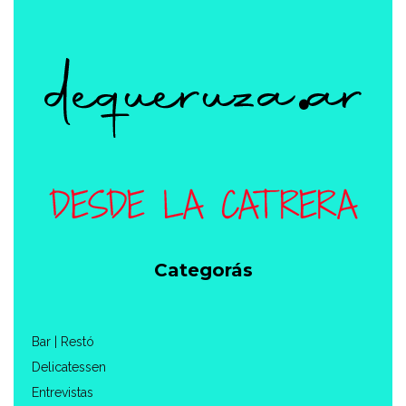
Categorás
Bar | Restó
Delicatessen
Entrevistas