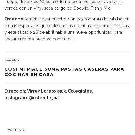
Luego, desde las 20 será el turno de la música en vivo en la
vereda con un vinyl set a cargo de Coolkid, Frsh y Mic.
Ostende
fomenta el encuentro con gastronomía de calidad, en
fechas especiales que celebran las comidas más emblemáticas,
y este sábado 26 de abril habrá una nueva oportunidad para
seguir creando buenos momentos.
See Also
COSI MI PIACE SUMA PASTAS CASERAS PARA
COCINAR EN CASA
Dirección: Virrey Loreto 3303, Colegiales.
Instagram: @ostende_ba
OSTENDE