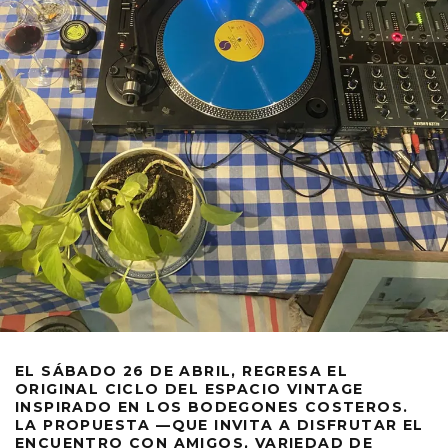
EL SÁBADO 26 DE ABRIL, REGRESA EL
ORIGINAL CICLO DEL ESPACIO VINTAGE
INSPIRADO EN LOS BODEGONES COSTEROS.
LA PROPUESTA —QUE INVITA A DISFRUTAR EL
ENCUENTRO CON AMIGOS, VARIEDAD DE