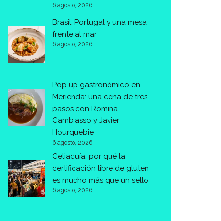
6 agosto, 2026
Brasil, Portugal y una mesa
frente al mar
6 agosto, 2026
Pop up gastronómico en
Merienda: una cena de tres
pasos con Romina
Cambiasso y Javier
Hourquebie
6 agosto, 2026
Celiaquía: por qué la
certificación libre de gluten
es mucho más que un sello
6 agosto, 2026