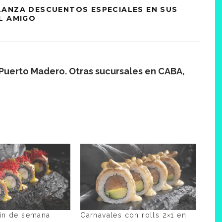
LANZA DESCUENTOS ESPECIALES EN SUS
L AMIGO
 Puerto Madero. Otras sucursales en CABA,
fin de semana
Carnavales con rolls 2×1 en