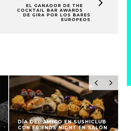
EL GANADOR DE THE
COCKTAIL BAR AWARDS
DE GIRA POR LOS BARES
EUROPEOS
DÍA DEL AMIGO EN SUSHICLUB
CON FRIENDS NIGHT EN SALÓN