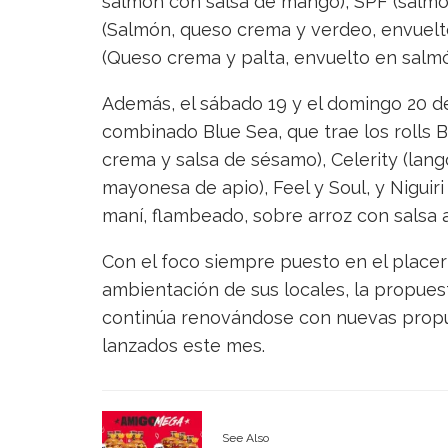
salmón con salsa de mango), SPF (salmó
(Salmón, queso crema y verdeo, envuelt
(Queso crema y palta, envuelto en salmó
Además, el sábado 19 y el domingo 20 de
combinado Blue Sea, que trae los rolls B
crema y salsa de sésamo), Celerity (lang
mayonesa de apio), Feel y Soul, y Niguir
maní, flambeado, sobre arroz con salsa a
Con el foco siempre puesto en el placer 
ambientación de sus locales, la propues
continúa renovándose con nuevas propu
lanzados este mes.
See Also