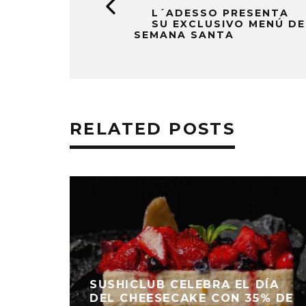
L´ADESSO PRESENTA
SU EXCLUSIVO MENÚ DE
SEMANA SANTA
RELATED POSTS
 25
SUSHICLUB CELEBRA EL DÍA
DE
DEL CHEESECAKE CON 35% DE