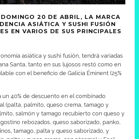
L DOMINGO 20 DE ABRIL, LA MARCA
DENCIA ASIÁTICA Y SUSHI FUSIÓN
S EN VARIOS DE SUS PRINCIPALES
onomía asiática y sushi fusión, tendrá variadas
a Santa, tanto en sus lujosos restó como en
lable con el beneficio de Galicia Éminent (25%
abrá un 40% de descuento en el combinado
eal (palta, palmito, queso crema, tamago y
almito, salmón y tamago recubierto con queso y
ngostino rebozados, queso saborizado, panko,
inos, tamago, palta y queso saborizado, y