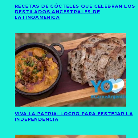
RECETAS DE CÓCTELES QUE CELEBRAN LOS
DESTILADOS ANCESTRALES DE
LATINOAMÉRICA
VIVA LA PATRIA: LOCRO PARA FESTEJAR LA
INDEPENDENCIA