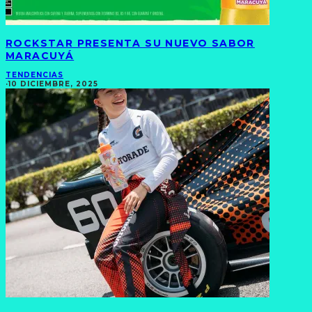
ROCKSTAR PRESENTA SU NUEVO SABOR
MARACUYÁ
TENDENCIAS
·
10 DICIEMBRE, 2025