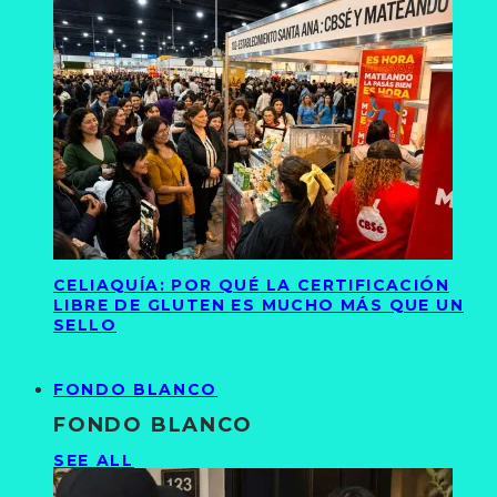
CELIAQUÍA: POR QUÉ LA CERTIFICACIÓN
LIBRE DE GLUTEN ES MUCHO MÁS QUE UN
SELLO
FONDO BLANCO
FONDO BLANCO
SEE ALL