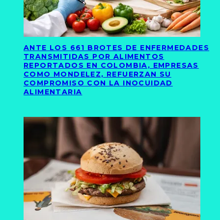
ANTE LOS 661 BROTES DE ENFERMEDADES
TRANSMITIDAS POR ALIMENTOS
REPORTADOS EN COLOMBIA, EMPRESAS
COMO MONDELEZ, REFUERZAN SU
COMPROMISO CON LA INOCUIDAD
ALIMENTARIA