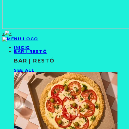
>
INICIO
BAR | RESTÓ
BAR | RESTÓ
SEE ALL