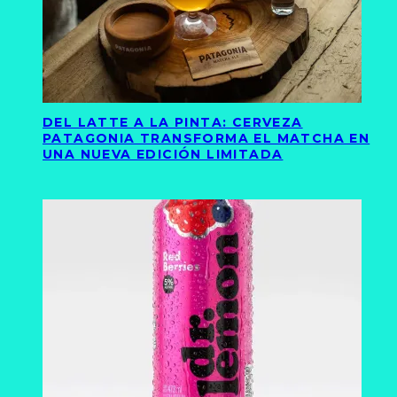
DEL LATTE A LA PINTA: CERVEZA
PATAGONIA TRANSFORMA EL MATCHA EN
UNA NUEVA EDICIÓN LIMITADA