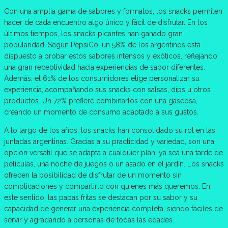
Con una amplia gama de sabores y formatos, los snacks permiten
hacer de cada encuentro algo único y fácil de disfrutar. En los
últimos tiempos, los snacks picantes han ganado gran
popularidad. Según PepsiCo, un 58% de los argentinos está
dispuesto a probar estos sabores intensos y exóticos, reflejando
una gran receptividad hacia experiencias de sabor diferentes.
Además, el 61% de los consumidores elige personalizar su
experiencia, acompañando sus snacks con salsas, dips u otros
productos. Un 72% prefiere combinarlos con una gaseosa,
creando un momento de consumo adaptado a sus gustos.
A lo largo de los años, los snacks han consolidado su rol en las
juntadas argentinas. Gracias a su practicidad y variedad, son una
opción versátil que se adapta a cualquier plan, ya sea una tarde de
películas, una noche de juegos o un asado en el jardín. Los snacks
ofrecen la posibilidad de disfrutar de un momento sin
complicaciones y compartirlo con quienes más queremos. En
este sentido, las papas fritas se destacan por su sabor y su
capacidad de generar una experiencia completa, siendo fáciles de
servir y agradando a personas de todas las edades.