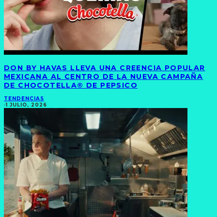
DON BY HAVAS LLEVA UNA CREENCIA POPULAR
MEXICANA AL CENTRO DE LA NUEVA CAMPAÑA
DE CHOCOTELLA® DE PEPSICO
TENDENCIAS
·
1 JULIO, 2026