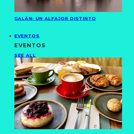
GALÁN: UN ALFAJOR DISTINTO
EVENTOS
EVENTOS
SEE ALL