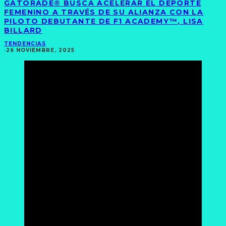
GATORADE® BUSCA ACELERAR EL DEPORTE
FEMENINO A TRAVÉS DE SU ALIANZA CON LA
PILOTO DEBUTANTE DE F1 ACADEMY™, LISA
BILLARD
TENDENCIAS
·
26 NOVIEMBRE, 2025