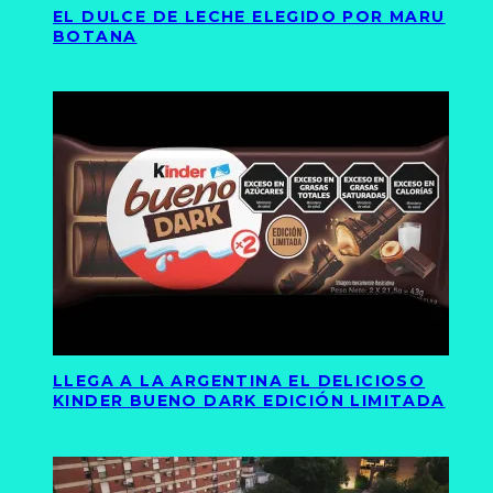
EL DULCE DE LECHE ELEGIDO POR MARU
BOTANA
LLEGA A LA ARGENTINA EL DELICIOSO
KINDER BUENO DARK EDICIÓN LIMITADA