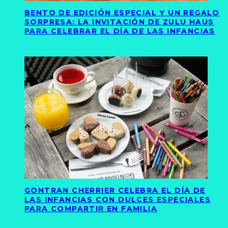
BENTO DE EDICIÓN ESPECIAL Y UN REGALO
SORPRESA: LA INVITACIÓN DE ZULU HAUS
PARA CELEBRAR EL DÍA DE LAS INFANCIAS
GONTRAN CHERRIER CELEBRA EL DÍA DE
LAS INFANCIAS CON DULCES ESPECIALES
PARA COMPARTIR EN FAMILIA