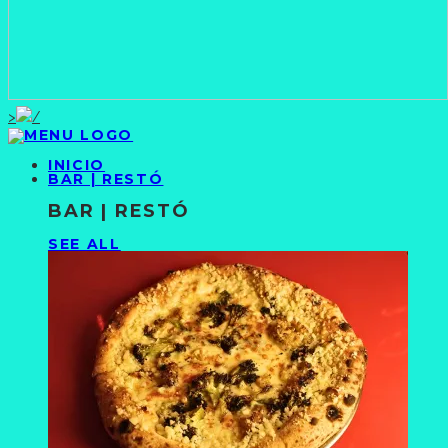
>
INICIO
BAR | RESTÓ
BAR | RESTÓ
SEE ALL