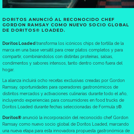
DORITOS ANUNCIÓ AL RECONOCIDO CHEF
GORDON RAMSAY COMO NUEVO SOCIO GLOBAL
DE DORITOS® LOADED.
Doritos Loaded
transforma los icónicos chips de tortilla de la
marca en una base versátil para crear platos completos y para
compartir, combinándolos con distintas proteínas, salsas,
condimentos y sabores intensos, tanto dentro como fuera del
hogar.
La alianza incluirá ocho recetas exclusivas creadas por Gordon
Ramsay, oportunidades para operadores gastronómicos de
distintos mercados y activaciones culinarias durante todo el año,
incluyendo experiencias para consumidores en food trucks de
Doritos Loaded durante fechas seleccionadas de Formula 1®.
Doritos®
anunció la incorporación del reconocido chef Gordon
Ramsay como nuevo socio global de Doritos Loaded, marcando
una nueva etapa para esta innovadora propuesta gastronómica de