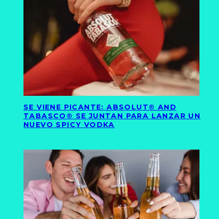
SE VIENE PICANTE: ABSOLUT® AND
TABASCO® SE JUNTAN PARA LANZAR UN
NUEVO SPICY VODKA