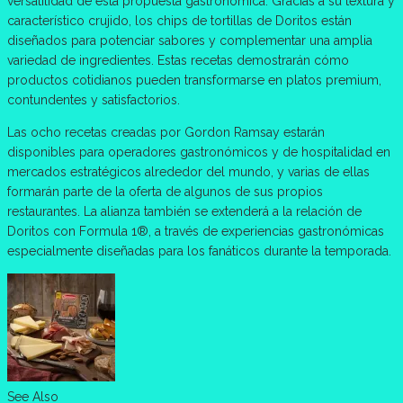
versatilidad de esta propuesta gastronómica. Gracias a su textura y
característico crujido, los chips de tortillas de Doritos están
diseñados para potenciar sabores y complementar una amplia
variedad de ingredientes. Estas recetas demostrarán cómo
productos cotidianos pueden transformarse en platos premium,
contundentes y satisfactorios.
Las ocho recetas creadas por Gordon Ramsay estarán
disponibles para operadores gastronómicos y de hospitalidad en
mercados estratégicos alrededor del mundo, y varias de ellas
formarán parte de la oferta de algunos de sus propios
restaurantes. La alianza también se extenderá a la relación de
Doritos con Formula 1®, a través de experiencias gastronómicas
especialmente diseñadas para los fanáticos durante la temporada.
See Also