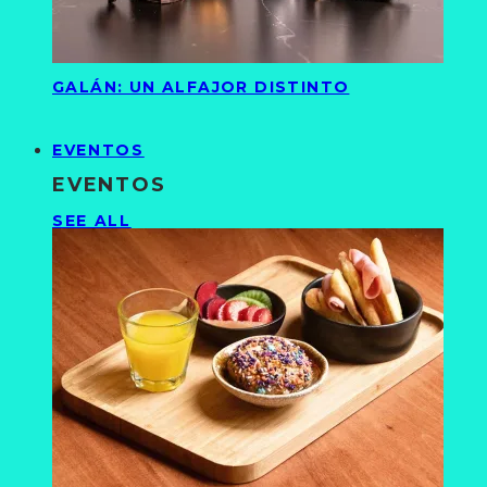
GALÁN: UN ALFAJOR DISTINTO
EVENTOS
EVENTOS
SEE ALL