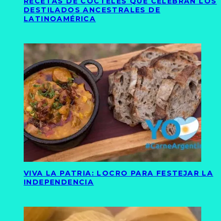
RECETAS DE CÓCTELES QUE CELEBRAN LOS
DESTILADOS ANCESTRALES DE
LATINOAMÉRICA
VIVA LA PATRIA: LOCRO PARA FESTEJAR LA
INDEPENDENCIA