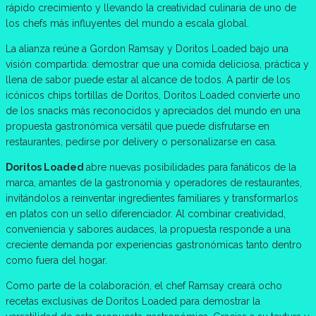
rápido crecimiento y llevando la creatividad culinaria de uno de
los chefs más influyentes del mundo a escala global.
La alianza reúne a Gordon Ramsay y Doritos Loaded bajo una
visión compartida: demostrar que una comida deliciosa, práctica y
llena de sabor puede estar al alcance de todos. A partir de los
icónicos chips tortillas de Doritos, Doritos Loaded convierte uno
de los snacks más reconocidos y apreciados del mundo en una
propuesta gastronómica versátil que puede disfrutarse en
restaurantes, pedirse por delivery o personalizarse en casa.
Doritos Loaded
abre nuevas posibilidades para fanáticos de la
marca, amantes de la gastronomía y operadores de restaurantes,
invitándolos a reinventar ingredientes familiares y transformarlos
en platos con un sello diferenciador. Al combinar creatividad,
conveniencia y sabores audaces, la propuesta responde a una
creciente demanda por experiencias gastronómicas tanto dentro
como fuera del hogar.
Como parte de la colaboración, el chef Ramsay creará ocho
recetas exclusivas de Doritos Loaded para demostrar la