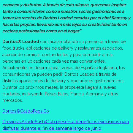
conocen y disfrutan. A través de esta alianza, queremos inspirar
tanto a consumidores como a nuestros socios gastronómicos a
tomar las recetas de Doritos Loaded creadas por el chef Ramsay y
hacerlas propias, llevando aún más lejos su creatividad tanto en
cocinas profesionales como en el hogar.”
Doritos® Loaded
continúa ampliando su presencia a través de
food trucks, aplicaciones de delivery y restaurantes asociados,
acercando comidas contundentes y para compartir a más
personas en ubicaciones cada vez más convenientes.
Actualmente, en determinadas zonas de España e Inglaterra, los
consumidores ya pueden pedir Doritos Loaded a través de
distintas aplicaciones de delivery y operadores gastronómicos.
Durante los próximos meses, la propuesta llegará a nuevas
ciudades, incluyendo Países Bajos, Francia, Alemania y otros
mercados.
Doritos®
Gastro
PepsiCo
Previous Article
SushiClub presenta beneficios exclusivos para
disfrutar durante el fin de semana largo de junio