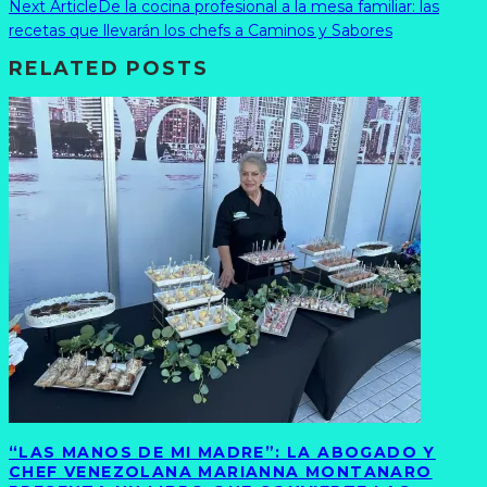
Next Article
De la cocina profesional a la mesa familiar: las
recetas que llevarán los chefs a Caminos y Sabores
RELATED POSTS
“LAS MANOS DE MI MADRE”: LA ABOGADO Y
CHEF VENEZOLANA MARIANNA MONTANARO