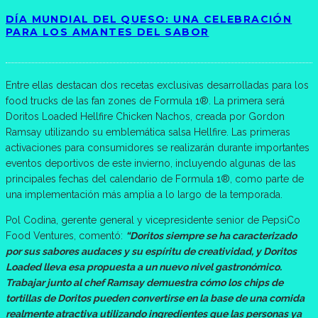
DÍA MUNDIAL DEL QUESO: UNA CELEBRACIÓN
PARA LOS AMANTES DEL SABOR
Entre ellas destacan dos recetas exclusivas desarrolladas para los
food trucks de las fan zones de Formula 1®. La primera será
Doritos Loaded Hellfire Chicken Nachos, creada por Gordon
Ramsay utilizando su emblemática salsa Hellfire. Las primeras
activaciones para consumidores se realizarán durante importantes
eventos deportivos de este invierno, incluyendo algunas de las
principales fechas del calendario de Formula 1®, como parte de
una implementación más amplia a lo largo de la temporada.
Pol Codina, gerente general y vicepresidente senior de PepsiCo
Food Ventures, comentó:
“Doritos siempre se ha caracterizado
por sus sabores audaces y su espíritu de creatividad, y Doritos
Loaded lleva esa propuesta a un nuevo nivel gastronómico.
Trabajar junto al chef Ramsay demuestra cómo los chips de
tortillas de Doritos pueden convertirse en la base de una comida
realmente atractiva utilizando ingredientes que las personas ya