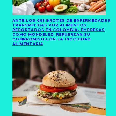
ANTE LOS 661 BROTES DE ENFERMEDADES
TRANSMITIDAS POR ALIMENTOS
REPORTADOS EN COLOMBIA, EMPRESAS
COMO MONDELEZ, REFUERZAN SU
COMPROMISO CON LA INOCUIDAD
ALIMENTARIA