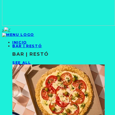
>
INICIO
BAR | RESTÓ
BAR | RESTÓ
SEE ALL