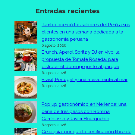
Entradas recientes
Jumbo acercó los sabores del Perú a sus
clientes en una semana dedicada a la
gastronomía peruana
6 agosto, 2026
Brunch, Aperol Spritz y DJ en vivo: la
propuesta de Tomate Rosedal para
disfrutar el domingo junto al parque
6 agosto, 2026
Brasil, Portugal y una mesa frente al mar
6 agosto, 2026
Pop up gastronómico en Merienda: una
cena de tres pasos con Romina
Cambiasso y Javier Hourquebie
6 agosto, 2026
Celiaquía: por qué la certificación libre de