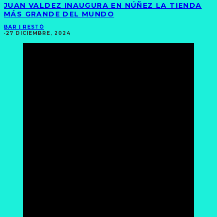
JUAN VALDEZ INAUGURA EN NÚÑEZ LA TIENDA
MÁS GRANDE DEL MUNDO
BAR | RESTÓ
·
27 DICIEMBRE, 2024