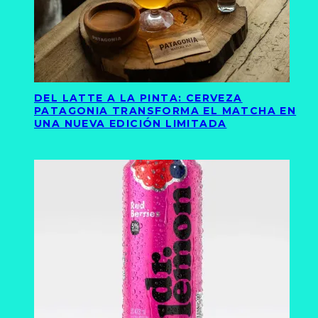
DEL LATTE A LA PINTA: CERVEZA
PATAGONIA TRANSFORMA EL MATCHA EN
UNA NUEVA EDICIÓN LIMITADA