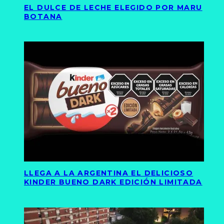
EL DULCE DE LECHE ELEGIDO POR MARU
BOTANA
LLEGA A LA ARGENTINA EL DELICIOSO
KINDER BUENO DARK EDICIÓN LIMITADA