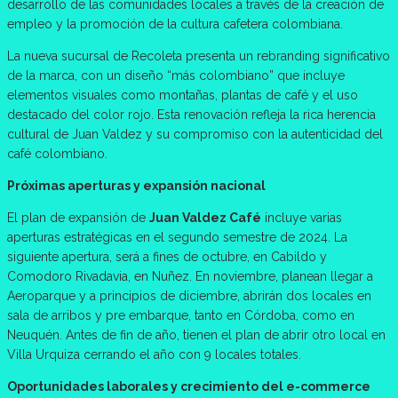
desarrollo de las comunidades locales a través de la creación de
empleo y la promoción de la cultura cafetera colombiana.
La nueva sucursal de Recoleta presenta un rebranding significativo
de la marca, con un diseño “más colombiano” que incluye
elementos visuales como montañas, plantas de café y el uso
destacado del color rojo. Esta renovación refleja la rica herencia
cultural de Juan Valdez y su compromiso con la autenticidad del
café colombiano.
Próximas aperturas y expansión nacional
El plan de expansión de
Juan Valdez Café
incluye varias
aperturas estratégicas en el segundo semestre de 2024. La
siguiente apertura, será a fines de octubre, en Cabildo y
Comodoro Rivadavia, en Nuñez. En noviembre, planean llegar a
Aeroparque y a principios de diciembre, abrirán dos locales en
sala de arribos y pre embarque, tanto en Córdoba, como en
Neuquén. Antes de fin de año, tienen el plan de abrir otro local en
Villa Urquiza cerrando el año con 9 locales totales.
Oportunidades laborales y crecimiento del e-commerce