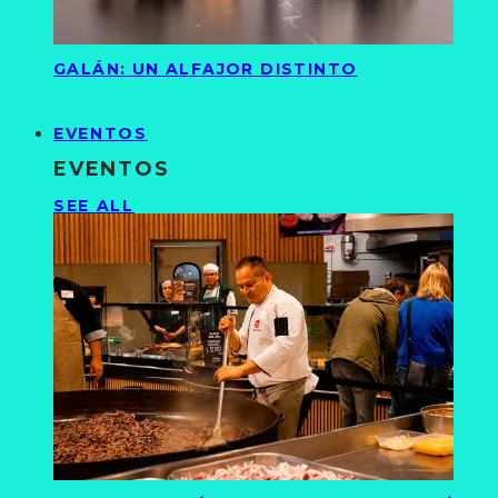
GALÁN: UN ALFAJOR DISTINTO
EVENTOS
EVENTOS
SEE ALL