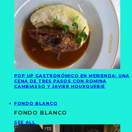
POP UP GASTRONÓMICO EN MERIENDA: UNA
CENA DE TRES PASOS CON ROMINA
CAMBIASSO Y JAVIER HOURQUEBIE
FONDO BLANCO
FONDO BLANCO
SEE ALL