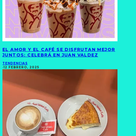
EL AMOR Y EL CAFÉ SE DISFRUTAN MEJOR
JUNTOS: CELEBRÁ EN JUAN VALDEZ
TENDENCIAS
·
12 FEBRERO, 2025