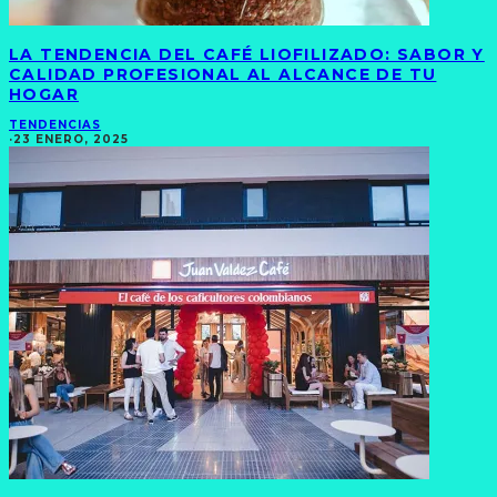
LA TENDENCIA DEL CAFÉ LIOFILIZADO: SABOR Y
CALIDAD PROFESIONAL AL ALCANCE DE TU
HOGAR
TENDENCIAS
·
23 ENERO, 2025