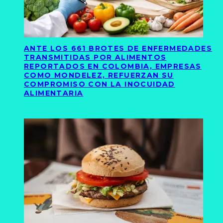
ANTE LOS 661 BROTES DE ENFERMEDADES
TRANSMITIDAS POR ALIMENTOS
REPORTADOS EN COLOMBIA, EMPRESAS
COMO MONDELEZ, REFUERZAN SU
COMPROMISO CON LA INOCUIDAD
ALIMENTARIA