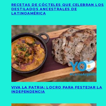
RECETAS DE CÓCTELES QUE CELEBRAN LOS
DESTILADOS ANCESTRALES DE
LATINOAMÉRICA
VIVA LA PATRIA: LOCRO PARA FESTEJAR LA
INDEPENDENCIA