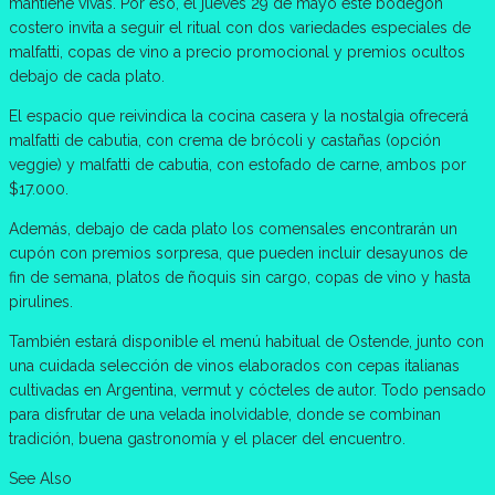
mantiene vivas. Por eso, el jueves 29 de mayo este bodegón
costero invita a seguir el ritual con dos variedades especiales de
malfatti, copas de vino a precio promocional y premios ocultos
debajo de cada plato.
El espacio que reivindica la cocina casera y la nostalgia ofrecerá
malfatti de cabutia, con crema de brócoli y castañas (opción
veggie) y malfatti de cabutia, con estofado de carne, ambos por
$17.000.
Además, debajo de cada plato los comensales encontrarán un
cupón con premios sorpresa, que pueden incluir desayunos de
fin de semana, platos de ñoquis sin cargo, copas de vino y hasta
pirulines.
También estará disponible el menú habitual de Ostende, junto con
una cuidada selección de vinos elaborados con cepas italianas
cultivadas en Argentina, vermut y cócteles de autor. Todo pensado
para disfrutar de una velada inolvidable, donde se combinan
tradición, buena gastronomía y el placer del encuentro.
See Also