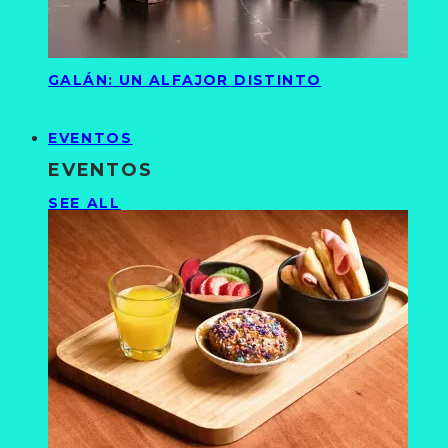
GALÁN: UN ALFAJOR DISTINTO
EVENTOS
EVENTOS
SEE ALL