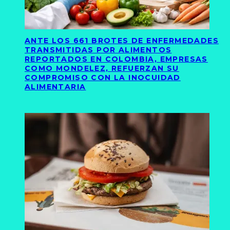
ANTE LOS 661 BROTES DE ENFERMEDADES
TRANSMITIDAS POR ALIMENTOS
REPORTADOS EN COLOMBIA, EMPRESAS
COMO MONDELEZ, REFUERZAN SU
COMPROMISO CON LA INOCUIDAD
ALIMENTARIA