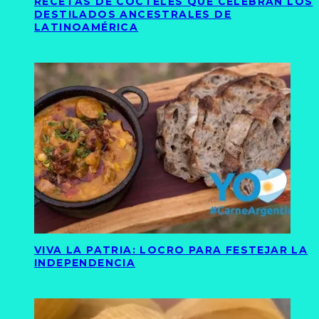
RECETAS DE CÓCTELES QUE CELEBRAN LOS
DESTILADOS ANCESTRALES DE
LATINOAMÉRICA
VIVA LA PATRIA: LOCRO PARA FESTEJAR LA
INDEPENDENCIA