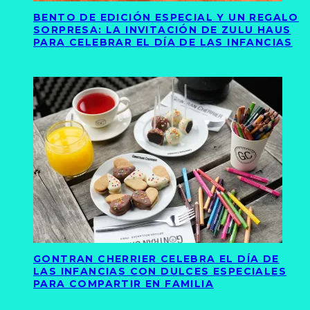
BENTO DE EDICIÓN ESPECIAL Y UN REGALO
SORPRESA: LA INVITACIÓN DE ZULU HAUS
PARA CELEBRAR EL DÍA DE LAS INFANCIAS
GONTRAN CHERRIER CELEBRA EL DÍA DE
LAS INFANCIAS CON DULCES ESPECIALES
PARA COMPARTIR EN FAMILIA