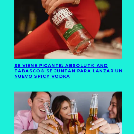
SE VIENE PICANTE: ABSOLUT® AND
TABASCO® SE JUNTAN PARA LANZAR UN
NUEVO SPICY VODKA