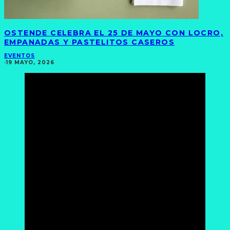
OSTENDE CELEBRA EL 25 DE MAYO CON LOCRO,
EMPANADAS Y PASTELITOS CASEROS
EVENTOS
·
19 MAYO, 2026