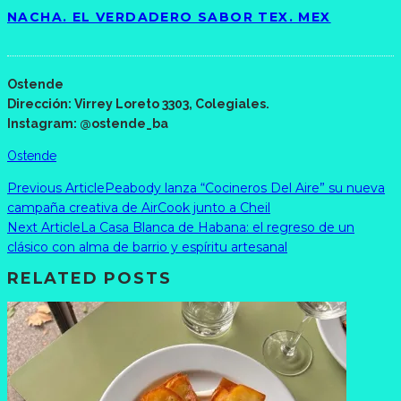
NACHA. EL VERDADERO SABOR TEX. MEX
Ostende
Dirección: Virrey Loreto 3303, Colegiales.
Instagram: @ostende_ba
Ostende
Previous Article
Peabody lanza “Cocineros Del Aire” su nueva
campaña creativa de AirCook junto a Cheil
Next Article
La Casa Blanca de Habana: el regreso de un
clásico con alma de barrio y espíritu artesanal
RELATED POSTS