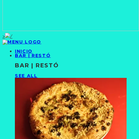
>
INICIO
BAR | RESTÓ
BAR | RESTÓ
SEE ALL