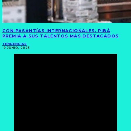
CON PASANTÍAS INTERNACIONALES, PIBÄ
PREMIA A SUS TALENTOS MÁS DESTACADOS
TENDENCIAS
·
9 JUNIO, 2025