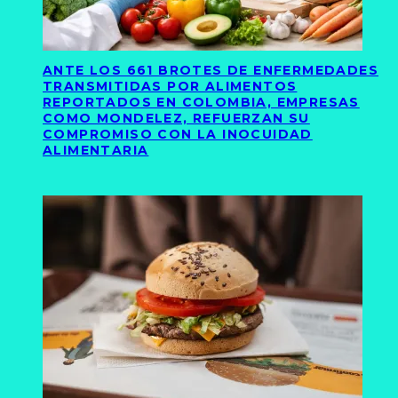
ANTE LOS 661 BROTES DE ENFERMEDADES
TRANSMITIDAS POR ALIMENTOS
REPORTADOS EN COLOMBIA, EMPRESAS
COMO MONDELEZ, REFUERZAN SU
COMPROMISO CON LA INOCUIDAD
ALIMENTARIA