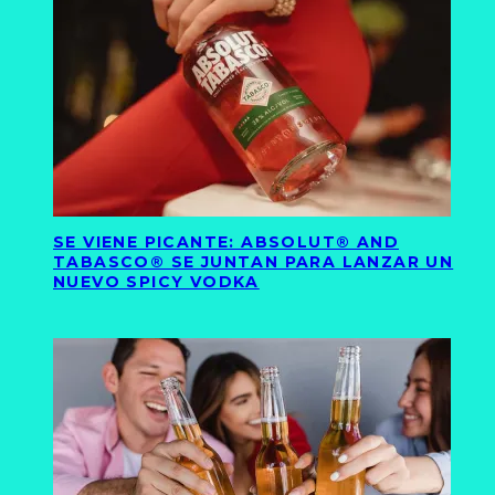
SE VIENE PICANTE: ABSOLUT® AND
TABASCO® SE JUNTAN PARA LANZAR UN
NUEVO SPICY VODKA