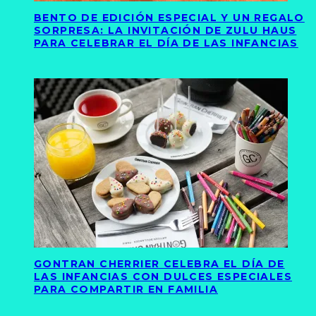
BENTO DE EDICIÓN ESPECIAL Y UN REGALO
SORPRESA: LA INVITACIÓN DE ZULU HAUS
PARA CELEBRAR EL DÍA DE LAS INFANCIAS
GONTRAN CHERRIER CELEBRA EL DÍA DE
LAS INFANCIAS CON DULCES ESPECIALES
PARA COMPARTIR EN FAMILIA