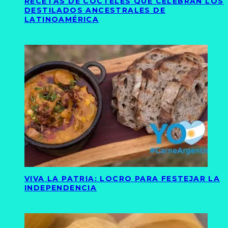
RECETAS DE CÓCTELES QUE CELEBRAN LOS
DESTILADOS ANCESTRALES DE
LATINOAMÉRICA
VIVA LA PATRIA: LOCRO PARA FESTEJAR LA
INDEPENDENCIA