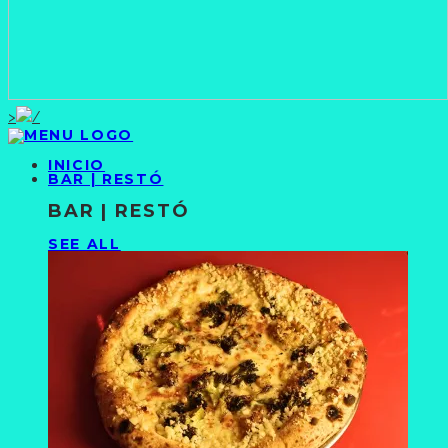
>
INICIO
BAR | RESTÓ
BAR | RESTÓ
SEE ALL