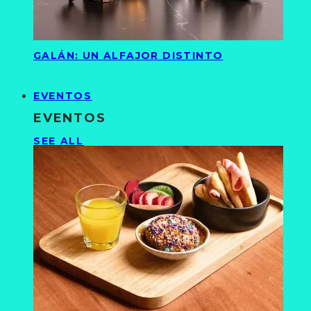
GALÁN: UN ALFAJOR DISTINTO
EVENTOS
EVENTOS
SEE ALL