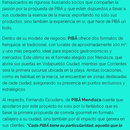
franquiciados es rigurosa, buscando socios que compartan la
pasión por la propuesta de PIBÄ y que estén dispuestos a llevar a
sus ciudades la esencia de la marca, exportando no sólo sus
productos, sino también la experiencia en sí, que hace de PIBÄ un
todo.
Dentro de su modelo de negocio,
PIBÄ
ofrece dos formatos de
franquicia: el tradicional, con locales de aproximadamente 100 m²,
y uno más pequeño, ideal para espacios gastronómicos y
mercados. Este último es el formato elegido por Mendoza, que
abrirá sus puertas en Vistapueblo Ciudad, mientras que Corrientes
será la primera sucursal ubicada en la playa. Ambas locaciones,
como es habitual en la marca, se encuentran en zonas destacadas
de cada ciudad, asegurando su presencia en puntos exclusivos y
estratégicos.
Al respecto, Fernando Escudero, de
PIBÄ Mendoza
cuenta que
apostaron por este proyecto no solo por lo fantástico que es
llevar la primera propuesta de comida gourmet en formato
callejero a su ciudad, sino también por el impacto que genera en
sus clientes:
“Cada PIBÄ tiene su particularidad, aquello que lo