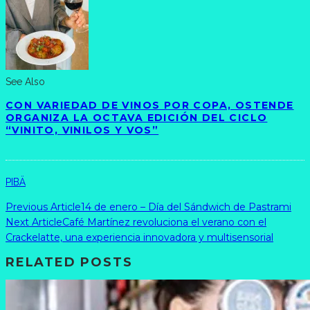
See Also
CON VARIEDAD DE VINOS POR COPA, OSTENDE
ORGANIZA LA OCTAVA EDICIÓN DEL CICLO
“VINITO, VINILOS Y VOS”
PIBÄ
Previous Article
14 de enero – Día del Sándwich de Pastrami
Next Article
Café Martínez revoluciona el verano con el
Crackelatte, una experiencia innovadora y multisensorial
RELATED POSTS