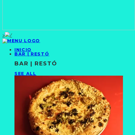
>
INICIO
BAR | RESTÓ
BAR | RESTÓ
SEE ALL