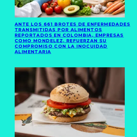
ANTE LOS 661 BROTES DE ENFERMEDADES
TRANSMITIDAS POR ALIMENTOS
REPORTADOS EN COLOMBIA, EMPRESAS
COMO MONDELEZ, REFUERZAN SU
COMPROMISO CON LA INOCUIDAD
ALIMENTARIA