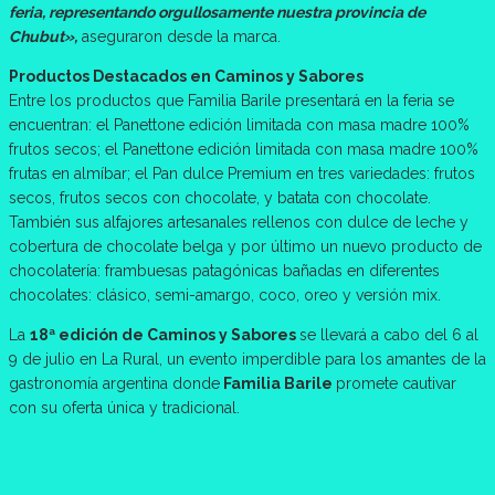
feria, representando orgullosamente nuestra provincia de
Chubut»,
aseguraron desde la marca.
Productos Destacados en Caminos y Sabores
Entre los productos que Familia Barile presentará en la feria se
encuentran: el Panettone edición limitada con masa madre 100%
frutos secos; el Panettone edición limitada con masa madre 100%
frutas en almíbar; el Pan dulce Premium en tres variedades: frutos
secos, frutos secos con chocolate, y batata con chocolate.
También sus alfajores artesanales rellenos con dulce de leche y
cobertura de chocolate belga y por último un nuevo producto de
chocolatería: frambuesas patagónicas bañadas en diferentes
chocolates: clásico, semi-amargo, coco, oreo y versión mix.
La
18ª edición de Caminos y Sabores
se llevará a cabo del 6 al
9 de julio en La Rural, un evento imperdible para los amantes de la
gastronomía argentina donde
Familia Barile
promete cautivar
con su oferta única y tradicional.