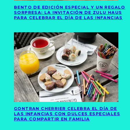
BENTO DE EDICIÓN ESPECIAL Y UN REGALO
SORPRESA: LA INVITACIÓN DE ZULU HAUS
PARA CELEBRAR EL DÍA DE LAS INFANCIAS
GONTRAN CHERRIER CELEBRA EL DÍA DE
LAS INFANCIAS CON DULCES ESPECIALES
PARA COMPARTIR EN FAMILIA