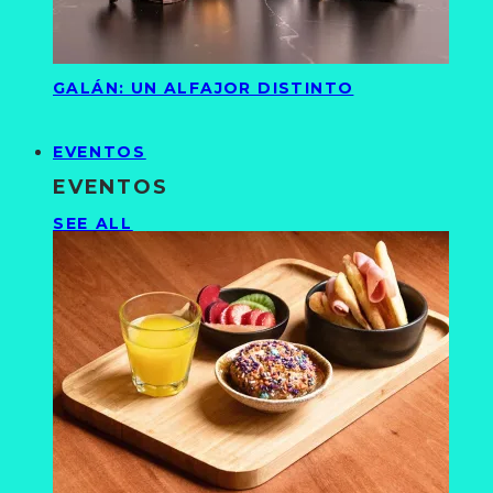
GALÁN: UN ALFAJOR DISTINTO
EVENTOS
EVENTOS
SEE ALL