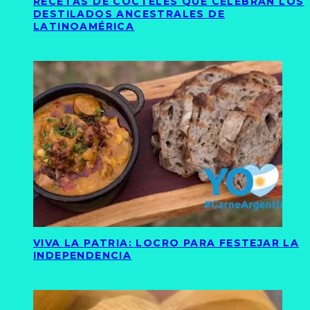
RECETAS DE CÓCTELES QUE CELEBRAN LOS
DESTILADOS ANCESTRALES DE
LATINOAMÉRICA
VIVA LA PATRIA: LOCRO PARA FESTEJAR LA
INDEPENDENCIA