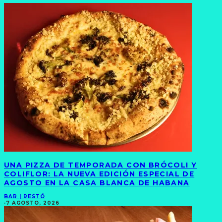
UNA PIZZA DE TEMPORADA CON BRÓCOLI Y
COLIFLOR: LA NUEVA EDICIÓN ESPECIAL DE
AGOSTO EN LA CASA BLANCA DE HABANA
BAR | RESTÓ
·
7 AGOSTO, 2026