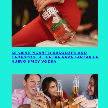
SE VIENE PICANTE: ABSOLUT® AND
TABASCO® SE JUNTAN PARA LANZAR UN
NUEVO SPICY VODKA