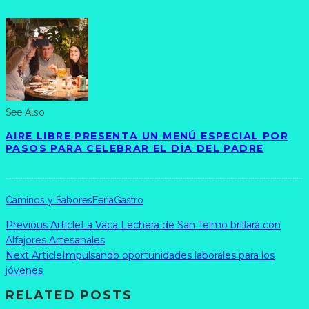
See Also
AIRE LIBRE PRESENTA UN MENÚ ESPECIAL POR
PASOS PARA CELEBRAR EL DÍA DEL PADRE
Caminos y Sabores
Feria
Gastro
Previous Article
La Vaca Lechera de San Telmo brillará con
Alfajores Artesanales
Next Article
Impulsando oportunidades laborales para los
jóvenes
RELATED POSTS