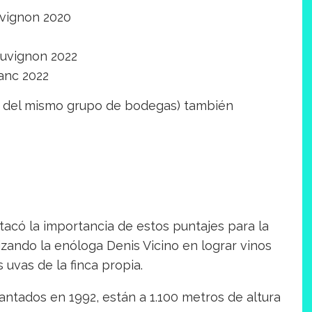
vignon 2020
auvignon 2022
anc 2022
 del mismo grupo de bodegas) también
acó la importancia de estos puntajes para la
izando la enóloga Denis Vicino en lograr vinos
 uvas de la finca propia.
antados en 1992, están a 1.100 metros de altura