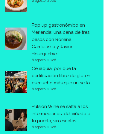
6 agosto, 2026
Pop up gastronómico en
Merienda: una cena de tres
pasos con Romina
Cambiasso y Javier
Hourquebie
6 agosto, 2026
Celiaquía: por qué la
certificación libre de gluten
es mucho más que un sello
6 agosto, 2026
Pulsión Wine se salta a los
intermediarios: del viñedo a
tu puerta, sin escalas
6 agosto, 2026