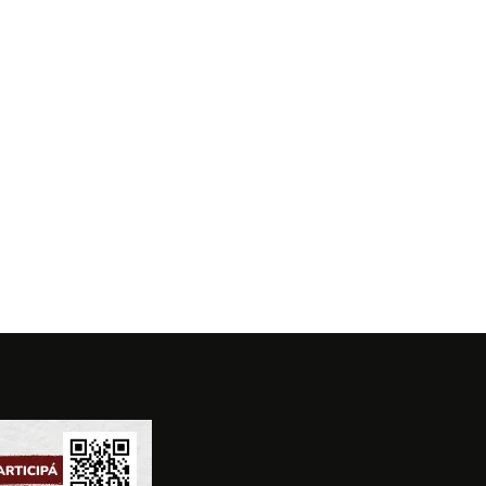
COMO UN
EXPERIENCIA
LA ANITA