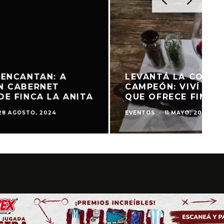
 ENCANTAN: A
LEVANTÁ LA COPA 
N CABERNET
CAMPEÓN: VIVÍ LA 
E FINCA LA ANITA
QUE OFRECE FINCA 
28 AGOSTO, 2024
EVENTOS
·
11 MAYO, 2026