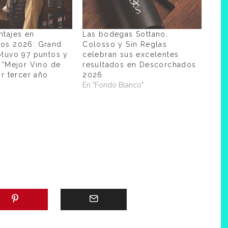
ntajes en
Las bodegas Sottano,
os 2026: Grand
Colosso y Sin Reglas
btuvo 97 puntos y
celebran sus excelentes
 “Mejor Vino de
resultados en Descorchados
or tercer año
2026
o
En "Fondo Blanco"