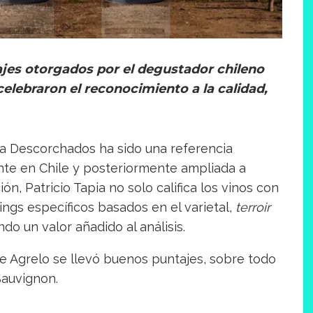
jes otorgados por el degustador chileno
celebraron el reconocimiento a la calidad,
ía Descorchados ha sido una referencia
ente en Chile y posteriormente ampliada a
ón, Patricio Tapia no solo califica los vinos con
ngs específicos basados en el varietal,
terroir
ndo un valor añadido al análisis.
e Agrelo se llevó buenos puntajes, sobre todo
Sauvignon.