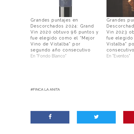
Grandes puntajes en
Grandes pu
Descorchados 2024: Grand
Descorchad
Vin 2020 obtuvo 96 puntos y
Vin 2023 o
fue elegido como el “Mejor
fue elegido
Vino de Vistalba” por
Vistalba” p
segundo año consecutivo
consecutiv
En "Fondo Blanco"
En "Eventos"
FINCA LA ANITA