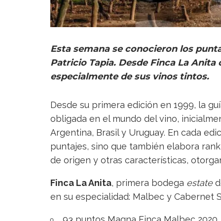
Esta semana se conocieron los punta
Patricio Tapia. Desde Finca La Anita 
especialmente de sus vinos tintos.
Desde su primera edición en 1999, la gu
obligada en el mundo del vino, inicialm
Argentina, Brasil y Uruguay. En cada edici
puntajes, sino que también elabora ranki
de origen y otras características, otorga
Finca La Anita
, primera bodega
estate
d
en su especialidad: Malbec y Cabernet 
93 puntos Magna Finca Malbec 2020