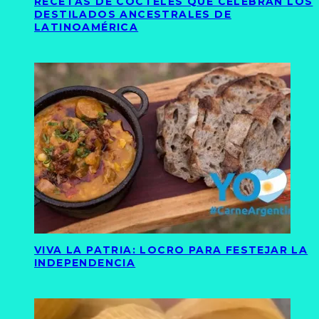
RECETAS DE CÓCTELES QUE CELEBRAN LOS
DESTILADOS ANCESTRALES DE
LATINOAMÉRICA
VIVA LA PATRIA: LOCRO PARA FESTEJAR LA
INDEPENDENCIA