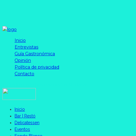
Inicio
Entrevistas
Guía Gastronómica
Opinión
Política de privacidad
Contacto
Todos los derechos reservados Morfar.ar
Inicio
Bar | Restó
Delicatessen
Eventos