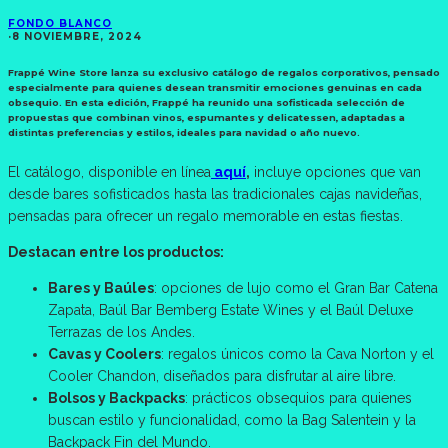
FONDO BLANCO
·
8 NOVIEMBRE, 2024
Frappé Wine Store lanza su exclusivo catálogo de regalos corporativos, pensado
especialmente para quienes desean transmitir emociones genuinas en cada
obsequio. En esta edición, Frappé ha reunido una sofisticada selección de
propuestas que combinan vinos, espumantes y delicatessen, adaptadas a
distintas preferencias y estilos, ideales para navidad o año nuevo.
El catálogo, disponible en línea
aquí
,
incluye opciones que van
desde bares sofisticados hasta las tradicionales cajas navideñas,
pensadas para ofrecer un regalo memorable en estas fiestas.
Destacan entre los productos:
Bares y Baúles
: opciones de lujo como el Gran Bar Catena
Zapata, Baúl Bar Bemberg Estate Wines y el Baúl Deluxe
Terrazas de los Andes.
Cavas y Coolers
: regalos únicos como la Cava Norton y el
Cooler Chandon, diseñados para disfrutar al aire libre.
Bolsos y Backpacks
: prácticos obsequios para quienes
buscan estilo y funcionalidad, como la Bag Salentein y la
Backpack Fin del Mundo.