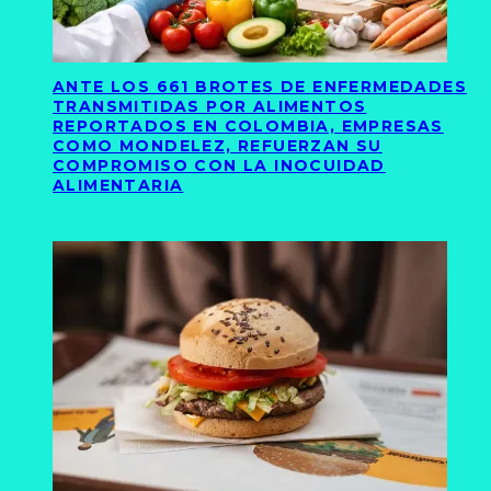
ANTE LOS 661 BROTES DE ENFERMEDADES
TRANSMITIDAS POR ALIMENTOS
REPORTADOS EN COLOMBIA, EMPRESAS
COMO MONDELEZ, REFUERZAN SU
COMPROMISO CON LA INOCUIDAD
ALIMENTARIA