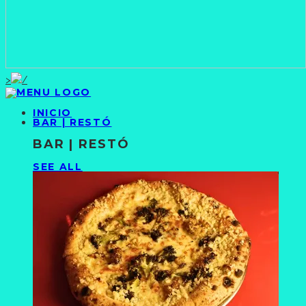
>
INICIO
BAR | RESTÓ
BAR | RESTÓ
SEE ALL