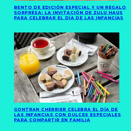
BENTO DE EDICIÓN ESPECIAL Y UN REGALO
SORPRESA: LA INVITACIÓN DE ZULU HAUS
PARA CELEBRAR EL DÍA DE LAS INFANCIAS
GONTRAN CHERRIER CELEBRA EL DÍA DE
LAS INFANCIAS CON DULCES ESPECIALES
PARA COMPARTIR EN FAMILIA