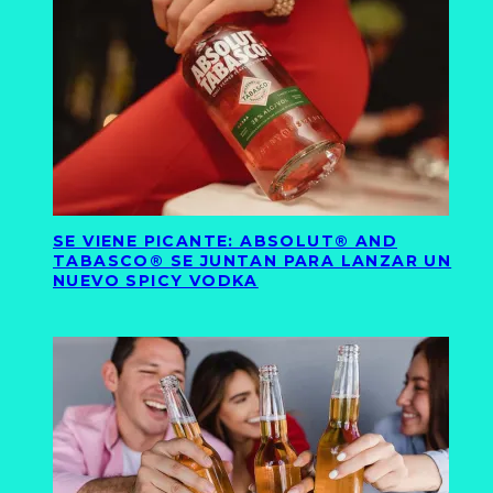
SE VIENE PICANTE: ABSOLUT® AND
TABASCO® SE JUNTAN PARA LANZAR UN
NUEVO SPICY VODKA