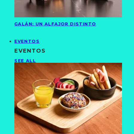
GALÁN: UN ALFAJOR DISTINTO
EVENTOS
EVENTOS
SEE ALL