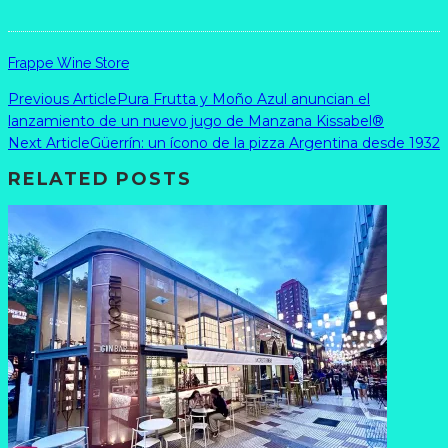
Frappe Wine Store
Previous Article
Pura Frutta y Moño Azul anuncian el
lanzamiento de un nuevo jugo de Manzana Kissabel®
Next Article
Güerrín: un ícono de la pizza Argentina desde 1932
RELATED POSTS