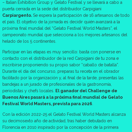
– Italian Exhibition Group y Gelato Festival y se llevará a cabo a
puerta cerrada en la sede del distribuidor Carpigiani
Carpiargento.
Se espera la participación de 16 artesanos de todo
el país. El objetivo de la jornada es decidir quién avanzará a la
próxima final mundial del “Gelato Festival World Masters”, el
campeonato mundial que selecciona a los mejores artesanos del
helado de los 5 continentes.
Participar en las etapas es muy sencillo: basta con ponerse en
contacto con el distribuidor de la red Carpigiani de tu zona e
inscribirse proponiendo su propio sabor “caballo de batalla”.
Durante el día del concurso, preparas tu receta en el obrador
facilitado por la organización y, al final de la tarde, presentas las
bandejas a un jurado de profesionales de la gastronomía,
periodistas y chefs locales.
El ganador del Challenge de
Buenos Aires pasará a la próxima final mundial de Gelato
Festival World Masters, prevista para 2026
.
Con la edición 2022-25 el Gelato Festival World Masters alcanza
su decimosexto año de actividad, tras haber debutado en
Florencia en 2010 inspirado por la concepción de la primera