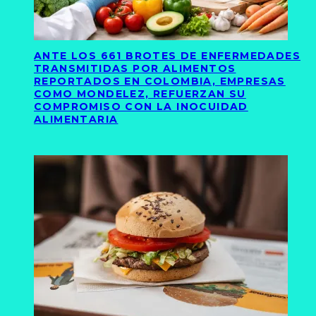
ANTE LOS 661 BROTES DE ENFERMEDADES
TRANSMITIDAS POR ALIMENTOS
REPORTADOS EN COLOMBIA, EMPRESAS
COMO MONDELEZ, REFUERZAN SU
COMPROMISO CON LA INOCUIDAD
ALIMENTARIA