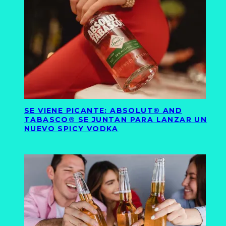
SE VIENE PICANTE: ABSOLUT® AND
TABASCO® SE JUNTAN PARA LANZAR UN
NUEVO SPICY VODKA