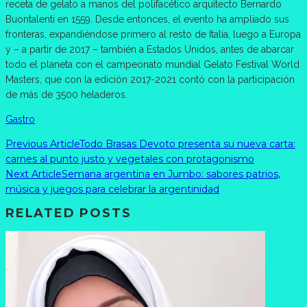
receta de gelato a manos del polifacético arquitecto Bernardo
Buontalenti en 1559. Desde entonces, el evento ha ampliado sus
fronteras, expandiéndose primero al resto de Italia, luego a Europa
y – a partir de 2017 – también a Estados Unidos, antes de abarcar
todo el planeta con el campeonato mundial Gelato Festival World
Masters, que con la edición 2017-2021 contó con la participación
de más de 3500 heladeros.
Gastro
Previous Article
Todo Brasas Devoto presenta su nueva carta:
carnes al punto justo y vegetales con protagonismo
Next Article
Semana argentina en Jumbo: sabores patrios,
música y juegos para celebrar la argentinidad
RELATED POSTS