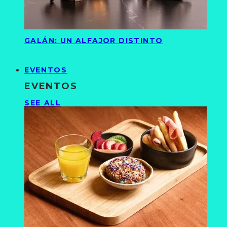
GALÁN: UN ALFAJOR DISTINTO
EVENTOS
EVENTOS
SEE ALL