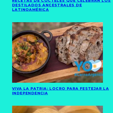
RECETAS DE CÓCTELES QUE CELEBRAN LOS
DESTILADOS ANCESTRALES DE
LATINOAMÉRICA
VIVA LA PATRIA: LOCRO PARA FESTEJAR LA
INDEPENDENCIA