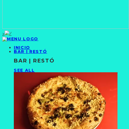
>
INICIO
BAR | RESTÓ
BAR | RESTÓ
SEE ALL