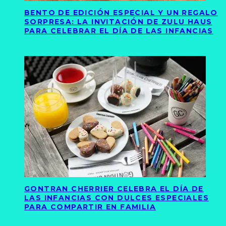
BENTO DE EDICIÓN ESPECIAL Y UN REGALO
SORPRESA: LA INVITACIÓN DE ZULU HAUS
PARA CELEBRAR EL DÍA DE LAS INFANCIAS
GONTRAN CHERRIER CELEBRA EL DÍA DE
LAS INFANCIAS CON DULCES ESPECIALES
PARA COMPARTIR EN FAMILIA