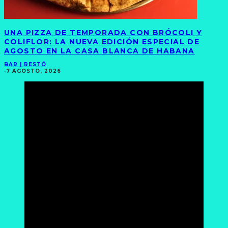
UNA PIZZA DE TEMPORADA CON BRÓCOLI Y
COLIFLOR: LA NUEVA EDICIÓN ESPECIAL DE
AGOSTO EN LA CASA BLANCA DE HABANA
BAR | RESTÓ
·
7 AGOSTO, 2026