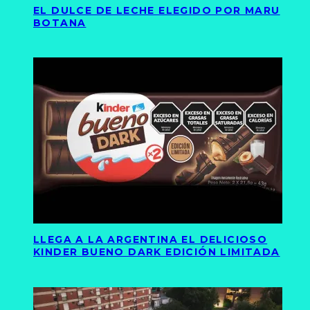
EL DULCE DE LECHE ELEGIDO POR MARU
BOTANA
LLEGA A LA ARGENTINA EL DELICIOSO
KINDER BUENO DARK EDICIÓN LIMITADA