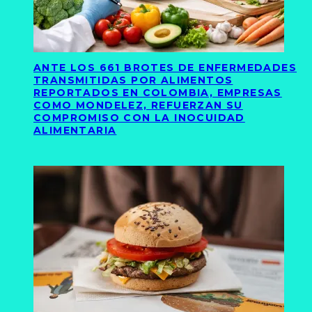
ANTE LOS 661 BROTES DE ENFERMEDADES
TRANSMITIDAS POR ALIMENTOS
REPORTADOS EN COLOMBIA, EMPRESAS
COMO MONDELEZ, REFUERZAN SU
COMPROMISO CON LA INOCUIDAD
ALIMENTARIA