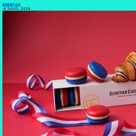
EVENTOS
·
6 JULIO, 2026