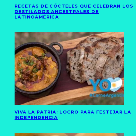
RECETAS DE CÓCTELES QUE CELEBRAN LOS
DESTILADOS ANCESTRALES DE
LATINOAMÉRICA
VIVA LA PATRIA: LOCRO PARA FESTEJAR LA
INDEPENDENCIA