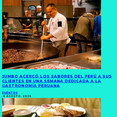
JUMBO ACERCÓ LOS SABORES DEL PERÚ A SUS
CLIENTES EN UNA SEMANA DEDICADA A LA
GASTRONOMÍA PERUANA
EVENTOS
·
6 AGOSTO, 2026