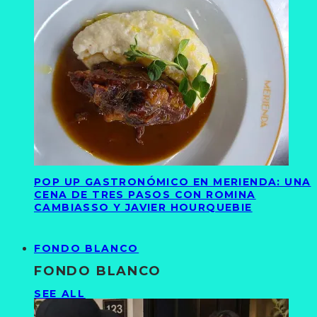
POP UP GASTRONÓMICO EN MERIENDA: UNA
CENA DE TRES PASOS CON ROMINA
CAMBIASSO Y JAVIER HOURQUEBIE
FONDO BLANCO
FONDO BLANCO
SEE ALL