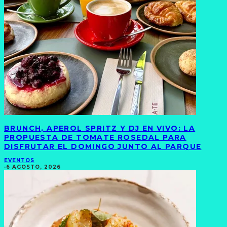
BRUNCH, APEROL SPRITZ Y DJ EN VIVO: LA
PROPUESTA DE TOMATE ROSEDAL PARA
DISFRUTAR EL DOMINGO JUNTO AL PARQUE
EVENTOS
·
6 AGOSTO, 2026