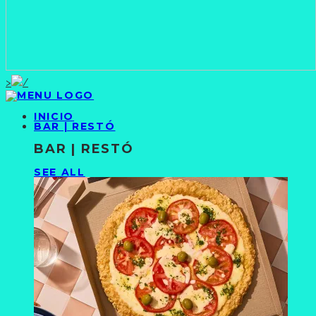
>
INICIO
BAR | RESTÓ
BAR | RESTÓ
SEE ALL