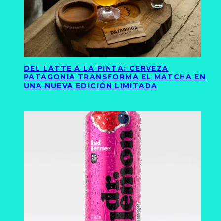
DEL LATTE A LA PINTA: CERVEZA
PATAGONIA TRANSFORMA EL MATCHA EN
UNA NUEVA EDICIÓN LIMITADA