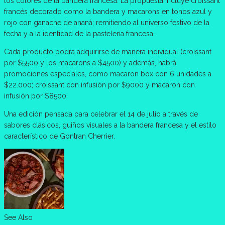
los colores de la bandera francesa. La propuesta incluye croissant
francés decorado como la bandera y macarons en tonos azul y
rojo con ganache de ananá; remitiendo al universo festivo de la
fecha y a la identidad de la pastelería francesa.
Cada producto podrá adquirirse de manera individual (croissant
por $5500 y los macarons a $4500) y además, habrá
promociones especiales, como macaron box con 6 unidades a
$22.000; croissant con infusión por $9000 y macaron con
infusión por $8500.
Una edición pensada para celebrar el 14 de julio a través de
sabores clásicos, guiños visuales a la bandera francesa y el estilo
característico de Gontran Cherrier.
See Also