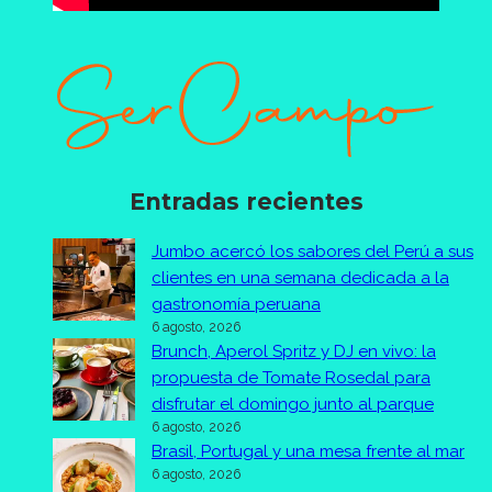
Entradas recientes
Jumbo acercó los sabores del Perú a sus
clientes en una semana dedicada a la
gastronomía peruana
6 agosto, 2026
Brunch, Aperol Spritz y DJ en vivo: la
propuesta de Tomate Rosedal para
disfrutar el domingo junto al parque
6 agosto, 2026
Brasil, Portugal y una mesa frente al mar
6 agosto, 2026