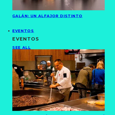
GALÁN: UN ALFAJOR DISTINTO
EVENTOS
EVENTOS
SEE ALL