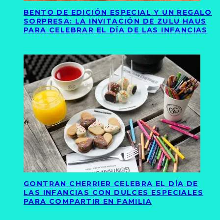
BENTO DE EDICIÓN ESPECIAL Y UN REGALO
SORPRESA: LA INVITACIÓN DE ZULU HAUS
PARA CELEBRAR EL DÍA DE LAS INFANCIAS
GONTRAN CHERRIER CELEBRA EL DÍA DE
LAS INFANCIAS CON DULCES ESPECIALES
PARA COMPARTIR EN FAMILIA