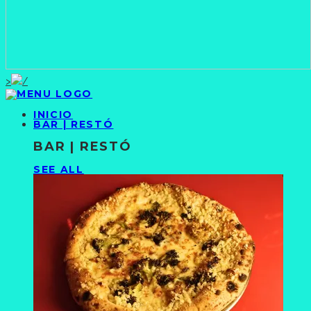
>
INICIO
BAR | RESTÓ
BAR | RESTÓ
SEE ALL