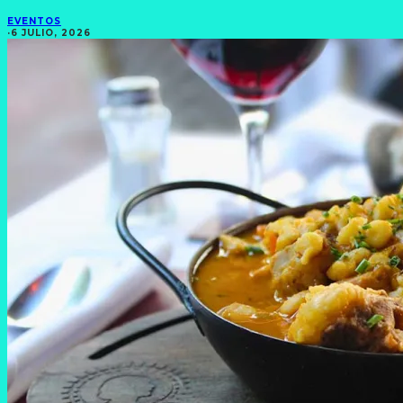
EVENTOS
·
6 JULIO, 2026