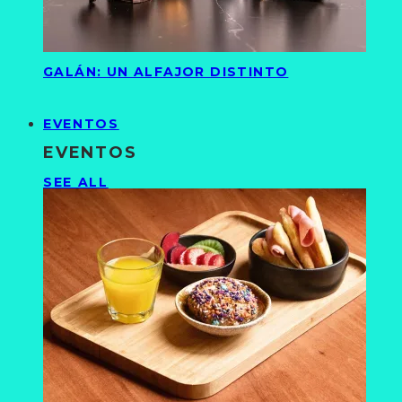
GALÁN: UN ALFAJOR DISTINTO
EVENTOS
EVENTOS
SEE ALL