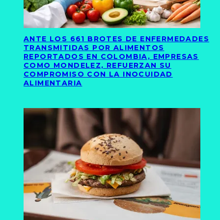
ANTE LOS 661 BROTES DE ENFERMEDADES
TRANSMITIDAS POR ALIMENTOS
REPORTADOS EN COLOMBIA, EMPRESAS
COMO MONDELEZ, REFUERZAN SU
COMPROMISO CON LA INOCUIDAD
ALIMENTARIA