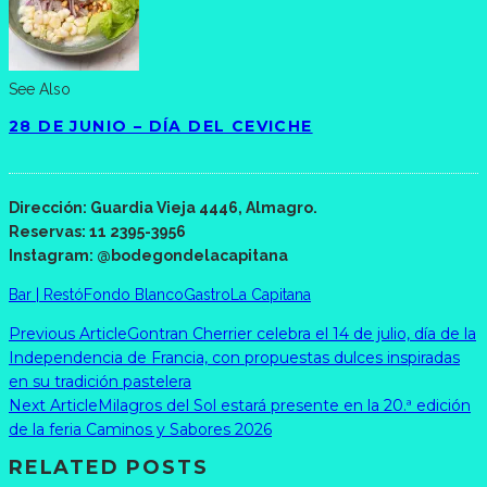
See Also
28 DE JUNIO – DÍA DEL CEVICHE
Dirección: Guardia Vieja 4446, Almagro.
Reservas: 11 2395-3956
Instagram: @bodegondelacapitana
Bar | Restó
Fondo Blanco
Gastro
La Capitana
Previous Article
Gontran Cherrier celebra el 14 de julio, día de la
Independencia de Francia, con propuestas dulces inspiradas
en su tradición pastelera
Next Article
Milagros del Sol estará presente en la 20.ª edición
de la feria Caminos y Sabores 2026
RELATED POSTS