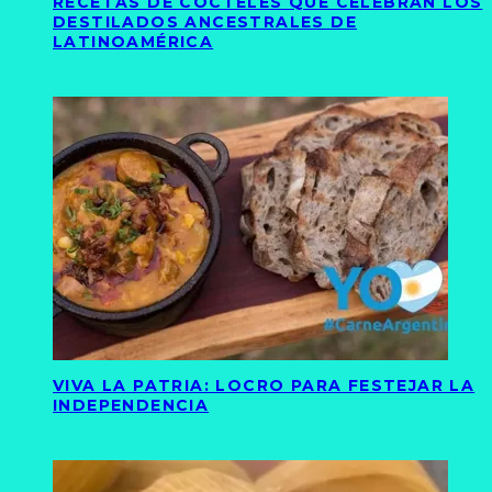
RECETAS DE CÓCTELES QUE CELEBRAN LOS
DESTILADOS ANCESTRALES DE
LATINOAMÉRICA
VIVA LA PATRIA: LOCRO PARA FESTEJAR LA
INDEPENDENCIA