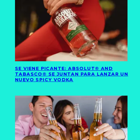
SE VIENE PICANTE: ABSOLUT® AND
TABASCO® SE JUNTAN PARA LANZAR UN
NUEVO SPICY VODKA