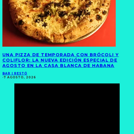
UNA PIZZA DE TEMPORADA CON BRÓCOLI Y
COLIFLOR: LA NUEVA EDICIÓN ESPECIAL DE
AGOSTO EN LA CASA BLANCA DE HABANA
BAR | RESTÓ
·
7 AGOSTO, 2026