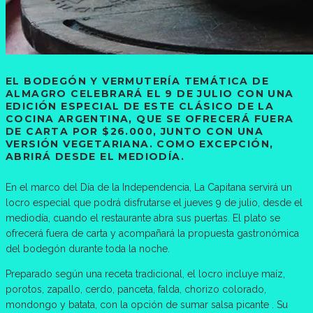
EL BODEGÓN Y VERMUTERÍA TEMÁTICA DE
ALMAGRO CELEBRARÁ EL 9 DE JULIO CON UNA
EDICIÓN ESPECIAL DE ESTE CLÁSICO DE LA
COCINA ARGENTINA, QUE SE OFRECERÁ FUERA
DE CARTA POR $26.000, JUNTO CON UNA
VERSIÓN VEGETARIANA. COMO EXCEPCIÓN,
ABRIRÁ DESDE EL MEDIODÍA.
En el marco del Día de la Independencia, La Capitana servirá un
locro especial que podrá disfrutarse el jueves 9 de julio, desde el
mediodía, cuando el restaurante abra sus puertas. El plato se
ofrecerá fuera de carta y acompañará la propuesta gastronómica
del bodegón durante toda la noche.
Preparado según una receta tradicional, el locro incluye maíz,
porotos, zapallo, cerdo, panceta, falda, chorizo colorado,
mondongo y batata, con la opción de sumar salsa picante . Su