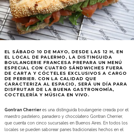
EL SÁBADO 10 DE MAYO, DESDE LAS 12 H, EN
EL LOCAL DE PALERMO, LA DISTINGUIDA
BOULANGERIE FRANCESA PREPARA UN MENÚ
ESPECIAL CON CUATRO SÁNDWICHES FUERA
DE CARTA Y CÓCTELES EXCLUSIVOS A CARGO
DE PERRIER. CON LA CALIDAD QUE
CARACTERIZA AL ESPACIO, SERÁ UN DÍA PARA
DISFRUTAR DE LA BUENA GASTRONOMÍA,
COCTELERÍA Y MÚSICA EN VIVO.
Gontran Cherrier
es una distinguida boulangerie creada por el
maestro pastelero, panadero y chocolatero Gontran Cherrier,
que cuenta con cinco sucursales en Buenos Aires. En todos los
locales se pueden saborear panes tradicionales hechos en el