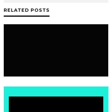
RELATED POSTS
EVENTOS
7 JULIO, 2026