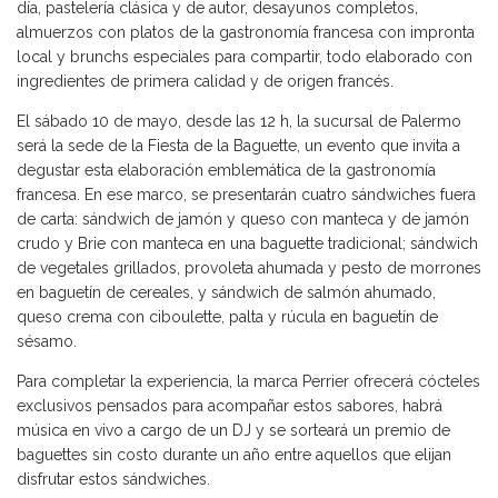
día, pastelería clásica y de autor, desayunos completos,
almuerzos con platos de la gastronomía francesa con impronta
local y brunchs especiales para compartir, todo elaborado con
ingredientes de primera calidad y de origen francés.
El sábado 10 de mayo, desde las 12 h, la sucursal de Palermo
será la sede de la Fiesta de la Baguette, un evento que invita a
degustar esta elaboración emblemática de la gastronomía
francesa. En ese marco, se presentarán cuatro sándwiches fuera
de carta: sándwich de jamón y queso con manteca y de jamón
crudo y Brie con manteca en una baguette tradicional; sándwich
de vegetales grillados, provoleta ahumada y pesto de morrones
en baguetín de cereales, y sándwich de salmón ahumado,
queso crema con ciboulette, palta y rúcula en baguetín de
sésamo.
Para completar la experiencia, la marca Perrier ofrecerá cócteles
exclusivos pensados para acompañar estos sabores, habrá
música en vivo a cargo de un DJ y se sorteará un premio de
baguettes sin costo durante un año entre aquellos que elijan
disfrutar estos sándwiches.