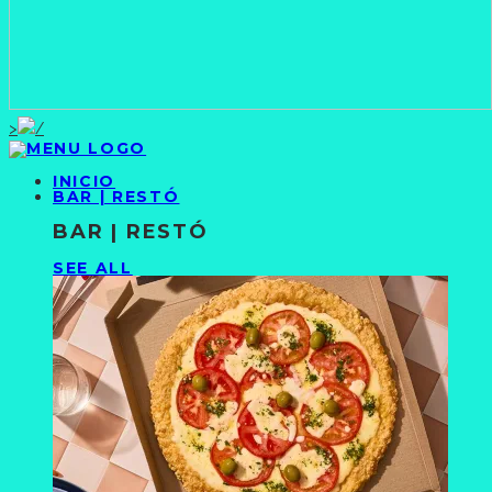
>
INICIO
BAR | RESTÓ
BAR | RESTÓ
SEE ALL