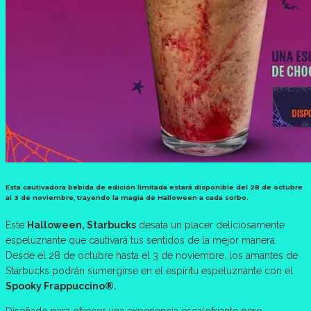
Esta cautivadora bebida de edición limitada estará disponible del 28 de octubre
al 3 de noviembre, trayendo la magia de Halloween a cada sorbo.
Este
Halloween, Starbucks
desata un placer deliciosamente
espeluznante que cautivará tus sentidos de la mejor manera.
Desde el 28 de octubre hasta el 3 de noviembre, los amantes de
Starbucks podrán sumergirse en el espíritu espeluznante con el
Spooky Frappuccino®.