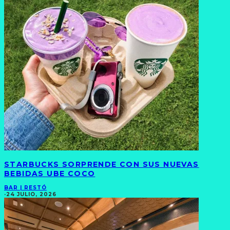
STARBUCKS SORPRENDE CON SUS NUEVAS
BEBIDAS UBE COCO
BAR | RESTÓ
·
24 JULIO, 2026