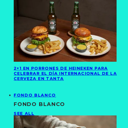
2×1 EN PORRONES DE HEINEKEN PARA
CELEBRAR EL DÍA INTERNACIONAL DE LA
CERVEZA EN TANTA
FONDO BLANCO
FONDO BLANCO
SEE ALL