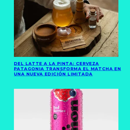
DEL LATTE A LA PINTA: CERVEZA
PATAGONIA TRANSFORMA EL MATCHA EN
UNA NUEVA EDICIÓN LIMITADA