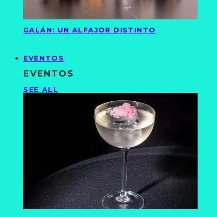
GALÁN: UN ALFAJOR DISTINTO
EVENTOS
EVENTOS
SEE ALL