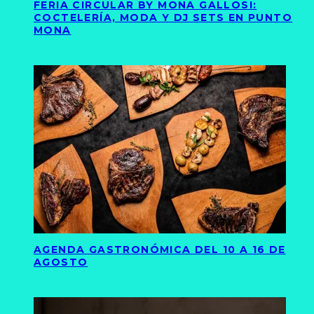
FERIA CIRCULAR BY MONA GALLOSI:
COCTELERÍA, MODA Y DJ SETS EN PUNTO
MONA
AGENDA GASTRONÓMICA DEL 10 A 16 DE
AGOSTO