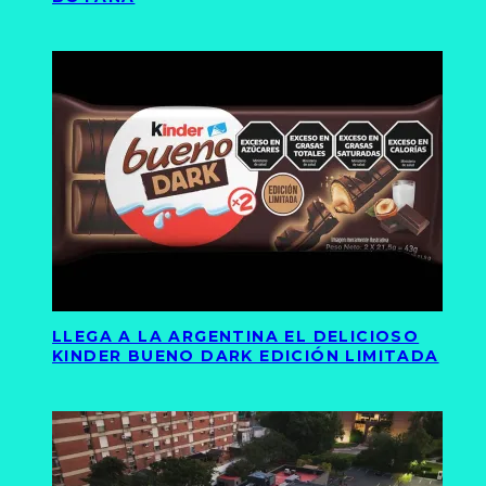
LLEGA A LA ARGENTINA EL DELICIOSO
KINDER BUENO DARK EDICIÓN LIMITADA