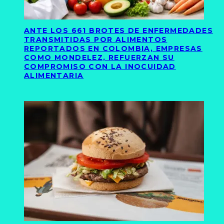
ANTE LOS 661 BROTES DE ENFERMEDADES
TRANSMITIDAS POR ALIMENTOS
REPORTADOS EN COLOMBIA, EMPRESAS
COMO MONDELEZ, REFUERZAN SU
COMPROMISO CON LA INOCUIDAD
ALIMENTARIA