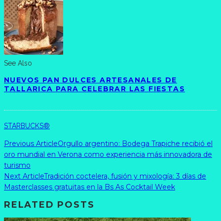
See Also
NUEVOS PAN DULCES ARTESANALES DE
TALLARICA PARA CELEBRAR LAS FIESTAS
STARBUCKS®
Previous Article
Orgullo argentino: Bodega Trapiche recibió el
oro mundial en Verona como experiencia más innovadora de
turismo
Next Article
Tradición coctelera, fusión y mixología: 3 días de
Masterclasses gratuitas en la Bs As Cocktail Week
RELATED POSTS