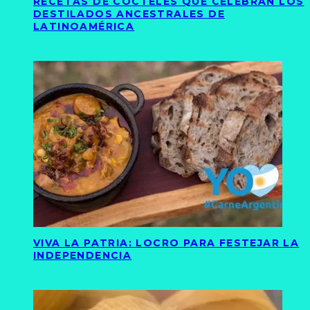
RECETAS DE CÓCTELES QUE CELEBRAN LOS
DESTILADOS ANCESTRALES DE
LATINOAMÉRICA
VIVA LA PATRIA: LOCRO PARA FESTEJAR LA
INDEPENDENCIA