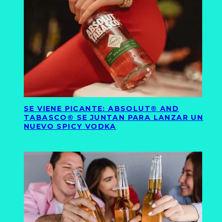
SE VIENE PICANTE: ABSOLUT® AND
TABASCO® SE JUNTAN PARA LANZAR UN
NUEVO SPICY VODKA