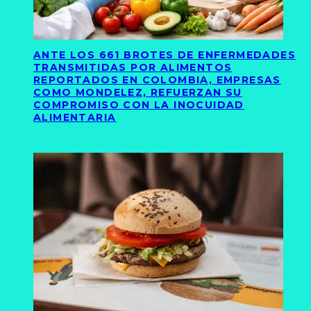
ANTE LOS 661 BROTES DE ENFERMEDADES
TRANSMITIDAS POR ALIMENTOS
REPORTADOS EN COLOMBIA, EMPRESAS
COMO MONDELEZ, REFUERZAN SU
COMPROMISO CON LA INOCUIDAD
ALIMENTARIA