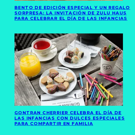
BENTO DE EDICIÓN ESPECIAL Y UN REGALO
SORPRESA: LA INVITACIÓN DE ZULU HAUS
PARA CELEBRAR EL DÍA DE LAS INFANCIAS
GONTRAN CHERRIER CELEBRA EL DÍA DE
LAS INFANCIAS CON DULCES ESPECIALES
PARA COMPARTIR EN FAMILIA