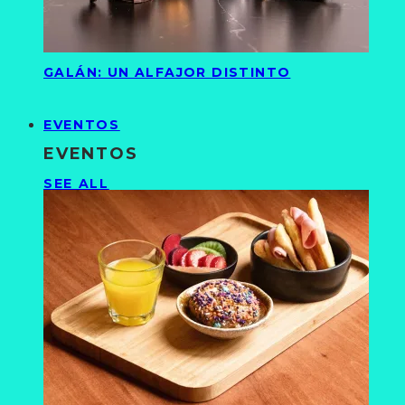
GALÁN: UN ALFAJOR DISTINTO
EVENTOS
EVENTOS
SEE ALL