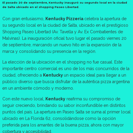
El pasado 20 de septiembre, Kentucky inauguró su segundo local en la ciudad
de Salta ubicado en el shopping Paseo Libertad.
Con gran entusiasmo,
Kentucky Pizzería
celebra la apertura de
su segundo local en la ciudad de Salta, ubicado en el prestigioso
Shopping Paseo Libertad (Av. Tavella y Av. Ex Combatientes de
Malvinas). La inauguración oficial tuvo lugar el pasado viernes 20
de septiembre, marcando un nuevo hito en la expansión de la
marca y consolidando su presencia en la región.
La elección de la ubicación en el shopping no fue casual. Este
importante centro comercial es uno de los más concurridos de la
ciudad, ofreciendo a
Kentucky
un espacio ideal para llegar a un
público diverso que busca disfrutar de la auténtica pizza argentina
en un ambiente cómodo y moderno.
Con este nuevo local,
Kentucky
reafirma su compromiso de
seguir creciendo, brindando su sabor inconfundible en distintos
puntos del país. La apertura en Paseo Salta se suma al primer local
ubicado en La Florida 62, consolidándose como la opción
preferida para los amantes de la buena pizza, ahora con mayor
cobertura y accesibilidad.