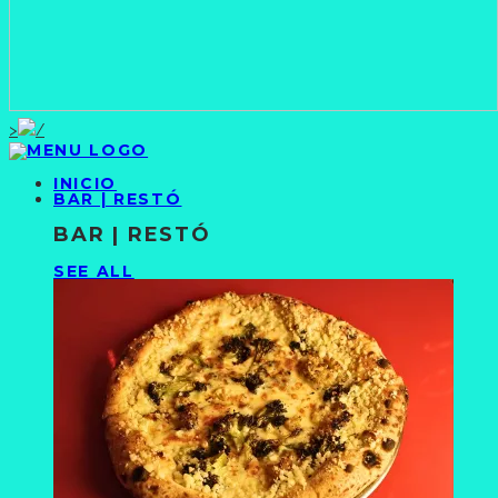
>
INICIO
BAR | RESTÓ
BAR | RESTÓ
SEE ALL