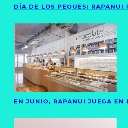
DÍA DE LOS PEQUES: RAPANUI
EN JUNIO, RAPANUI JUEGA EN