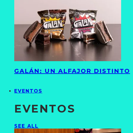
GALÁN: UN ALFAJOR DISTINTO
EVENTOS
EVENTOS
SEE ALL