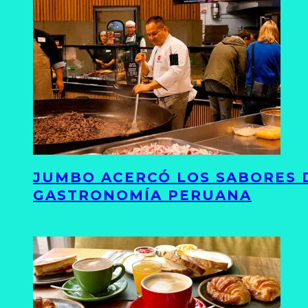
JUMBO ACERCÓ LOS SABORES D
GASTRONOMÍA PERUANA