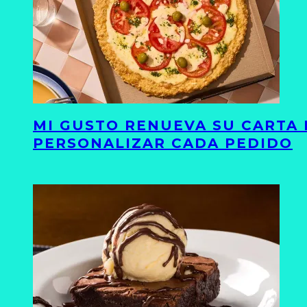
MI GUSTO RENUEVA SU CARTA 
PERSONALIZAR CADA PEDIDO