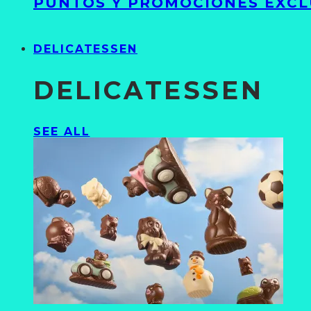
PUNTOS Y PROMOCIONES EXCL
DELICATESSEN
DELICATESSEN
SEE ALL