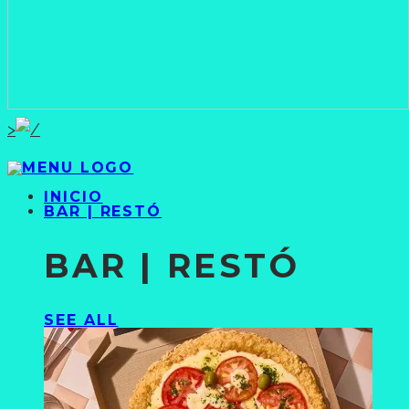
>
INICIO
BAR | RESTÓ
BAR | RESTÓ
SEE ALL