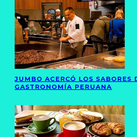
JUMBO ACERCÓ LOS SABORES D
GASTRONOMÍA PERUANA