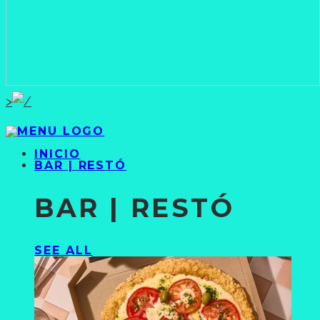
>
INICIO
BAR | RESTÓ
BAR | RESTÓ
SEE ALL