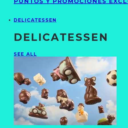
PUNTOS Y PROMOCIONES EXCL
DELICATESSEN
DELICATESSEN
SEE ALL