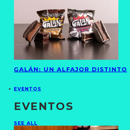
GALÁN: UN ALFAJOR DISTINTO
EVENTOS
EVENTOS
SEE ALL