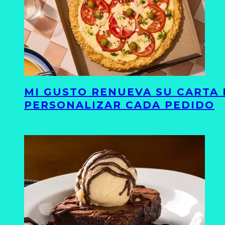
MI GUSTO RENUEVA SU CARTA 
PERSONALIZAR CADA PEDIDO