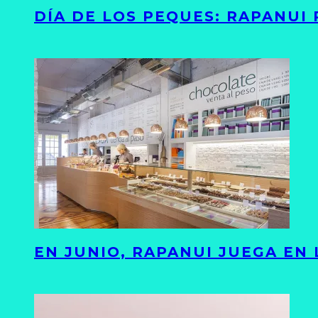
DÍA DE LOS PEQUES: RAPANUI
EN JUNIO, RAPANUI JUEGA EN