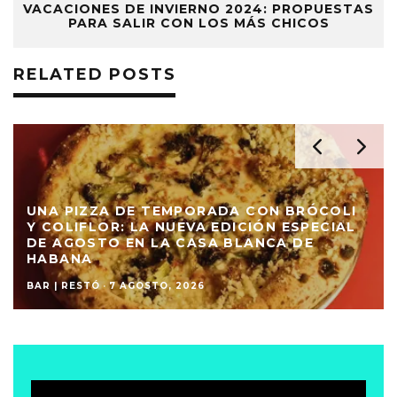
VACACIONES DE INVIERNO 2024: PROPUESTAS
PARA SALIR CON LOS MÁS CHICOS
RELATED POSTS
DA CON BRÓCOLI
DICIÓN ESPECIAL
SUSHI Y VINO ILIMITADO EN
 BLANCA DE
MISIÓN BA PROPONE UNA EX
PARA COMPARTIR
BAR | RESTÓ
·
7 AGOSTO, 2026