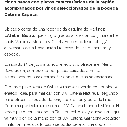
cinco pasos con platos característicos de la región,
acompañados por vinos seleccionados de la bodega
Catena Zapata.
Ubicado cerca de una reconocida esquina de Martínez,
L’Atelier Bistró,
que surgió gracias a la visión conjunta de los
chefs Verónica Morello y Charly Forbes, celebra el 235°
aniversario de la Revolución Francesa de una manera muy
especial.
El sábado 13 de julio a la noche, el bistró ofrecerá el Menú
Revolución, compuesto por platos cuidadosamente
seleccionados para acompañar con etiquetas seleccionadas.
El primer paso será de Ostras y manzana verde con pepino y
eneldo, ideal para maridar con D.V. Catena Nature. El segundo
paso ofrecerá Roulade de lenguado, pil pil y puré de limón.
Combina perfectamente con el D.V. Catena blanco histórico. El
tercer paso contará con un Tatin de cebollas y queso azul, que
va muy bien de la mano con el D.V. Catena Garnacha Apelación
Lunlunta. En el cuarto paso se podrá deleitar una codorniz