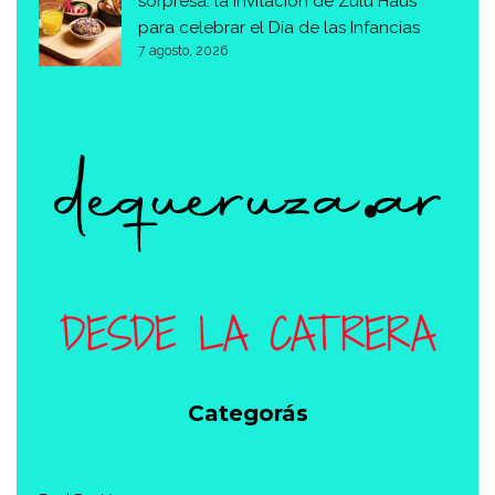
sorpresa: la invitación de Zulu Haus
para celebrar el Día de las Infancias
7 agosto, 2026
Categorás