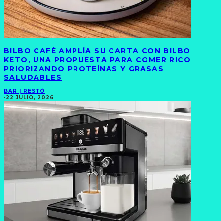
BILBO CAFÉ AMPLÍA SU CARTA CON BILBO
KETO, UNA PROPUESTA PARA COMER RICO
PRIORIZANDO PROTEÍNAS Y GRASAS
SALUDABLES
BAR | RESTÓ
·
22 JULIO, 2026