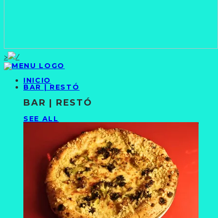
>
INICIO
BAR | RESTÓ
BAR | RESTÓ
SEE ALL