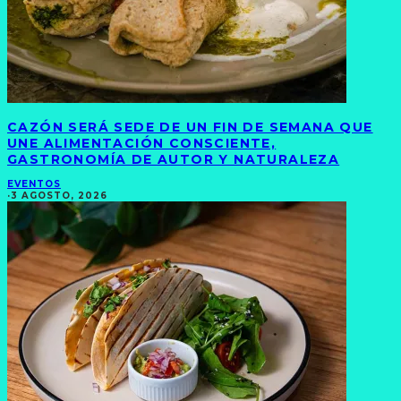
CAZÓN SERÁ SEDE DE UN FIN DE SEMANA QUE
UNE ALIMENTACIÓN CONSCIENTE,
GASTRONOMÍA DE AUTOR Y NATURALEZA
EVENTOS
·
3 AGOSTO, 2026