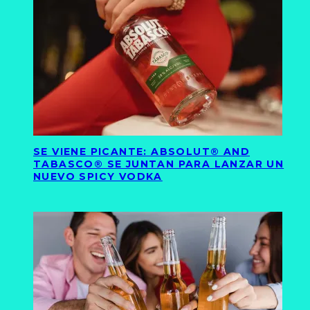
SE VIENE PICANTE: ABSOLUT® AND
TABASCO® SE JUNTAN PARA LANZAR UN
NUEVO SPICY VODKA