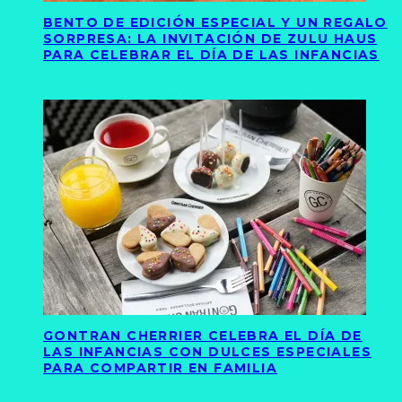
BENTO DE EDICIÓN ESPECIAL Y UN REGALO
SORPRESA: LA INVITACIÓN DE ZULU HAUS
PARA CELEBRAR EL DÍA DE LAS INFANCIAS
GONTRAN CHERRIER CELEBRA EL DÍA DE
LAS INFANCIAS CON DULCES ESPECIALES
PARA COMPARTIR EN FAMILIA