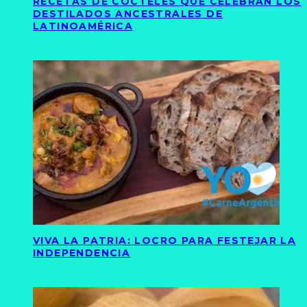
RECETAS DE CÓCTELES QUE CELEBRAN LOS
DESTILADOS ANCESTRALES DE
LATINOAMÉRICA
VIVA LA PATRIA: LOCRO PARA FESTEJAR LA
INDEPENDENCIA