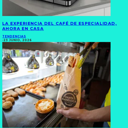
LA EXPERIENCIA DEL CAFÉ DE ESPECIALIDAD,
AHORA EN CASA
TENDENCIAS
·
23 JUNIO, 2026