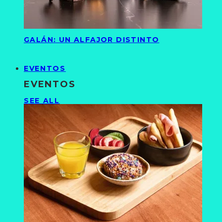
GALÁN: UN ALFAJOR DISTINTO
EVENTOS
EVENTOS
SEE ALL