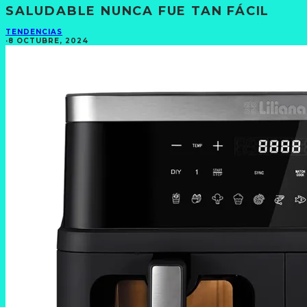
SALUDABLE NUNCA FUE TAN FÁCIL
TENDENCIAS
·
8 OCTUBRE, 2024