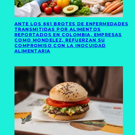
ANTE LOS 661 BROTES DE ENFERMEDADES
TRANSMITIDAS POR ALIMENTOS
REPORTADOS EN COLOMBIA, EMPRESAS
COMO MONDELEZ, REFUERZAN SU
COMPROMISO CON LA INOCUIDAD
ALIMENTARIA