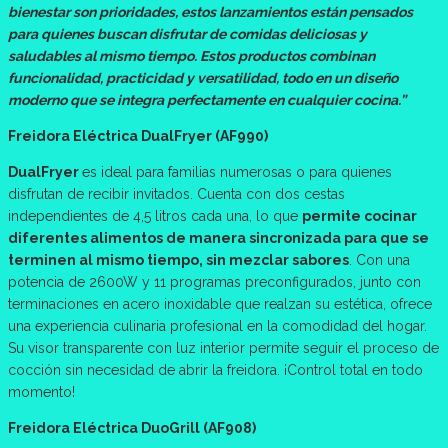
bienestar son prioridades, estos lanzamientos están pensados
para quienes buscan disfrutar de comidas deliciosas y
saludables al mismo tiempo. Estos productos combinan
funcionalidad, practicidad y versatilidad, todo en un diseño
moderno que se integra perfectamente en cualquier cocina.”
Freidora Eléctrica DualFryer (AF990)
DualFryer
es ideal para familias numerosas o para quienes
disfrutan de recibir invitados. Cuenta con dos cestas
independientes de 4,5 litros cada una, lo que
permite cocinar
diferentes alimentos de manera sincronizada para que se
terminen al mismo tiempo, sin mezclar sabores
. Con una
potencia de 2600W y 11 programas preconfigurados, junto con
terminaciones en acero inoxidable que realzan su estética, ofrece
una experiencia culinaria profesional en la comodidad del hogar.
Su visor transparente con luz interior permite seguir el proceso de
cocción sin necesidad de abrir la freidora. ¡Control total en todo
momento!
Freidora Eléctrica DuoGrill (AF908)