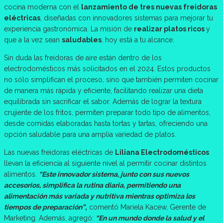
cocina moderna con el
lanzamiento de tres nuevas freidoras
eléctricas
, diseñadas con innovadores sistemas para mejorar tu
experiencia gastronómica. La misión de
realizar platos ricos
y
que a la vez sean
saludables
, hoy está a tu alcance.
Sin duda las freidoras de aire están dentro de los
electrodomésticos más solicitados en el 2024. Estos productos
no sólo simplifican el proceso, sino que también permiten cocinar
de manera más rápida y eficiente, facilitando realizar una dieta
equilibrada sin sacrificar el sabor. Además de lograr la textura
crujiente de los fritos, permiten preparar todo tipo de alimentos,
desde comidas elaboradas hasta tortas y tartas, ofreciendo una
opción saludable para una amplia variedad de platos.
Las nuevas freidoras eléctricas de
Liliana Electrodomésticos
llevan la eficiencia al siguiente nivel al permitir cocinar distintos
alimentos.
“Este innovador sistema, junto con sus nuevos
accesorios, simplifica la rutina diaria, permitiendo una
alimentación más variada y nutritiva mientras optimiza los
tiempos de preparación”
,
comentó Mariela Kacew, Gerente de
Marketing. Además, agregó:
“En un mundo donde la salud y el