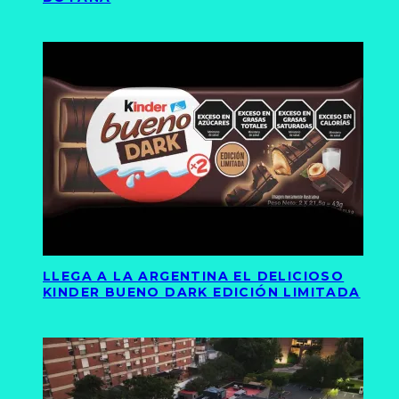
LLEGA A LA ARGENTINA EL DELICIOSO
KINDER BUENO DARK EDICIÓN LIMITADA