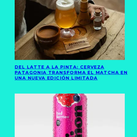
DEL LATTE A LA PINTA: CERVEZA
PATAGONIA TRANSFORMA EL MATCHA EN
UNA NUEVA EDICIÓN LIMITADA