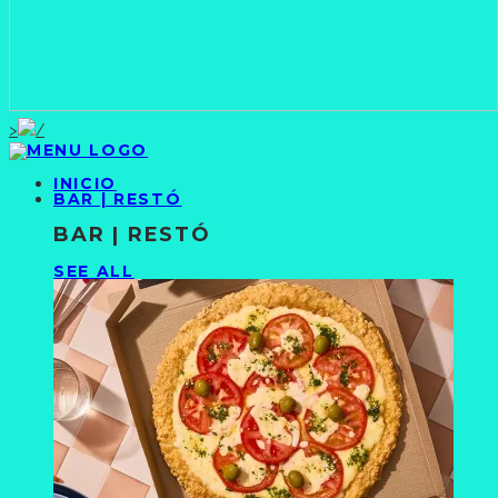
>
INICIO
BAR | RESTÓ
BAR | RESTÓ
SEE ALL