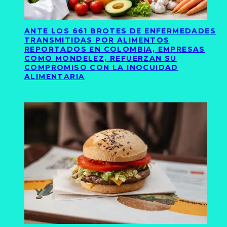
ANTE LOS 661 BROTES DE ENFERMEDADES
TRANSMITIDAS POR ALIMENTOS
REPORTADOS EN COLOMBIA, EMPRESAS
COMO MONDELEZ, REFUERZAN SU
COMPROMISO CON LA INOCUIDAD
ALIMENTARIA