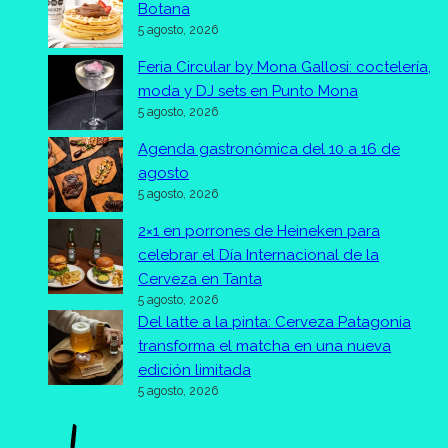
Botana
5 agosto, 2026
Feria Circular by Mona Gallosi: coctelería,
moda y DJ sets en Punto Mona
5 agosto, 2026
Agenda gastronómica del 10 a 16 de
agosto
5 agosto, 2026
2×1 en porrones de Heineken para
celebrar el Día Internacional de la
Cerveza en Tanta
5 agosto, 2026
Del latte a la pinta: Cerveza Patagonia
transforma el matcha en una nueva
edición limitada
5 agosto, 2026