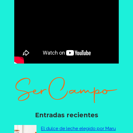
Entradas recientes
El dulce de leche elegido por Maru