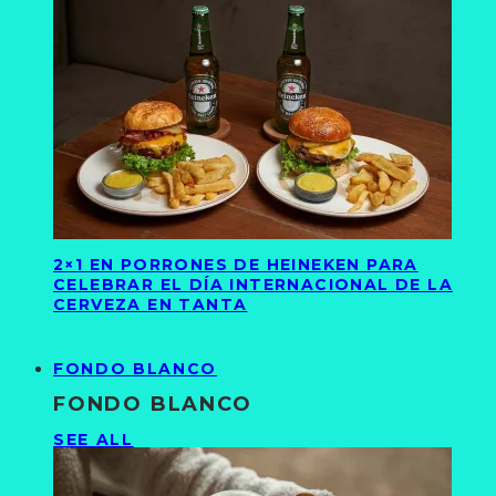
2×1 EN PORRONES DE HEINEKEN PARA
CELEBRAR EL DÍA INTERNACIONAL DE LA
CERVEZA EN TANTA
FONDO BLANCO
FONDO BLANCO
SEE ALL