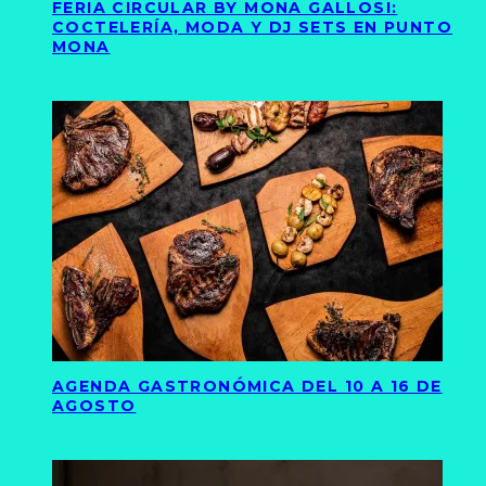
FERIA CIRCULAR BY MONA GALLOSI:
COCTELERÍA, MODA Y DJ SETS EN PUNTO
MONA
AGENDA GASTRONÓMICA DEL 10 A 16 DE
AGOSTO