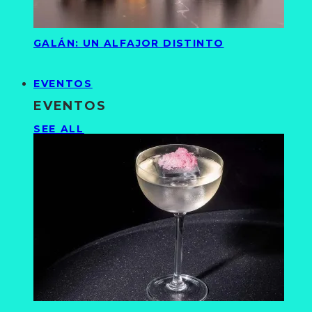
GALÁN: UN ALFAJOR DISTINTO
EVENTOS
EVENTOS
SEE ALL