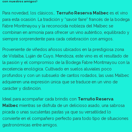
con nuestros amigos?
Para novedad, los clásicos…
Terruño Reserva Malbec
es el vino
para esta ocasión. La tradición y “savoir faire” francés de la bodega
Fabre Montmayou y la reconocida nobleza del Malbec se
combinan en armonía para ofrecer un vino auténtico, equilibrado y
siempre sorprendente para cada celebración con amigos.
Proveniente de viñedos añosos ubicados en la prestigiosa zona
de Vistalba, Luján de Cuyo, Mendoza, este vino es el resultado de
la pasión y el compromiso de la Bodega Fabre Montmayou con la
excelencia enológica. Cultivado en suelos aluviales poco
profundos y con un subsuelo de cantos rodados, las uvas Malbec
adquieren una expresión única que se traduce en un vino de
carácter y distinción.
Ideal para acompañar cada brindis con
Terruño Reserva
Malbec
mientras se disfruta de un delicioso asado, una sabrosa
picada o unas suculentas pastas ya que su versatilidad lo
convierte en el compañero perfecto para todo tipo de situaciones
gastronómicas entre amigos.