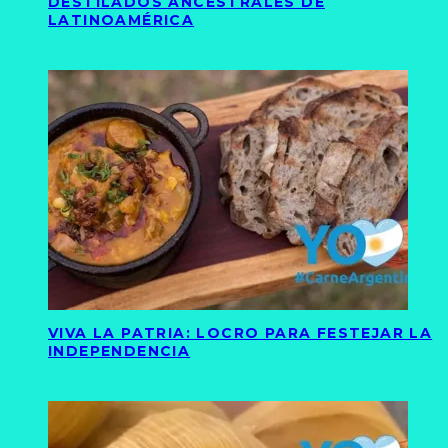
DESTILADOS ANCESTRALES DE
LATINOAMÉRICA
VIVA LA PATRIA: LOCRO PARA FESTEJAR LA
INDEPENDENCIA