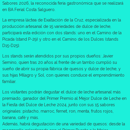
Sabores 2026, la reconocida feria gastronómica que se realizará
en BA Ferial Costa Salguero.
La empresa láctea de Exaltación de la Cruz, especializada en la
producción artesanal de 15 variedades de dulce de leche,
participará esta edición con dos stands: uno en el Camino de la
Picada (stand P-29) y otro en el Camino de los Dulces (stands
D15-D25).
Los stands serán atendidos por sus propios dueños: Javier
Semino, quien tras 20 años al frente de un tambo cumplió su
sueño de abrir su propia fábrica de quesos y dulce de leche, y
sus hijas Milagro y Sol, con quienes conduce el emprendimiento
familiar.
Los visitantes podrán degustar el dulce de leche artesanal más
premiado, ganador del Primer Premio al Mejor Dulce de Leche en
la Fiesta del Dulce de Leche 2024, junto con sus 15 sabores
originales: pistacho, marroc, fernet, ron, menta, frutos rojos,
banana, café y más.
Además, habrá degustación de una variedad de quesos: desde la