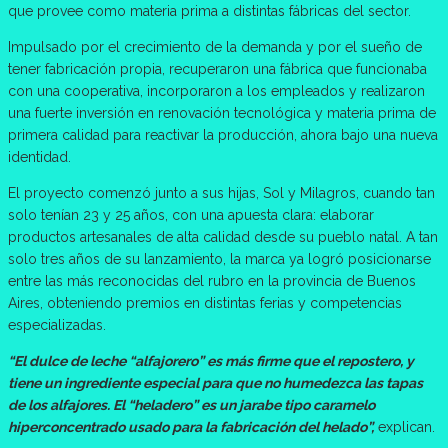
que provee como materia prima a distintas fábricas del sector.
Impulsado por el crecimiento de la demanda y por el sueño de
tener fabricación propia, recuperaron una fábrica que funcionaba
con una cooperativa, incorporaron a los empleados y realizaron
una fuerte inversión en renovación tecnológica y materia prima de
primera calidad para reactivar la producción, ahora bajo una nueva
identidad.
El proyecto comenzó junto a sus hijas, Sol y Milagros, cuando tan
solo tenían 23 y 25 años, con una apuesta clara: elaborar
productos artesanales de alta calidad desde su pueblo natal. A tan
solo tres años de su lanzamiento, la marca ya logró posicionarse
entre las más reconocidas del rubro en la provincia de Buenos
Aires, obteniendo premios en distintas ferias y competencias
especializadas.
“El dulce de leche “alfajorero” es más firme que el repostero, y
tiene un ingrediente especial para que no humedezca las tapas
de los alfajores. El “heladero” es un jarabe tipo caramelo
hiperconcentrado usado para la fabricación del helado”,
explican.