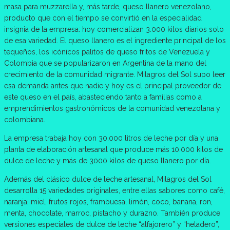
masa para muzzarella y, más tarde, queso llanero venezolano,
producto que con el tiempo se convirtió en la especialidad
insignia de la empresa: hoy comercializan 3.000 kilos diarios solo
de esa variedad. El queso llanero es el ingrediente principal de los
tequeños, los icónicos palitos de queso fritos de Venezuela y
Colombia que se popularizaron en Argentina de la mano del
crecimiento de la comunidad migrante. Milagros del Sol supo leer
esa demanda antes que nadie y hoy es el principal proveedor de
este queso en el país, abasteciendo tanto a familias como a
emprendimientos gastronómicos de la comunidad venezolana y
colombiana.
La empresa trabaja hoy con 30.000 litros de leche por día y una
planta de elaboración artesanal que produce más 10.000 kilos de
dulce de leche y más de 3000 kilos de queso llanero por día.
Además del clásico dulce de leche artesanal, Milagros del Sol
desarrolla 15 variedades originales, entre ellas sabores como café,
naranja, miel, frutos rojos, frambuesa, limón, coco, banana, ron,
menta, chocolate, marroc, pistacho y durazno. También produce
versiones especiales de dulce de leche “alfajorero” y “heladero”,