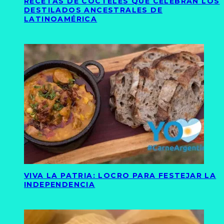
RECETAS DE CÓCTELES QUE CELEBRAN LOS
DESTILADOS ANCESTRALES DE
LATINOAMÉRICA
VIVA LA PATRIA: LOCRO PARA FESTEJAR LA
INDEPENDENCIA