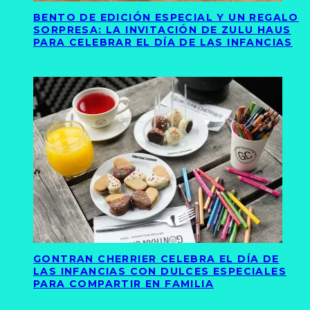
BENTO DE EDICIÓN ESPECIAL Y UN REGALO
SORPRESA: LA INVITACIÓN DE ZULU HAUS
PARA CELEBRAR EL DÍA DE LAS INFANCIAS
GONTRAN CHERRIER CELEBRA EL DÍA DE
LAS INFANCIAS CON DULCES ESPECIALES
PARA COMPARTIR EN FAMILIA