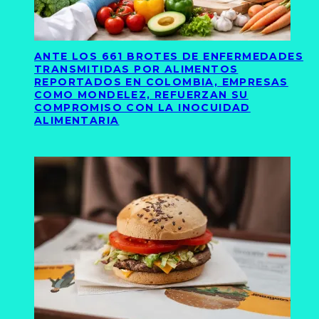
ANTE LOS 661 BROTES DE ENFERMEDADES
TRANSMITIDAS POR ALIMENTOS
REPORTADOS EN COLOMBIA, EMPRESAS
COMO MONDELEZ, REFUERZAN SU
COMPROMISO CON LA INOCUIDAD
ALIMENTARIA