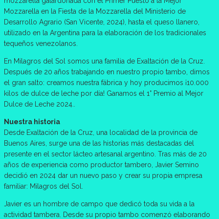
mozzarella galardonada con el Primer Puesto a la Mejor
Mozzarella en la Fiesta de la Mozzarella del Ministerio de
Desarrollo Agrario (San Vicente, 2024), hasta el queso llanero,
utilizado en la Argentina para la elaboración de los tradicionales
tequeños venezolanos.
En Milagros del Sol somos una familia de Exaltación de la Cruz.
Después de 20 años trabajando en nuestro propio tambo, dimos
el gran salto: creamos nuestra fábrica y hoy producimos ¡10.000
kilos de dulce de leche por día! Ganamos el 1° Premio al Mejor
Dulce de Leche 2024..
Nuestra historia
Desde Exaltación de la Cruz, una localidad de la provincia de
Buenos Aires, surge una de las historias más destacadas del
presente en el sector lácteo artesanal argentino. Tras más de 20
años de experiencia como productor tambero, Javier Semino
decidió en 2024 dar un nuevo paso y crear su propia empresa
familiar: Milagros del Sol.
Javier es un hombre de campo que dedicó toda su vida a la
actividad tambera. Desde su propio tambo comenzó elaborando