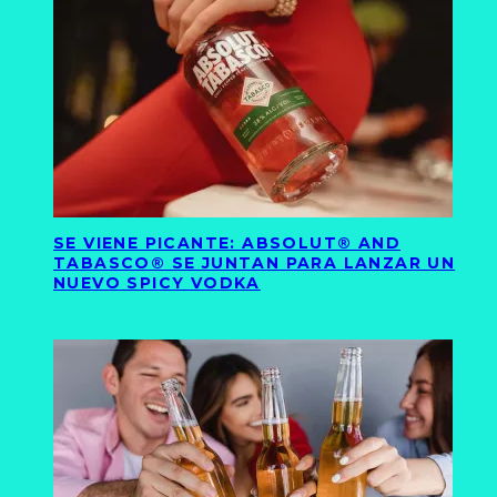
SE VIENE PICANTE: ABSOLUT® AND
TABASCO® SE JUNTAN PARA LANZAR UN
NUEVO SPICY VODKA