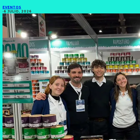
EVENTOS
·
6 JULIO, 2026