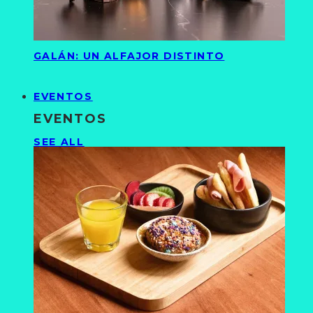
GALÁN: UN ALFAJOR DISTINTO
EVENTOS
EVENTOS
SEE ALL