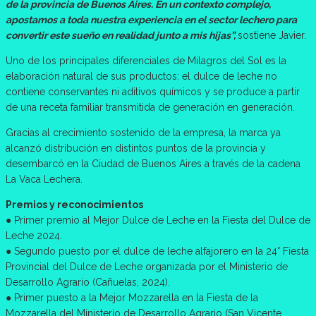
de la provincia de Buenos Aires. En un contexto complejo,
apostamos a toda nuestra experiencia en el sector lechero para
convertir este sueño en realidad junto a mis hijas”,
sostiene Javier.
Uno de los principales diferenciales de Milagros del Sol es la
elaboración natural de sus productos: el dulce de leche no
contiene conservantes ni aditivos químicos y se produce a partir
de una receta familiar transmitida de generación en generación.
Gracias al crecimiento sostenido de la empresa, la marca ya
alcanzó distribución en distintos puntos de la provincia y
desembarcó en la Ciudad de Buenos Aires a través de la cadena
La Vaca Lechera.
Premios y reconocimientos
● Primer premio al Mejor Dulce de Leche en la Fiesta del Dulce de
Leche 2024.
● Segundo puesto por el dulce de leche alfajorero en la 24° Fiesta
Provincial del Dulce de Leche organizada por el Ministerio de
Desarrollo Agrario (Cañuelas, 2024).
● Primer puesto a la Mejor Mozzarella en la Fiesta de la
Mozzarella del Ministerio de Desarrollo Agrario (San Vicente,