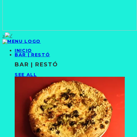
>
INICIO
BAR | RESTÓ
BAR | RESTÓ
SEE ALL