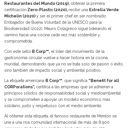
Restaurantes del Mundo (2019),
obtener la primera
certificación
Zero-Plastic (2020),
recibir una
Estrella Verde
Michelin (2020)
y ser el primer chef en ser nombrado
Embajador de Buena Voluntad de la UNESCO para la
Biodiversidad (2022), Mauro Colagreco sigue liderando el
camino hacia una cocina cada vez más sostenible y
comprometida.
Con este sello
B Corp™,
el líder del movimiento de la
gastronomía circular vuelve a hacer historia en la cocina
mundial, demostrando que ya no se trata solo de pasión o éxito,
sino también de impacto social y ambiental positivo.
La etiqueta americana
B Corp™
, que significa
“Benefit for all
CORPorations”,
certifica a las empresas que se adhieren a
principios sólidos de responsabilidad social y medioambiental
y se comprometen a apoyar un modelo económico más
solidario, justo y respetuoso con el medio ambiente.
Al obtener esta etiqueta, el famoso restaurante de Menton se
une a una rica comunidad internacional de más de 8.900