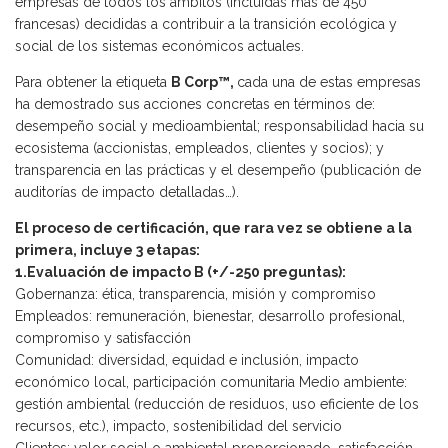
empresas de todos los ámbitos (incluidas más de 450
francesas) decididas a contribuir a la transición ecológica y
social de los sistemas económicos actuales.
Para obtener la etiqueta
B Corp™,
cada una de estas empresas
ha demostrado sus acciones concretas en términos de:
desempeño social y medioambiental; responsabilidad hacia su
ecosistema (accionistas, empleados, clientes y socios); y
transparencia en las prácticas y el desempeño (publicación de
auditorías de impacto detalladas…).
El proceso de certificación, que rara vez se obtiene a la
primera, incluye 3 etapas:
1.Evaluación de impacto B (+/-250 preguntas):
Gobernanza: ética, transparencia, misión y compromiso
Empleados: remuneración, bienestar, desarrollo profesional,
compromiso y satisfacción
Comunidad: diversidad, equidad e inclusión, impacto
económico local, participación comunitaria Medio ambiente:
gestión ambiental (reducción de residuos, uso eficiente de los
recursos, etc.), impacto, sostenibilidad del servicio
Clientes: valor social o ambiental proporcionado, satisfacción