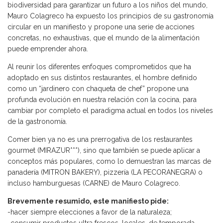
biodiversidad para garantizar un futuro a los niños del mundo,
Mauro Colagreco ha expuesto los principios de su gastronomía
circular en un manifiesto y propone una serie de acciones
concretas, no exhaustivas, que el mundo de la alimentación
puede emprender ahora.
Al reunir los diferentes enfoques comprometidos que ha
adoptado en sus distintos restaurantes, el hombre definido
como un “jardinero con chaqueta de chef” propone una
profunda evolución en nuestra relación con la cocina, para
cambiar por completo el paradigma actual en todos los niveles
de la gastronomía.
Comer bien ya no es una prerrogativa de los restaurantes
gourmet (MIRAZUR***), sino que también se puede aplicar a
conceptos más populares, como lo demuestran las marcas de
panadería (MITRON BAKERY), pizzería (LA PECORANEGRA) o
incluso hamburguesas (CARNE) de Mauro Colagreco.
Brevemente resumido, este manifiesto pide:
-hacer siempre elecciones a favor de la naturaleza;
-consumir productos ultra frescos, locales, de temporada,