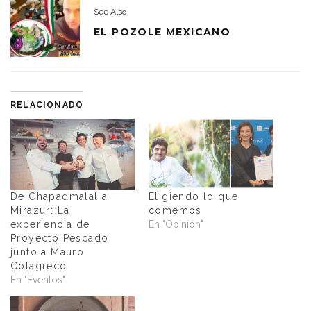
See Also
EL POZOLE MEXICANO
RELACIONADO
De Chapadmalal a
Eligiendo lo que
Mirazur: La
comemos
experiencia de
En "Opinión"
Proyecto Pescado
junto a Mauro
Colagreco
En "Eventos"