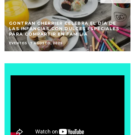
GONTRAN CHERRIER CELEBRA EL DÍA DE
LAS INFANCIAS CON DULCES ESPECIALES
PARA COMPARTIR EN FAMILIA
EVENTOS
·
7 AGOSTO, 2026