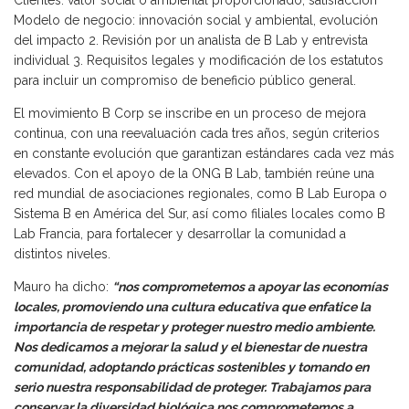
Modelo de negocio: innovación social y ambiental, evolución
del impacto 2. Revisión por un analista de B Lab y entrevista
individual 3. Requisitos legales y modificación de los estatutos
para incluir un compromiso de beneficio público general.
El movimiento B Corp se inscribe en un proceso de mejora
continua, con una reevaluación cada tres años, según criterios
en constante evolución que garantizan estándares cada vez más
elevados. Con el apoyo de la ONG B Lab, también reúne una
red mundial de asociaciones regionales, como B Lab Europa o
Sistema B en América del Sur, así como filiales locales como B
Lab Francia, para fortalecer y desarrollar la comunidad a
distintos niveles.
Mauro ha dicho:
“nos comprometemos a apoyar las economías
locales, promoviendo una cultura educativa que enfatice la
importancia de respetar y proteger nuestro medio ambiente.
Nos dedicamos a mejorar la salud y el bienestar de nuestra
comunidad, adoptando prácticas sostenibles y tomando en
serio nuestra responsabilidad de proteger. Trabajamos para
conservar la diversidad biológica nos comprometemos a