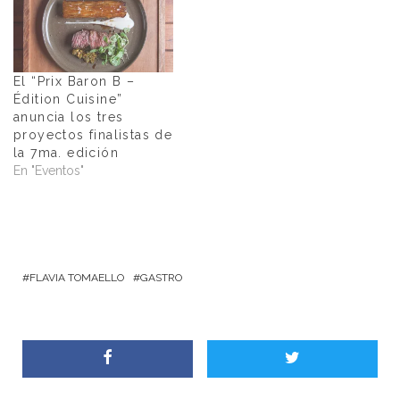
El “Prix Baron B –
Édition Cuisine”
anuncia los tres
proyectos finalistas de
la 7ma. edición
En "Eventos"
FLAVIA TOMAELLO
GASTRO