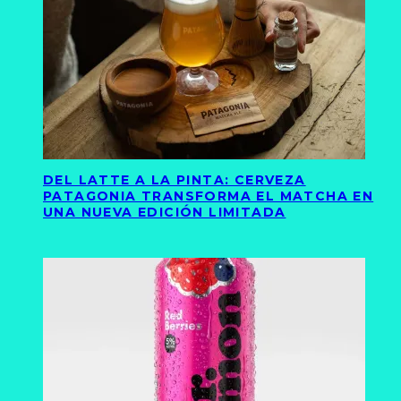
DEL LATTE A LA PINTA: CERVEZA
PATAGONIA TRANSFORMA EL MATCHA EN
UNA NUEVA EDICIÓN LIMITADA