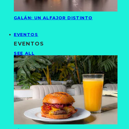
GALÁN: UN ALFAJOR DISTINTO
EVENTOS
EVENTOS
SEE ALL