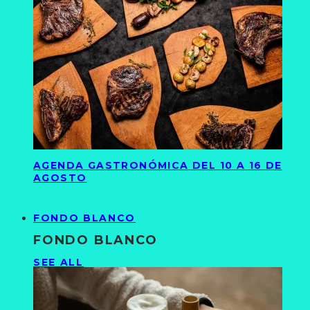
AGENDA GASTRONÓMICA DEL 10 A 16 DE
AGOSTO
FONDO BLANCO
FONDO BLANCO
SEE ALL