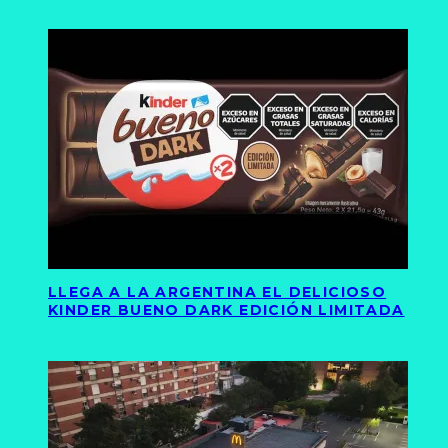
LLEGA A LA ARGENTINA EL DELICIOSO
KINDER BUENO DARK EDICIÓN LIMITADA