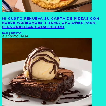
MI GUSTO RENUEVA SU CARTA DE PIZZAS CON
NUEVE VARIEDADES Y SUMA OPCIONES PARA
PERSONALIZAR CADA PEDIDO
BAR | RESTÓ
·
5 AGOSTO, 2026