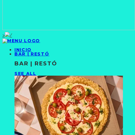
>
INICIO
BAR | RESTÓ
BAR | RESTÓ
SEE ALL