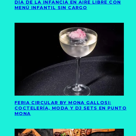
DÍA DE LA INFANCIA EN AIRE LIBRE CON
MENÚ INFANTIL SIN CARGO
FERIA CIRCULAR BY MONA GALLOSI:
COCTELERÍA, MODA Y DJ SETS EN PUNTO
MONA