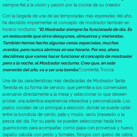
siempre fiel a la visión y pasión por la cocina de su creador.
Con la llegada de una de las temporadas más esperadas del año,
ha decidido implementar el concepto de mostrador también en
horario nocturno.
“El Mostrador siempre ha funcionado de día. Es
un restaurante que sirve desayunos, almuerzos y meriendas.
También hemos hecho algunas cenas especiales, muchos
eventos, pero nunca abrimos en ese horario. Por eso, ahora
decidimos que vamos hacer funcionar el concepto de mostrador
pero a la noche, el Mostrador nocturno. Creo que, en este
momento del año, va a ser una bomba”,
comenta Trocca.
Una de las características más destacadas de Mostrador Santa
Teresita es su forma de servicio, que permite a los comensales
acercarse directamente a la mesa y seleccionar lo que deseen
probar, una auténtica experiencia interactiva y personalizada. Los
platos constan de un principal a elección, donde se puede optar
entre la bondiola de cerdo, pata y muslo, vacío braseado o la
pesca del día. Por su parte, se pueden seleccionar hasta tres
guarniciones para acompañar, como papa con provenzal y huevo,
zapallo cabutia con pesto y tomates, hinojos con queso de cabra,