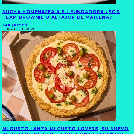
NUCHA HOMENAJEA A SU FUNDADORA ¿SOS
TEAM BROWNIE O ALFAJOR DE MAICENA?
BAR | RESTÓ
·
5 AGOSTO, 2026
MI GUSTO LANZA MI GUSTO LOVERS, SU NUEVO