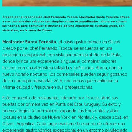
Creado por el reconocido chef Fernando Trocca, Mostrador Santa Teresita ofrece
a sus comensales sabores tan simples como extraordinarios. Ahora, se suman
las noches, para continuar disfrutando de una experiencia culinaria única, con
vista al río, en la zona de Olivos.
Mostrador Santa Teresita,
el oasis gastronómico en Olivos
creado por el chef Fernando Trocca, se encuentra en una
ubicación excepcional, con vista panorámica al Río de la Plata,
donde brinda una experiencia singular, al combinar sabores
frescos con una atmósfera relajada y sofisticada. Ahora, con su
nuevo horario nocturno, los comensales pueden seguir gozando
de su concepto desde las 20 h, con cenas que mantienen la
misma calidad y frescura en sus preparaciones.
Este concepto de restaurante, liderado por Trocca, abrió sus
puertas por primera vez en Punta del Este, Uruguay. Su éxito y
buena acogida le permitieron expandir sus horizontes y abrir
locales en la ciudad de Nueva York, en Montauk y, desde 2021, en
Olivos, Argentina. Cada lugar mantiene la esencia de ofrecer una
experiencia gastronómica excepcional en un entorno privilegiado,